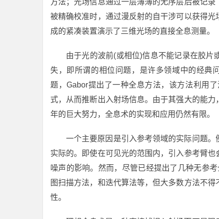
方法；光场信息通过一层薄薄的无序层后被记录
被精确校准时，通过漫反射的自干涉可以获得光
成的紧凑装置演示了三维光场的直接全息测量。
由于光的波前(或相位)信息不能记录在胶
失，即所谓的相位问题，是许多领域中的经典问
题，Gabor提出了一种全息方法，该方法利
式，从而推断出入射场信息。由于其强大的能力
年的巨大努力，全息术的实现和应用仍然有限。
一个主要原因是引入参考领域的实际问题。
实际的。即使在可见光的范围内，引入参考臂也
噪声的影响。然而，尽管已经提出了几种无参考全息方
图扫描方法，和迭代算法等，但大多数方法不得
性。