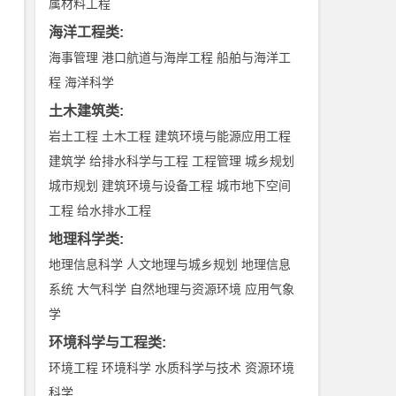
属材料工程
海洋工程类
:
海事管理
港口航道与海岸工程
船舶与海洋工
程
海洋科学
土木建筑类
:
岩土工程
土木工程
建筑环境与能源应用工程
建筑学
给排水科学与工程
工程管理
城乡规划
城市规划
建筑环境与设备工程
城市地下空间
工程
给水排水工程
地理科学类
:
地理信息科学
人文地理与城乡规划
地理信息
系统
大气科学
自然地理与资源环境
应用气象
学
环境科学与工程类
:
环境工程
环境科学
水质科学与技术
资源环境
科学