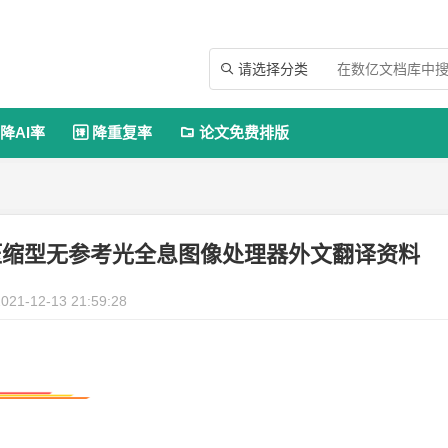
请选择分类

降AI率
降重复率
论文免费排版


压缩型无参考光全息图像处理器外文翻译资料
021-12-13 21:59:28