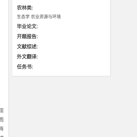
农林类
:
生态学
农业资源与环境
毕业论文
:
开题报告
:
文献综述
:
外文翻译
:
任务书
:
现
而
阵