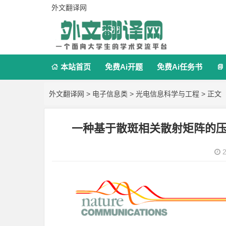
外文翻译网
本站首页
免费Ai开题
免费Ai任务书


外文翻译网
>
电子信息类
>
光电信息科学与工程
> 正文
一种基于散斑相关散射矩阵的
2