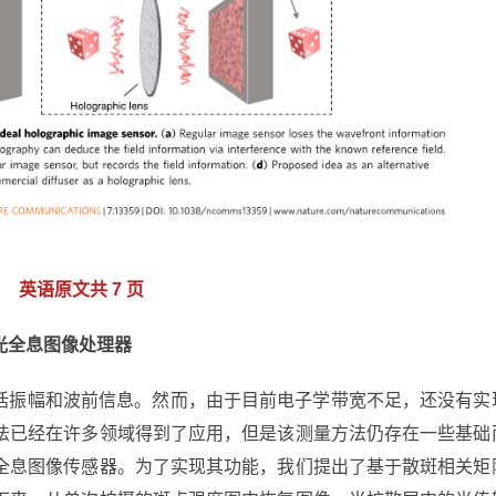
英语原文共 7 页
光全息图像处理器
包括振幅和波前信息。然而，由于目前电子学带宽不足，还没有实
法已经在许多领域得到了应用，但是该测量方法仍存在一些基础
全息图像传感器。为了实现其功能，我们提出了基于散斑相关矩