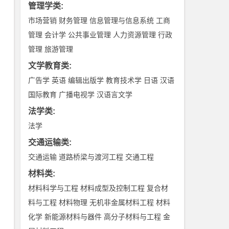
管理学类
:
市场营销
财务管理
信息管理与信息系统
工商
管理
会计学
公共事业管理
人力资源管理
行政
管理
旅游管理
文学教育类
:
广告学
英语
编辑出版学
教育技术学
日语
汉语
国际教育
广播电视学
汉语言文学
法学类
:
法学
交通运输类
:
交通运输
道路桥梁与渡河工程
交通工程
材料类
:
材料科学与工程
材料成型及控制工程
复合材
料与工程
材料物理
无机非金属材料工程
材料
化学
新能源材料与器件
高分子材料与工程
金