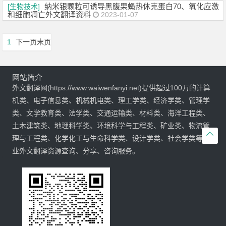
纳米银颗粒可诱导黑腹果蝇热休克蛋白70、氧化应激
[生物技术]
和细胞凋亡外文翻译资料
2023-01-07
1
下一页
末页
网站简介
外文翻译网(https://www.waiwenfanyi.net)提供超过100万的计算
机类、电子信息类、机械机电类、理工学类、经济学类、管理学
类、文学教育类、法学类、交通运输类、材料类、海洋工程类、
土木建筑类、地理科学类、环境科学与工程类、矿业类、物流管

理与工程类、化学化工与生命科学类、设计学类、社会学类等专
业外文翻译资源查询、分享、咨询服务。