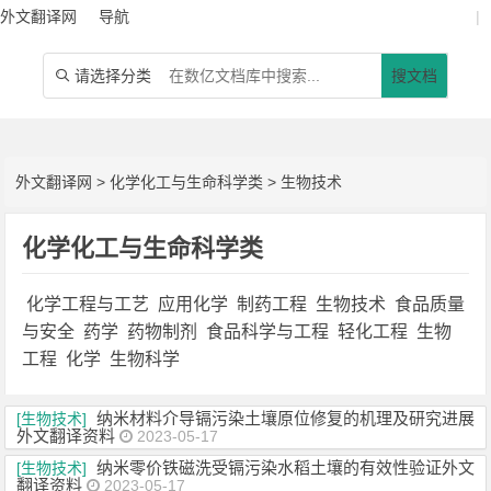
外文翻译网
导航
|
请选择分类
搜文档

外文翻译网
>
化学化工与生命科学类
>
生物技术
化学化工与生命科学类
化学工程与工艺
应用化学
制药工程
生物技术
食品质量
与安全
药学
药物制剂
食品科学与工程
轻化工程
生物
工程
化学
生物科学
纳米材料介导镉污染土壤原位修复的机理及研究进展
[生物技术]
外文翻译资料
2023-05-17
纳米零价铁磁洗受镉污染水稻土壤的有效性验证外文
[生物技术]
翻译资料
2023-05-17