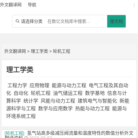
外文翻译网
导航
|
请选择分类
搜文档

外文翻译网
>
理工学类
>
轮机工程
理工学类
工程力学
应用物理
能源与动力工程
电气工程及其自动
化
自动化
轮机工程
油气储运工程
数学基地
信息与计
算科学
统计学
风能与动力工程
建筑电气与智能化
新能
源科学与工程
数学与应用数学
热能与动力工程
能源与
环境系统工程
氢气站高多级减压阀流量和温度特性的数值分析外文
[轮机工程]
翻译资料