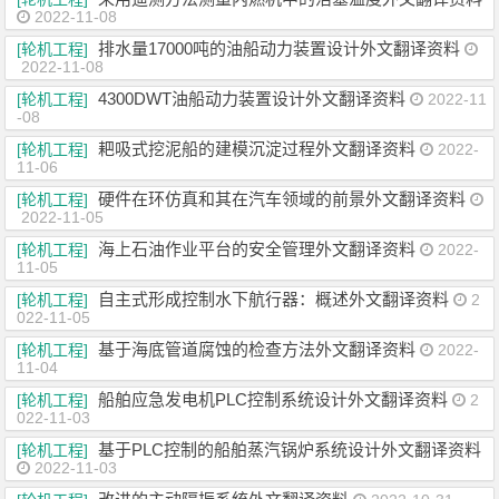
2022-11-08
排水量17000吨的油船动力装置设计外文翻译资料
[轮机工程]
2022-11-08
4300DWT油船动力装置设计外文翻译资料
[轮机工程]
2022-11
-08
耙吸式挖泥船的建模沉淀过程外文翻译资料
[轮机工程]
2022-
11-06
硬件在环仿真和其在汽车领域的前景外文翻译资料
[轮机工程]
2022-11-05
海上石油作业平台的安全管理外文翻译资料
[轮机工程]
2022-
11-05
自主式形成控制水下航行器：概述外文翻译资料
[轮机工程]
2
022-11-05
基于海底管道腐蚀的检查方法外文翻译资料
[轮机工程]
2022-
11-04
船舶应急发电机PLC控制系统设计外文翻译资料
[轮机工程]
2
022-11-03
基于PLC控制的船舶蒸汽锅炉系统设计外文翻译资料
[轮机工程]
2022-11-03