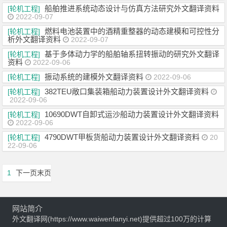
船舶推进系统动态设计与仿真方法研究外文翻译资料
[轮机工程]
2022-09-07
燃料电池装置中的酒精重整器的动态建模和可控性分
[轮机工程]
析外文翻译资料
2022-09-07
基于多体动力学的船舶轴系扭转振动的研究外文翻译
[轮机工程]
资料
2022-09-06
振动系统的建模外文翻译资料
[轮机工程]
2022-09-06
382TEU敞口集装箱船动力装置设计外文翻译资料
[轮机工程]
2022-09-06
10690DWT自卸式运沙船动力装置设计外文翻译资料
[轮机工程]
2022-09-06
4790DWT甲板货船动力装置设计外文翻译资料
[轮机工程]
20
22-09-06
1
下一页
末页
网站简介
外文翻译网(https://www.waiwenfanyi.net)提供超过100万的计算