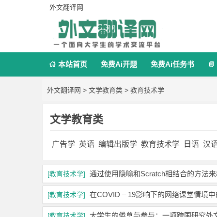
外文翻译网
本站首页
免费Ai开题
免费Ai任务书


外文翻译网
>
文学教育类
>
教育技术学
文学教育类
广告学
英语
编辑出版学
教育技术学
日语
汉
通过使用隐喻和Scratch相结合的方
[教育技术学]
在COVID – 19影响下的网络课堂
[教育技术学]
大学生的倦怠与参与：一项跨国研究外
[教育技术学]