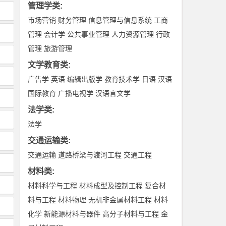
管理学类
:
市场营销
财务管理
信息管理与信息系统
工商
管理
会计学
公共事业管理
人力资源管理
行政
管理
旅游管理
文学教育类
:
广告学
英语
编辑出版学
教育技术学
日语
汉语
国际教育
广播电视学
汉语言文学
法学类
:
法学
交通运输类
:
交通运输
道路桥梁与渡河工程
交通工程
材料类
:
材料科学与工程
材料成型及控制工程
复合材
料与工程
材料物理
无机非金属材料工程
材料
化学
新能源材料与器件
高分子材料与工程
金