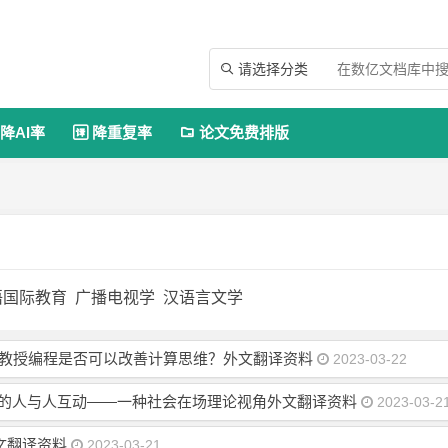
请选择分类

降AI率
降重复率
论文免费排版


语国际教育
广播电视学
汉语言文学
法来教授编程是否可以改善计算思维？外文翻译资料
2023-03-22
情境中的人与人互动——一种社会在场理论视角外文翻译资料
2023-03-2
文翻译资料
2023-03-21