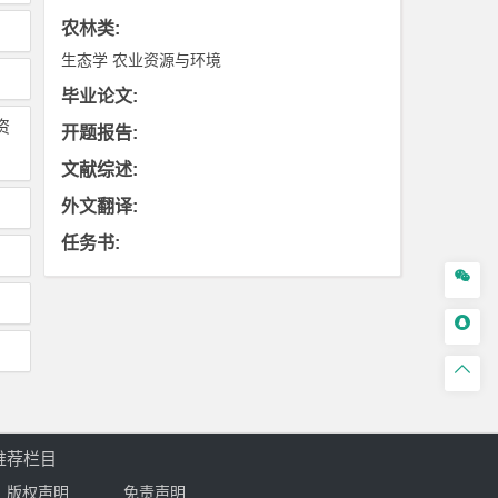
农林类
:
生态学
农业资源与环境
毕业论文
:
资
开题报告
:
文献综述
:
外文翻译
:
任务书
:



推荐栏目
版权声明
免责声明