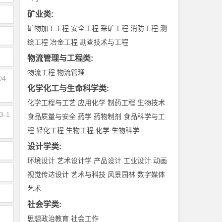
矿业类
:
矿物加工工程
安全工程
采矿工程
消防工程
测
绘工程
冶金工程
勘查技术与工程
物流管理与工程类
:
物流工程
物流管理
04-
化学化工与生命科学类
:
化学工程与工艺
应用化学
制药工程
生物技术
3-1
食品质量与安全
药学
药物制剂
食品科学与工
程
轻化工程
生物工程
化学
生物科学
设计学类
:
环境设计
艺术设计学
产品设计
工业设计
动画
视觉传达设计
艺术与科技
风景园林
数字媒体
艺术
社会学类
:
思想政治教育
社会工作