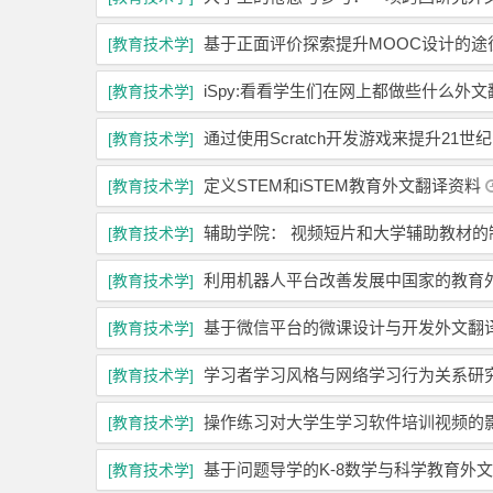
基于正面评价探索提升MOOC设计的途
[教育技术学]
iSpy:看看学生们在网上都做些什么外
[教育技术学]
通过使用Scratch开发游戏来提升21
[教育技术学]
定义STEM和iSTEM教育外文翻译资料
[教育技术学]
辅助学院： 视频短片和大学辅助教材的
[教育技术学]
利用机器人平台改善发展中国家的教育
[教育技术学]
基于微信平台的微课设计与开发外文翻
[教育技术学]
学习者学习风格与网络学习行为关系研
[教育技术学]
操作练习对大学生学习软件培训视频的
[教育技术学]
基于问题导学的K-8数学与科学教育外
[教育技术学]