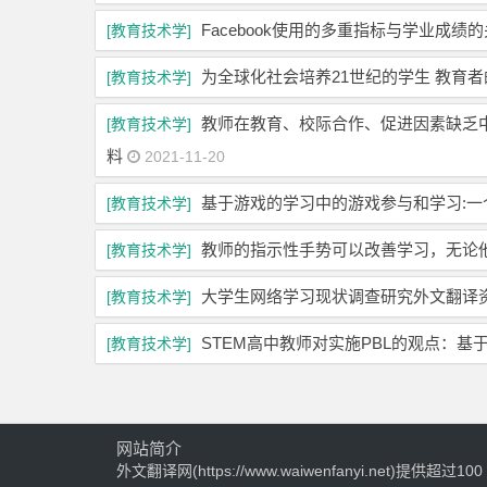
Facebook使用的多重指标与学业成绩
[教育技术学]
为全球化社会培养21世纪的学生 教育者
[教育技术学]
教师在教育、校际合作、促进因素缺乏
[教育技术学]
料
2021-11-20
基于游戏的学习中的游戏参与和学习:
[教育技术学]
教师的指示性手势可以改善学习，无论
[教育技术学]
大学生网络学习现状调查研究外文翻译
[教育技术学]
STEM高中教师对实施PBL的观点：
[教育技术学]
网站简介
外文翻译网(https://www.waiwenfanyi.net)提供超过100