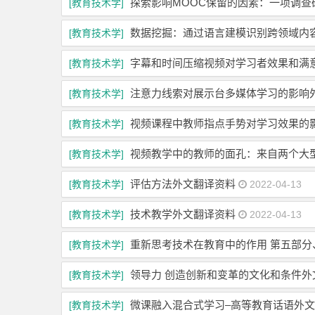
探索影响MOOC保留的因素：一项调查
[教育技术学]
数据挖掘：通过语言建模识别跨领域内
[教育技术学]
字幕和时间压缩视频对学习者效果和满
[教育技术学]
注意力线索对展示台多媒体学习的影响
[教育技术学]
视频课程中教师指点手势对学习效果的
[教育技术学]
视频教学中的教师的面孔：来自两个大
[教育技术学]
评估方法外文翻译资料
[教育技术学]
2022-04-13
技术教学外文翻译资料
[教育技术学]
2022-04-13
重新思考技术在教育中的作用 第五部
[教育技术学]
领导力 创造创新和变革的文化和条件外
[教育技术学]
微课融入混合式学习–高等教育话语外
[教育技术学]