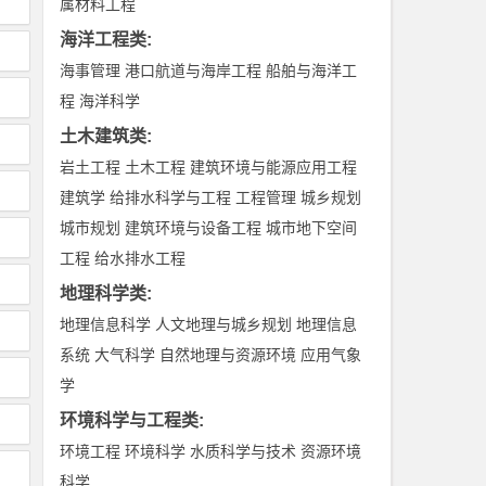
属材料工程
海洋工程类
:
海事管理
港口航道与海岸工程
船舶与海洋工
程
海洋科学
土木建筑类
:
岩土工程
土木工程
建筑环境与能源应用工程
建筑学
给排水科学与工程
工程管理
城乡规划
城市规划
建筑环境与设备工程
城市地下空间
工程
给水排水工程
地理科学类
:
地理信息科学
人文地理与城乡规划
地理信息
系统
大气科学
自然地理与资源环境
应用气象
学
环境科学与工程类
:
环境工程
环境科学
水质科学与技术
资源环境
科学