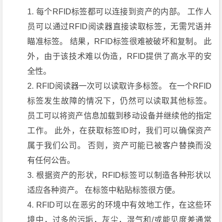
每个RFID标签都可以连接到资产的内部。 工作人
员可以通过RFID阅读器直接读取标签，无需咒语并
瞄准标签。 结果，RFID标签很难被破坏和复制。 此
外，由于该技术难以伪造，RFID提供了高水平的安
全性。
RFID阅读器一次可以读取许多标签。 在一个RFID
标签发生故障的情况下，仍然可以读取其他标签。
员工可以将资产信息加载到移动设备并继续他的指定
工作。 此外，在获取标签ID时，我们可以确保资产
属于我们公司。 否则，资产可能已被客户替换而没
有任何公告。
根据资产的形状，RFID标签可以制造各种形状以
适应各种资产。 在标签中粘贴标签很方便。
RFID可以在恶劣的环境中有效地工作，在这些环
境中，过多的污垢，灰尘，湿气和/或能见度差通常