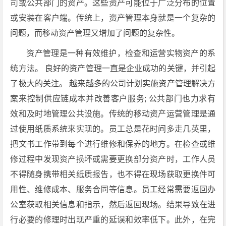
司或公共部门的资产。这些资产可能位于广泛分布的位置
或安装在客户端。传统上，资产管理本身就是一个复杂的
问题，而移动资产管理又增加了问题的复杂性。
资产管理是一种有效维护，检查和运营实物资产的系
统方法。 良好的资产管理一直是企业成功的关键，并引起
了极大的关注。 越来越多的公司计划实施资产管理解决方
案来控制供应链成本并改善客户服务; 公共部门也力求有
效和及时地管理公共设施。传统的移动资产运营管理是通
过使用纸质系统来实现的。员工总是花时间多走几英里，
把文书工作带到每个进行维修和保养的地方。在检查或维
修过程中发现资产损坏或需要更换部分资产时，工作人员
不得随身携带相关纸质报告，也不得在现场获取更换件可
用性、维修成本、服务合同等信息。员工经常需要返回办
公室获取相关信息和指示，然后返回现场。结果导致在进
行必要的修理时出现严重的延误和效率低下。此外，在完