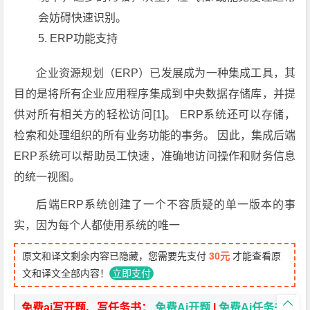
会妨碍快速识别。
ERP功能支持
企业资源规划（ERP）已发展成为一种集成工具，其
目的是将所有企业应用程序集成到中央数据存储库，并提
供对所有相关方的轻松访问[1]。 ERP系统还可以存储，
检索和处理组织的所有业务功能的事务。 因此，集成后端
ERP系统可以帮助员工快速，准确地访问操作和财务信息
的统一视图。
后端ERP系统创建了一个不容质疑的单一版本的事
实，因为每个人都使用系统的唯一
原文和译文剩余内容已隐藏，您需要先支付
30元
才能查看原
文和译文全部内容！
立即支付

免费ai写开题、写任务书：
免费Ai开题
|
免费Ai任务书