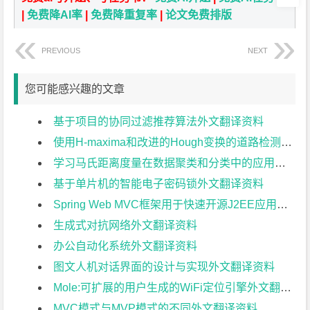
|
免费降AI率
|
免费降重复率
|
论文免费排版
PREVIOUS
NEXT
您可能感兴趣的文章
基于项目的协同过滤推荐算法外文翻译资料
使用H-maxima和改进的Hough变换的道路检测外文翻译资料
学习马氏距离度量在数据聚类和分类中的应用外文翻译资料
基于单片机的智能电子密码锁外文翻译资料
Spring Web MVC框架用于快速开源J2EE应用开发:案例研究外文翻译资料
生成式对抗网络外文翻译资料
办公自动化系统外文翻译资料
图文人机对话界面的设计与实现外文翻译资料
Mole:可扩展的用户生成的WiFi定位引擎外文翻译资料
MVC模式与MVP模式的不同外文翻译资料