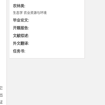
农林类
:
生态学
农业资源与环境
毕业论文
:
开题报告
:
文献综述
:
外文翻译
:
任务书
:
它
出
证