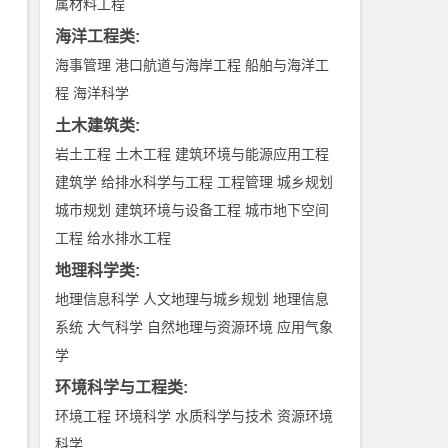
属材料工程
海洋工程类
:
海事管理
港口航道与海岸工程
船舶与海洋工
程
海洋科学
土木建筑类
:
岩土工程
土木工程
建筑环境与能源应用工程
建筑学
给排水科学与工程
工程管理
城乡规划
城市规划
建筑环境与设备工程
城市地下空间
工程
给水排水工程
地理科学类
:
地理信息科学
人文地理与城乡规划
地理信息
系统
大气科学
自然地理与资源环境
应用气象
学
环境科学与工程类
:
环境工程
环境科学
水质科学与技术
资源环境
科学