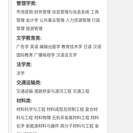
管理学类
:
市场营销
财务管理
信息管理与信息系统
工商
管理
会计学
公共事业管理
人力资源管理
行政
管理
旅游管理
文学教育类
:
广告学
英语
编辑出版学
教育技术学
日语
汉语
国际教育
广播电视学
汉语言文学
法学类
:
法学
交通运输类
:
交通运输
道路桥梁与渡河工程
交通工程
材料类
:
材料科学与工程
材料成型及控制工程
复合材
料与工程
材料物理
无机非金属材料工程
材料
化学
新能源材料与器件
高分子材料与工程
金