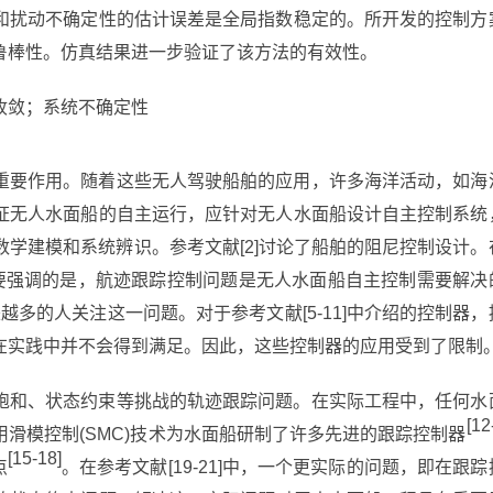
和扰动不确定性的估计误差是全局指数稳定的。所开发的控制方
鲁棒性。仿真结果进一步验证了该方法的有效性。
收敛；系统不确定性
重要作用。随着这些无人驾驶船舶的应用，许多海洋活动，如海
证无人水面船的自主运行，应针对无人水面船设计自主控制系统
数学建模和系统辨识。参考文献[2]讨论了船舶的阻尼控制设计。
需要强调的是，航迹跟踪控制问题是无人水面船自主控制需要解决
来越多的人关注这一问题。对于参考文献[5-11]中介绍的控制器，
在实践中并不会得到满足。因此，这些控制器的应用受到了限制
饱和、状态约束等挑战的轨迹跟踪问题。在实际工程中，任何水
[12
滑模控制(SMC)技术为水面船研制了许多先进的跟踪控制器
[15-18]
点
。在参考文献[19-21]中，一个更实际的问题，即在跟踪