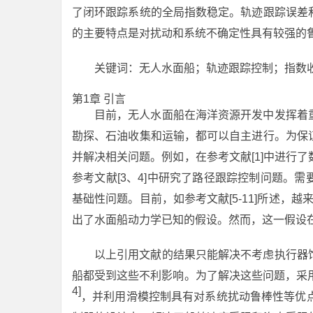
了闭环跟踪系统的全局指数稳定。轨迹跟踪误差
的主要特点是对扰动和系统不确定性具有较强的
关键词：无人水面船；轨迹跟踪控制；指数
第1章 引言
目前，无人水面船在海洋资源开发中发挥着
勘探、石油收集和运输，都可以自主进行。为保
并解决相关问题。例如，在参考文献[1]中进行了
参考文献[3、4]中研究了路径跟踪控制问题。
基础性问题。目前，如参考文献[5-11]所述，越
出了水面船动力学已知的假设。然而，这一假设
以上引用文献的结果只能解决不考虑执行器
船都受到这些不利影响。为了解决这些问题，采用
4]
，并利用滑模控制具有对系统扰动鲁棒性等优