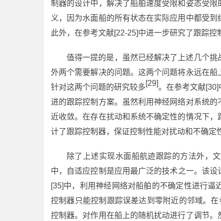
制器的设计中，解决了船舶速度受限和姿态受限
义，因为水面船的所有状态在实际应用中都受到
此外，在参考文献[22-25]中进一步研究了跟踪控
值得一提的是，虽然已经解决了上述几个挑
外两个需要解决的问题。这两个问题将永远在船
[29]
针对这两个问题的研究较多
。在参考文献[3
进的跟踪控制方案。虽然利用神经网络对系统的
近收敛。在存在扰动和系统不确定性的情况下，
计了跟踪控制器，保证控制性能对扰动和不确定
除了上述实现水面船航迹跟踪的方法外，文
中，自适应控制是应用最广泛的技术之一。该设
[35]中，利用神经网络对船舶的不确定性进行
控制器只能控制跟踪误差达到零附近的邻域。在参
控制器。对作用在船上的随机扰动进行了调节。