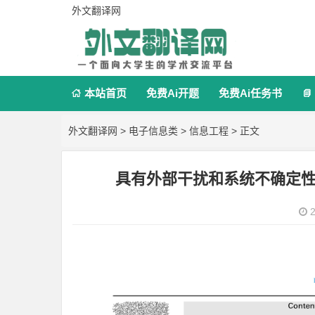
外文翻译网
本站首页
免费Ai开题
免费Ai任务书


外文翻译网
>
电子信息类
>
信息工程
> 正文
具有外部干扰和系统不确定
2