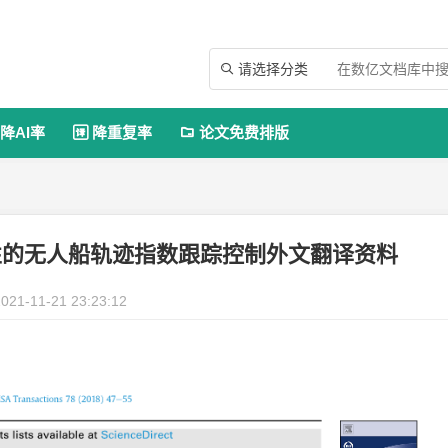
请选择分类

降AI率
降重复率
论文免费排版


性的无人船轨迹指数跟踪控制外文翻译资料
021-11-21 23:23:12