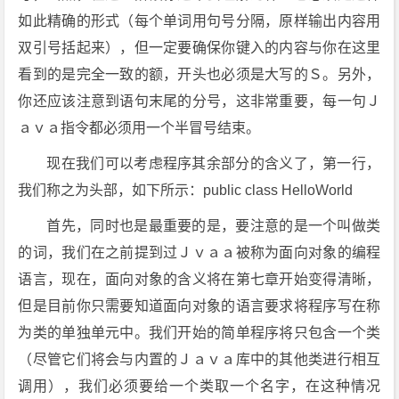
如此精确的形式（每个单词用句号分隔，原样输出内容用
双引号括起来），但一定要确保你键入的内容与你在这里
看到的是完全一致的额，开头也必须是大写的Ｓ。另外，
你还应该注意到语句末尾的分号，这非常重要，每一句Ｊ
ａｖａ指令都必须用一个半冒号结束。
现在我们可以考虑程序其余部分的含义了，第一行，
我们称之为头部，如下所示：public class HelloWorld
首先，同时也是最重要的是，要注意的是一个叫做类
的词，我们在之前提到过Ｊｖａａ被称为面向对象的编程
语言，现在，面向对象的含义将在第七章开始变得清晰，
但是目前你只需要知道面向对象的语言要求将程序写在称
为类的单独单元中。我们开始的简单程序将只包含一个类
（尽管它们将会与内置的Ｊａｖａ库中的其他类进行相互
调用），我们必须要给一个类取一个名字，在这种情况