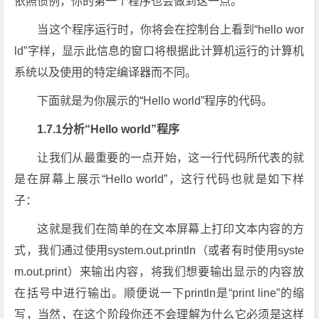
依照惯例，你的第一个程序也会做到这一点。
当这个程序运行时，你将会在控制台上看到“hello wor
ld”字样，显示此信息的窗口将根据此计算机运行的计算机
系统以及使用的特定编译器而不同。
下面就是为你展示的“Hello world”程序的代码。
1.7.1分析“Hello world”程序
让我们从最重要的一点开始，这一行代码所代表的就
是在屏幕上展示“Hello world”，这行代码也就是如下样
子：
这就是我们在简单的在文本屏幕上打印文本内容的方
式，我们通过使用system.out.println（或者有时使用syste
m.out.print）来输出内容，将我们想要输出显示的内容放
在括号中进行输出。顺便说一下println是“print line”的缩
写，当然，在这个阶段你还不会理解为什么它必须是这样