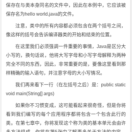
保存在与类本身同名的文件中，因此在本例中，它应该被
保存名为hello world.java的文件。
注意，类中的所有内容都必须包含在两个括号之间，
像这样的括号会告诉编译器类的开始和结束的位置。
在这里我们必须强调一件重要的事情，Java是区分大
小写的，换句话说，他将大写字母和小写字母解释为两种
完全不同的东西，因此，非常重要的是，要像这里看到那
样精确的输入语句，并注意字母的大小写情况。
我们再来看下一行（在左括号之后）是：public static
void main(String[] args)
如果你不习惯变成，这可能看起来很奇怪，但是你将
看到我们编写的每个应用程序都将包含一个包含此行的
类。在第七章中，你将发现这个称为类的基本单元会由许
多方法组成。你将在第5张中了解更多关于方法的内容，