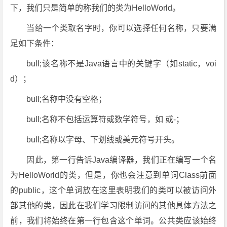
下，我们只是简单的称我们的类为HelloWorld。
当给一个类取名字时，你可以选择任何名称，只要满
足如下条件：
bull;该名称不是Java语言中的关键字（如static，voi
d）；
bull;名称中没有空格；
bull;名称不包括运算符或数学符号，如 或-；
bull;名称以字母、下划线或美元符号开头。
因此，第一行告诉Java编译器，我们正在编写一个名
为HelloWorld的类，但是，你也会注意到单词Class前面
的public，这个单词放在这里表明我们的类可以被访问外
部其他的类，因此在我们学习限制访问的其他具体方法之
前，我们将始终在第一行包含这个单词。公共类应该始终