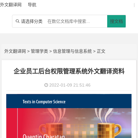
外文翻译网
导航
|
请选择分类
搜文档

外文翻译网
>
管理学类
>
信息管理与信息系统
> 正文
企业员工后台权限管理系统外文翻译资料
2022-01-09 21:51:46