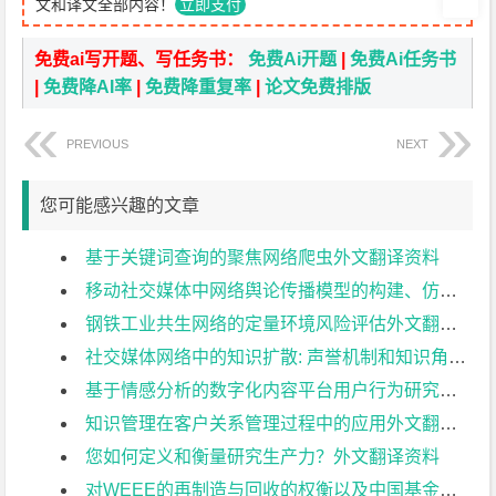
文和译文全部内容！
立即支付
免费ai写开题、写任务书：
免费Ai开题
|
免费Ai任务书
|
免费降AI率
|
免费降重复率
|
论文免费排版
PREVIOUS
NEXT
您可能感兴趣的文章
基于关键词查询的聚焦网络爬虫外文翻译资料
移动社交媒体中网络舆论传播模型的构建、仿真与 实证研究外文翻译资料
钢铁工业共生网络的定量环境风险评估外文翻译资料
社交媒体网络中的知识扩散: 声誉机制和知识角色分配的影响外文翻译资料
基于情感分析的数字化内容平台用户行为研究外文翻译资料
知识管理在客户关系管理过程中的应用外文翻译资料
您如何定义和衡量研究生产力？外文翻译资料
对WEEE的再制造与回收的权衡以及中国基金政策下的环境影响外文翻译资料