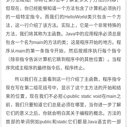
但现在，你已经能够知道一个方法包含了计算机必须执行
的一组特定指令。而我们的HelloWorld类只包含一个方
法，这一行介绍了该方法。实际上，它是一个非常特殊的
方法，我们将其称为主函数。Java中的应用程序必须总是
包含一个名为main的方法的类；这是程序开始的地方。程
序从main的第一条指令开始，然后按顺序执行每个指令
（除非指令告诉计算机它跳到程序中的其他位置）。当程
序完成主程序的最终指令后，程序终止。
所以我们在上面看到这一行介绍了主函数，程序指令
现在写在第二组花括号中，显示了这个主方法的开始和结
束的位置，现在我们不必担心public static void在main之
前，我们只要知道它们总是必须在哪里，当你进一步了解
它们的意义之后，你就会明白其关于编程的概念。方法的
首部的单词例如public和static它们都是Java语言的一部