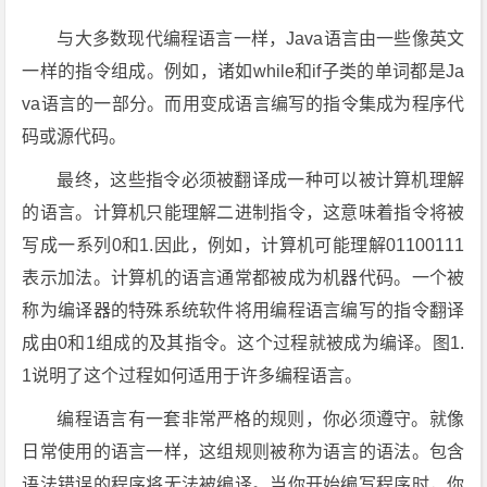
与大多数现代编程语言一样，Java语言由一些像英文
一样的指令组成。例如，诸如while和if子类的单词都是Ja
va语言的一部分。而用变成语言编写的指令集成为程序代
码或源代码。
最终，这些指令必须被翻译成一种可以被计算机理解
的语言。计算机只能理解二进制指令，这意味着指令将被
写成一系列0和1.因此，例如，计算机可能理解01100111
表示加法。计算机的语言通常都被成为机器代码。一个被
称为编译器的特殊系统软件将用编程语言编写的指令翻译
成由0和1组成的及其指令。这个过程就被成为编译。图1.
1说明了这个过程如何适用于许多编程语言。
编程语言有一套非常严格的规则，你必须遵守。就像
日常使用的语言一样，这组规则被称为语言的语法。包含
语法错误的程序将无法被编译。当你开始编写程序时，你