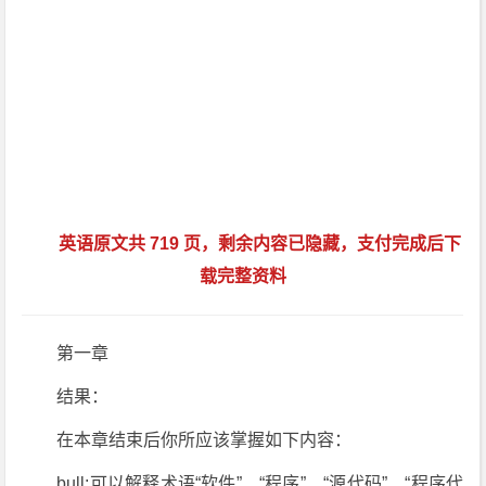
英语原文共 719 页，剩余内容已隐藏，支付完成后下
载完整资料
第一章
结果：
在本章结束后你所应该掌握如下内容：
bull;可以解释术语“软件”、“程序”、“源代码”、“程序代