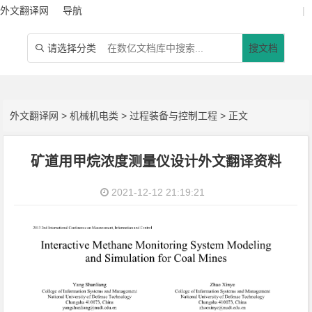
外文翻译网
导航
|
请选择分类
搜文档

外文翻译网
>
机械机电类
>
过程装备与控制工程
> 正文
矿道用甲烷浓度测量仪设计外文翻译资料
2021-12-12 21:19:21