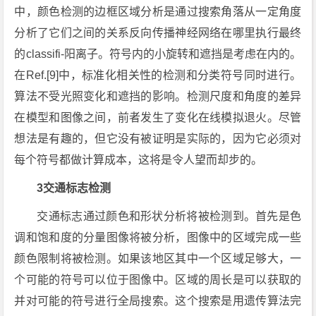
中，颜色检测的边框区域分析是通过搜索角落从一定角度
分析了它们之间的关系反向传播神经网络在哪里执行最终
的classifi-阳离子。符号内的小旋转和遮挡是考虑在内的。
在Ref.[9]中，标准化相关性的检测和分类符号同时进行。
算法不受光照变化和遮挡的影响。检测尺度和角度的差异
在模型和图像之间，前者发生了变化在线模拟退火。尽管
想法是有趣的，但它没有被证明是实际的，因为它必须对
每个符号都做计算成本，这将是令人望而却步的。
3交通标志检测
交通标志通过颜色和形状分析将被检测到。首先是色
调和饱和度的分量图像将被分析，图像中的区域完成一些
颜色限制将被检测。如果该地区其中一个区域足够大，一
个可能的符号可以位于图像中。区域的周长是可以获取的
并对可能的符号进行全局搜索。这个搜索是用遗传算法完