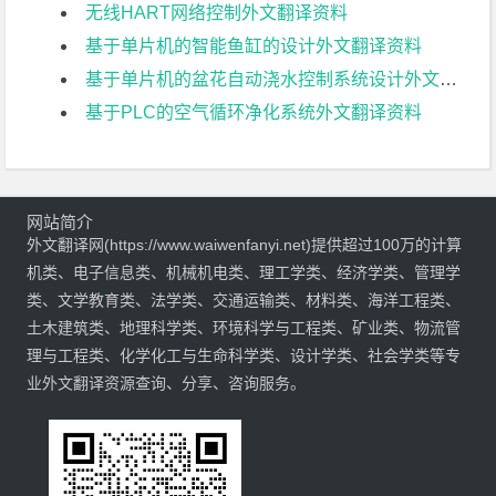
无线HART网络控制外文翻译资料
基于单片机的智能鱼缸的设计外文翻译资料
基于单片机的盆花自动浇水控制系统设计外文翻译资料
基于PLC的空气循环净化系统外文翻译资料
网站简介
外文翻译网(https://www.waiwenfanyi.net)提供超过100万的计算
机类、电子信息类、机械机电类、理工学类、经济学类、管理学
类、文学教育类、法学类、交通运输类、材料类、海洋工程类、
土木建筑类、地理科学类、环境科学与工程类、矿业类、物流管
理与工程类、化学化工与生命科学类、设计学类、社会学类等专
业外文翻译资源查询、分享、咨询服务。