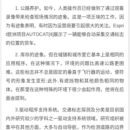
1. 公路养护。如今，人类操作员已经做到了通过观看
录像带来检查现场情况的迹象。这是一项乏味的工作，因
为有迹象表明，有时因为运营商要引起很大的关注。Espri
t欧洲项目AUTOCAT[4]展示了一辆能够自动采集交通标志
的位置的货车。
2. 库存的迹象。但在城镇和城市里它基本上是相同的
应用程序。在这种情况下，环境的问题比高速公路更困
难。这些标志并不总是固定的垂直于飞行器的运动，使符
号的形象发生变形;此外,有遮挡物和其他颜色相同的物
体。在那里在这种特殊的环境下很少会起作用，他将在后
面会提到。
3.驱动程序支持系统。交通标志探测及分类是目前国
内外研究较少的学科之一驱动支持系统领域。研究组织被
集中在其他方面，大多与自动导航，作为检测道路的边界