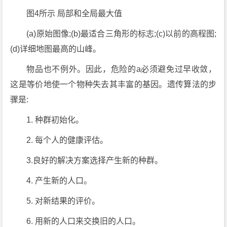
图4所示 局部和全局最大值
(a)原始图像;(b)最适合三角形的标志;(c)以前的高程图;
(d)详细地图最高的山峰。
物品也不例外。因此，危险的a必须避免过早收敛，
这是等价地使一个物种失去其丰富的基因。遗传算法的步
骤是:
1. 种群初始化。
2. 每个人的健康评估。
3.良好的解决方案选择产生新的种群。
4. 产生新的人口。
5. 对新结果的评价。
6. 用新的人口来交换旧的人口。