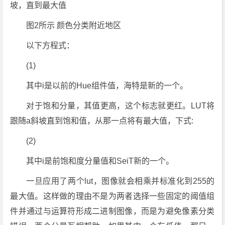
坡，直到最大值
图2所示 颜色分类附近地区
以下方程式：
(1)
其中i是以前的Hue组件值，海特是新的一个。
对于饱和分量，其值更高，这个标志就更红。LUT将
跟随a斜坡直到饱和值，从那一点将有最大值，下式:
(2)
其中i是前饱和度分量值和SeiT新的一个。
一旦应用了两个lut，图像就会相乘并标准化到255的
最大值。这样做的理由不是为两者选择一些固定的阈值组
件并通过与运算符形成二进制图像，而是为避免像素分类