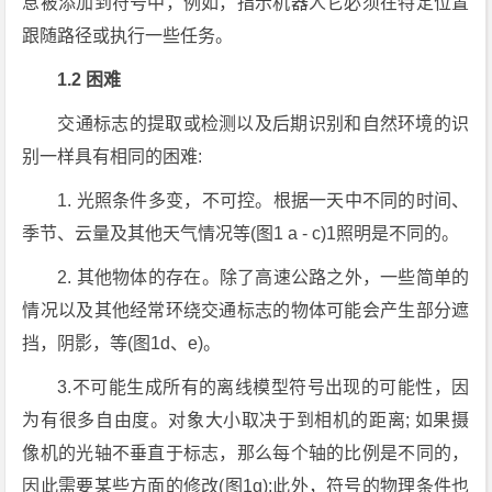
息被添加到符号中，例如，指示机器人它必须在特定位置
跟随路径或执行一些任务。
1.2 困难
交通标志的提取或检测以及后期识别和自然环境的识
别一样具有相同的困难:
1. 光照条件多变，不可控。根据一天中不同的时间、
季节、云量及其他天气情况等(图1 a - c)1照明是不同的。
2. 其他物体的存在。除了高速公路之外，一些简单的
情况以及其他经常环绕交通标志的物体可能会产生部分遮
挡，阴影，等(图1d、e)。
3.不可能生成所有的离线模型符号出现的可能性，因
为有很多自由度。对象大小取决于到相机的距离; 如果摄
像机的光轴不垂直于标志，那么每个轴的比例是不同的，
因此需要某些方面的修改(图1g);此外，符号的物理条件也