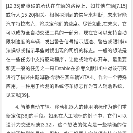
[12,35]或障碍的承认在车辆的路径上，如其他车辆[7,15]
或行人[15 20]相关。根据探测到的信号来判断，未来智能
汽车特拉杰克，将决定他们的速度。尽管如此,在未来，它
可以成为全自动交通工具的一部分，现在它可以支持自动
限制速度的车辆，发出警告信号指示超速、警告或限制非
法操纵或指示早些时候出现的司机的标志。一般的想法是
在一些任务中支持驱动程序，让他或她专心开车。最重要
和更一般的任务之一是Estable在参考文献[14]中对该研究
进行了描述由戴姆勒-奔驰在其车辆VITA-II。作为一个特殊
应用，一种用于检测的系统停车标志作为盲人辅助系统，
见文献[39]。
4. 智能自动车辆。移动机器人的使用地标作为他们重
新定位[38]的手段。如果在人工地标的例子中，它们可以
设计为交通标志[3,32]。这个想法的优点是一些精确的信