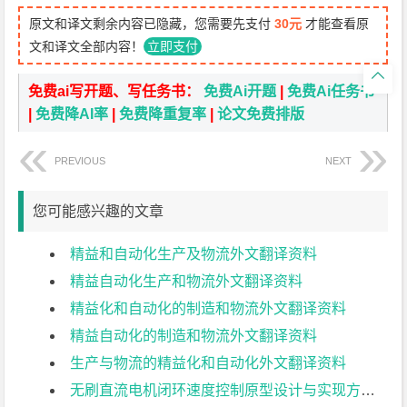
原文和译文剩余内容已隐藏，您需要先支付
30元
才能查看原
文和译文全部内容！
立即支付

免费ai写开题、写任务书：
免费Ai开题
|
免费Ai任务书
|
免费降AI率
|
免费降重复率
|
论文免费排版
PREVIOUS
NEXT
您可能感兴趣的文章
精益和自动化生产及物流外文翻译资料
精益自动化生产和物流外文翻译资料
精益化和自动化的制造和物流外文翻译资料
精益自动化的制造和物流外文翻译资料
生产与物流的精益化和自动化外文翻译资料
无刷直流电机闭环速度控制原型设计与实现方法外文翻译资料