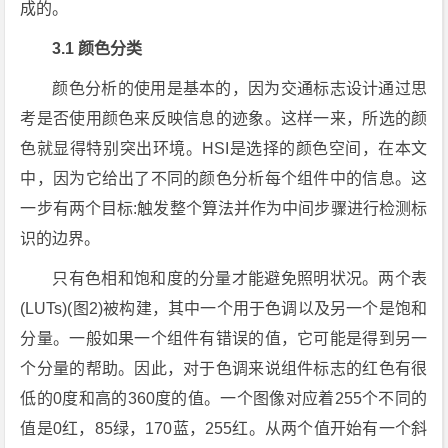
成的。
3.1 颜色分类
颜色分析的使用是基本的，因为交通标志设计通过思
考是否使用颜色来反映信息的迹象。这样一来，所选的颜
色就显得特别突出环境。HSI是选择的颜色空间，在本文
中，因为它给出了不同的颜色分析每个组件中的信息。这
一步有两个目标:触发整个算法并作为中间步骤进行检测标
识的边界。
只有色相和饱和度的分量才能避免照明状况。两个表
(LUTs)(图2)被构建，其中一个用于色调以及另一个是饱和
分量。一般如果一个组件有错误的值，它可能是得到另一
个分量的帮助。因此，对于色调来说组件标志的红色有很
低的0度和高的360度的值。一个图像对应着255个不同的
值是0红，85绿，170蓝，255红。从两个值开始有一个斜