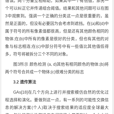
错误。两个分量互相帮助，如果其中一个有低值，那另一
个可以纠正它并传递组合阈值。结果和其他问题可以在图
3中观察到。强调一个正确的分类这一点是很重要的，虽
然是正面的，但没有必要因为会考虑到遮挡。在(a)和(d)中
属于符号的所有像素值都很高，但是还有其他颜色相同的
物体;在(b)中所有的像素是很好的分类，但也有其他的对
象与标志相连;在(c)中部分符号中有一些值比其他值低得
多，符号将被拆分三个不同的对象。
图3所示 颜色检测 (a, d)其他有相同颜色的物体;(b)将
两个符号合并成一个物体;(c)很难分类的标志
3.2 遗传算法
GAs[18]在几个方向上进行并搜索模仿自然的优化过
程选择和演化。要做到这一点，有一系列的可能性交换信
息的解决方案(个人)取决于搜索结果的适应度全球最大