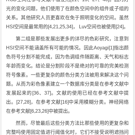
光的变化问题，他们使用了在颜色空间中的组件或子组的
关系。其他研究人员更喜欢在免于照明变化的空间。虽然
HSI空间是最常用的[4,21,25,34]， Luv空间也被使用[24]。
第二组是那些发展出更多的详尽的色彩研究，注意到
HSI空间不能涵盖所有可能的情况。因此Aoyagi[1]指出颜
色符号分割不能完成，因为色调组件随距离、天气和标志
年龄而变化。结论是分割阶段不是绝对的可靠的完美检测
符号像素。一些更复杂的颜色分类方法被用来解决这个问
题。从而为彩色像素建立一个数据库分类是在参考文献中
发展起来的[36、37]。文献的使用已经在参考文献中提
出。[27,28]，在参考文献[16]中采用模糊分类。神经网络
在参考文献[6,23,26]中被提出。
然而，尽管最后这些分类方法比那些使用的更复杂和
完整吗使用固定值进行阈值化时，它们不接受说明遮挡问