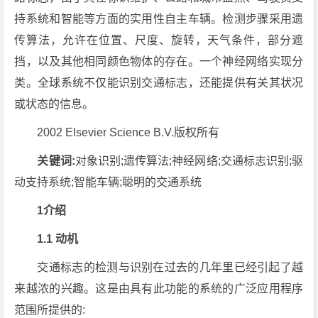
持系统和智能等方面的实用性自主车辆。检测步骤采用遗
传算法，允许在位置、尺度、旋转，天气条件，部分遮
挡，以及其他相同颜色物体的存在。一个神经网络实现分
类。全球系统不仅能识别交通标志，还能提供有关其状况
或状态的信息。
2002 Elsevier Science B.V.版权所有
关键词:
对象识别;遗传算法;神经网络;交通标志识别;驱
动支持系统;智能车辆;聪明的交通系统
1介绍
1.1 动机
交通标志的检测与识别在过去的几年里已经引起了越
来越浓的兴趣。这是由具有此功能的系统的广泛应用程序
范围所提供的: