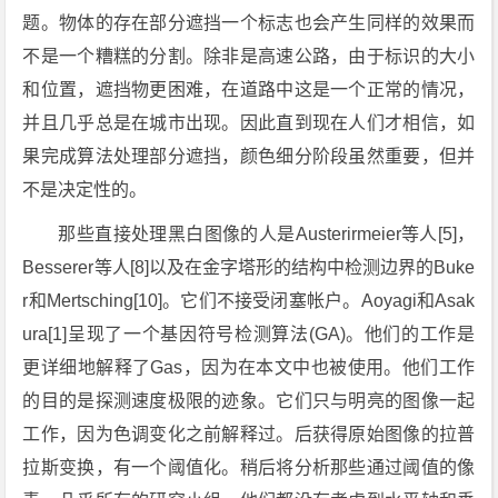
题。物体的存在部分遮挡一个标志也会产生同样的效果而
不是一个糟糕的分割。除非是高速公路，由于标识的大小
和位置，遮挡物更困难，在道路中这是一个正常的情况，
并且几乎总是在城市出现。因此直到现在人们才相信，如
果完成算法处理部分遮挡，颜色细分阶段虽然重要，但并
不是决定性的。
那些直接处理黑白图像的人是Austerirmeier等人[5]，
Besserer等人[8]以及在金字塔形的结构中检测边界的Buke
r和Mertsching[10]。它们不接受闭塞帐户。Aoyagi和Asak
ura[1]呈现了一个基因符号检测算法(GA)。他们的工作是
更详细地解释了Gas，因为在本文中也被使用。他们工作
的目的是探测速度极限的迹象。它们只与明亮的图像一起
工作，因为色调变化之前解释过。后获得原始图像的拉普
拉斯变换，有一个阈值化。稍后将分析那些通过阈值的像