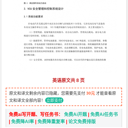
英语原文共 8 页
原文和译文剩余内容已隐藏，您需要先支付
30元
才能查看原
文和译文全部内容！
立即支付
免费ai写开题、写任务书：
免费Ai开题
|
免费Ai任务书
|
免费降AI率
|
免费降重复率
|
论文免费排版