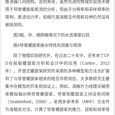
推进器几何结构。总的来说，虽然先进的物理实验技术被
用于导管螺旋桨尾流的分析，但由于分辨率和采样频率的
限制，尾流动力学，如细尺度涡相互作用和拉伸仍然没有
被探测到。
图3粗、中、细网格情况下的水流速度比较
图4导管螺旋桨敞水特性的测量与预测
除了物理实验研究外，在过去二十年中，还考虑了CF
D在船舶螺旋桨分析和设计中的应用（Carlton，2012
年）。开放式螺旋桨研究所采用的多种模型和方法也扩展
到了与导管螺旋桨相关的相互作用效应，大多数研究主要
集中在模型的开发和验证上。例如，涡格升力线理论被用
来模拟轴对称导管螺旋桨，导管和螺旋桨之间没有间隙
（Stubblefield，2008）。采用多参考系（MRF）方法作
为准稳态方法，计算了导管螺旋桨的推力、扭矩和效率等