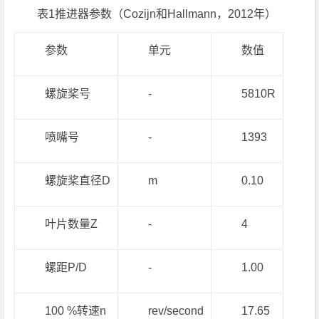
表1推进器参数（Cozijn和Hallmann，2012年）
参数
单元
数值
螺旋桨号
-
5810R
喷嘴号
-
1393
螺旋桨直径D
m
0.10
叶片数量Z
-
4
螺距P/D
-
1.00
100 %转速n
rev/second
17.65