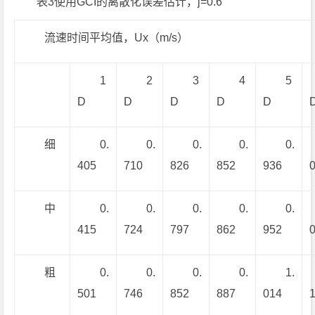
表3使用GCI的离散化误差估计，j=0.6
流速时间平均值，Ux（m/s）
1
2
3
4
5
D
D
D
D
D
细
0.
0.
0.
0.
0.
405
710
826
852
936
中
0.
0.
0.
0.
0.
415
724
797
862
952
粗
0.
0.
0.
0.
1.
501
746
852
887
014