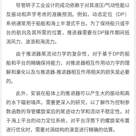
导管转子工业设计的成功依赖于对其液压/气动性能以
及振动和声学考虑的准确预测。例如，动态定位（DP）
系统通常用于船舶和海上半潜式平台。为了保持船只或平
台的航向及其所需的位置，推进器需要在DP操作期间抵
消风力、波浪和海流力。
由于推进器尾流动力学的复杂性，对于基于DP的船
舶和平台的精确保持能力，对推进器相互作用动力学的理
解和量化以及与推进器-推进器相互作用相关的损失是必要
的。
此外，安装在船体上的推进器可以产生大的振动和高
的水下辐射噪声。需要更深入的研究，以了解作为控制参
数函数的导管螺旋桨后的尾迹动力学和流动不稳定性。对
于海上平台的动力定位系统，对平台浮筒下的螺旋桨布置
进行优化时，需要对涡结构的演变进行精确的估算。