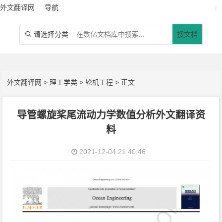
外文翻译网
导航
|
请选择分类
搜文档

外文翻译网
>
理工学类
>
轮机工程
> 正文
导管螺旋桨尾流动力学数值分析外文翻译资
料
2021-12-04 21:40:46