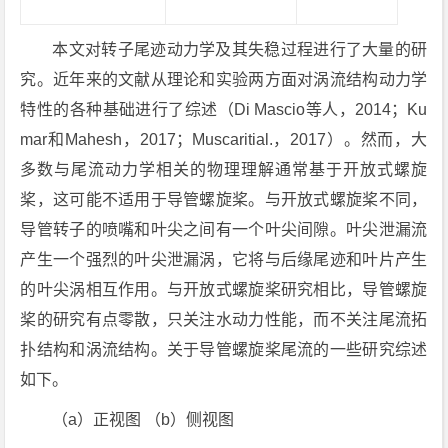
本文对转子尾迹动力学及其失稳过程进行了大量的研
究。近年来的文献从理论和实验两方面对涡流结构动力学
特性的各种基础进行了综述（Di Mascio等人，2014；Ku
mar和Mahesh，2017；Muscaritial.，2017）。然而，大
多数与尾流动力学相关的物理理解通常基于开放式螺旋
桨，这可能不适用于导管螺旋桨。与开放式螺旋桨不同，
导管转子的喷嘴和叶尖之间有一个叶尖间隙。叶尖泄漏流
产生一个强烈的叶尖泄漏涡，它将与后缘尾迹和叶片产生
的叶尖涡相互作用。与开放式螺旋桨研究相比，导管螺旋
桨的研究有点零散，只关注水动力性能，而不关注尾流拓
扑结构和涡流结构。关于导管螺旋桨尾流的一些研究综述
如下。
（a）正视图 （b）侧视图