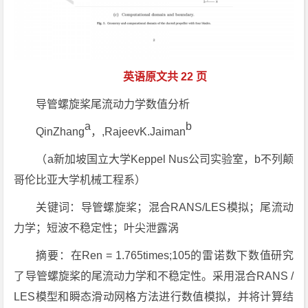
英语原文共 22 页
导管螺旋桨尾流动力学数值分析
a
b
QinZhang⁠
，,RajeevK.Jaiman
（a新加坡国立大学Keppel Nus公司实验室，b不列颠
哥伦比亚大学机械工程系）
关键词：导管螺旋桨；混合RANS/LES模拟；尾流动
力学；短波不稳定性；叶尖泄露涡
摘要：在Ren = 1.765times;105的雷诺数下数值研究
了导管螺旋桨的尾流动力学和不稳定性。采用混合RANS /
LES模型和瞬态滑动网格方法进行数值模拟，并将计算结