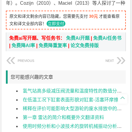
年）。Cozijn（2010）、Maciel（2013）等人探讨了一种
原文和译文剩余内容已隐藏，您需要先支付
30元
才能查看原
文和译文全部内容！
立即支付
免费ai写开题、写任务书：
免费Ai开题
|
免费Ai任务书
|
免费降AI率
|
免费降重复率
|
论文免费排版
PREVIOUS
NEXT
您可能感兴趣的文章
氢气站高多级减压阀流量和温度特性的数值分析外文翻译资料

在低温工况下缸套表面形貌对缸套-活塞环摩擦副摩擦磨损的影响外文翻译资料
稀释在评价可能影响大型游轮的废水排放中的意义外文翻译资料
第一章 雷达的简介和概要外文翻译资料
使用时频分析和小波技术的旋转机械振动分析外文翻译资料