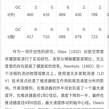
GC
3.
5.
9.
2.
2.
I(中)
460
410
889
430
789
GC
0.
0.
5.
0.
0.
I(细)
417
710
088
979
723
作为一项开创性的研究，Stipa（1932）对航空用管
状螺旋桨进行了实验研究，发现与隔离螺旋桨相比，文丘
里管的存在提高了螺旋桨的效率。Nienhuis（1992）在一
个详细的流动物理观察点上，使用激光多普勒测速（LD
V）技术逐点检查了推进器相互作用和尾流速度分布的影
响。作者观察到，在推进器的外半径处形成了一个最大速
度环，在推进器直径1到2倍后，速度下降到一半，最终在
推进器直径4到6倍后，最大速度移动到轴中心线。Oweis