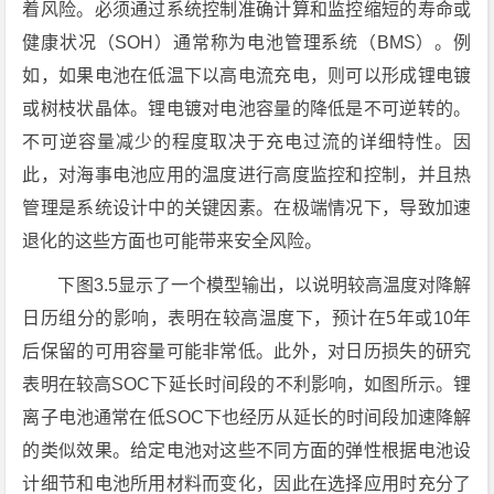
着风险。必须通过系统控制准确计算和监控缩短的寿命或
健康状况（SOH）通常称为电池管理系统（BMS）。例
如，如果电池在低温下以高电流充电，则可以形成锂电镀
或树枝状晶体。锂电镀对电池容量的降低是不可逆转的。
不可逆容量减少的程度取决于充电过流的详细特性。因
此，对海事电池应用的温度进行高度监控和控制，并且热
管理是系统设计中的关键因素。在极端情况下，导致加速
退化的这些方面也可能带来安全风险。
下图3.5显示了一个模型输出，以说明较高温度对降解
日历组分的影响，表明在较高温度下，预计在5年或10年
后保留的可用容量可能非常低。此外，对日历损失的研究
表明在较高SOC下延长时间段的不利影响，如图所示。锂
离子电池通常在低SOC下也经历从延长的时间段加速降解
的类似效果。给定电池对这些不同方面的弹性根据电池设
计细节和电池所用材料而变化，因此在选择应用时充分了