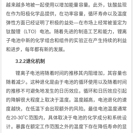
越来越多地被一起使用以增加能量容量。此外，钛酸盐现
在作为阳极化学品提供，在功率容量，循环寿命以及温度
弹性方面已经证明了积极的益处—在市场上经常被鉴定为
钛酸锂（LTO）电池。随着先进的制造工艺和能力，锂离
子电池中新的化学组合和组件的实验正在产生持续的利益
和进步，每年都有新的发展。
3.2.2退化机制
锂离子电池将随着时间的推移其内阻增加，其容量也
随着减少。这种退化是由于电池的循环使用以及随着时间
的推移不可避免地发生的日历效应。循环和日历效应引起
的降解很大程度上取决于温度。温度越高，电池退化的速
度越快，在低温下会出现额外的风险。最佳电池温度通常
在20-30˚C范围内，具体取决于电池的化学成分和系统设
计。暴露在额定工作范围之外的温度下存在降低寿命的显