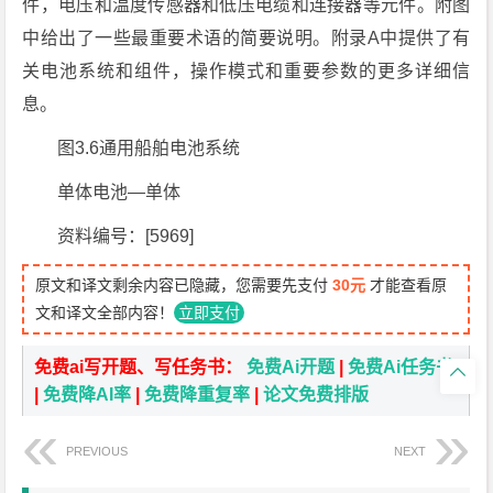
件，电压和温度传感器和低压电缆和连接器等元件。附图
中给出了一些最重要术语的简要说明。附录A中提供了有
关电池系统和组件，操作模式和重要参数的更多详细信
息。
图3.6通用船舶电池系统
单体电池—单体
资料编号：[5969]
原文和译文剩余内容已隐藏，您需要先支付
30元
才能查看原
文和译文全部内容！
立即支付
免费ai写开题、写任务书：
免费Ai开题
|
免费Ai任务书

|
免费降AI率
|
免费降重复率
|
论文免费排版
PREVIOUS
NEXT