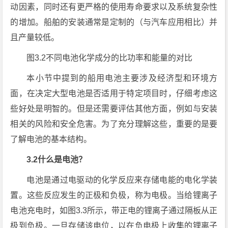
动因素，同时还有更严格的使用寿命要求以及系统复杂性
的增加。船舶的安装通常是定制的（与汽车应用相比）并
且产量较低。
图3.2不同电池化学成分的比功率和能量的对比
本小节中提到的船用电池主要涉及经济型和环境方
面，在决定大型电池是否适用于特定项目时，仔细考虑这
些好处是明智的。但是还需要评估其他方面，例如与安装
相关的风险和安全危害。为了充分理解这些，重要的是要
了解电池的基本结构。
3.2什么是电池？
电池是通过电驱动的化学反应来存储电能的电化学装
置。这些反应发生的正极和负极，称为电极。当给锂离子
电池充电时，如图3.3所示，带正电的锂离子通过隔板从正
极到负极。一旦存储该电位，以在负电极上收集的锂离子