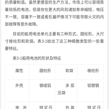
的质量制造。虽然更便宜的生产方法，市场上可以获得质
量较低的电池，但是存在更大的风险诸如寿命缩短，电压
不一致，容量不一致或者在最坏情况下可能导致火灾的内
部故障等意外故障。
目前的船用电池单元主要有三种形式，圆柱形，大尺
寸棱柱形和软袋。表3-1给出了这三种细胞类型的一些重
要特征。
表3-1船用电池的形状及特征
属性
圆柱形
软袋
棱柱形
外壳
钢或铝
多层
铝塑钢
压袋
电池
特定压
包装
特定压