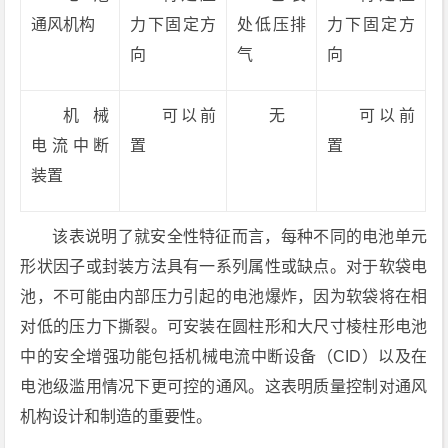
通风机构
力下固定方
处低压排
力下固定方
向
气
向
机械
可以前
无
可以前
电流中断
置
置
装置
该表说明了就安全性特征而言，每种不同的电池单元
形状因子或封装方法具有一系列属性或缺点。对于软袋电
池，不可能由内部压力引起的电池爆炸，因为软袋将在相
对低的压力下撕裂。可安装在圆柱形和大尺寸棱柱形电池
中的安全增强功能包括机械电流中断设备（CID）以及在
电池级滥用情况下更可控的通风。这表明质量控制对通风
机构设计和制造的重要性。