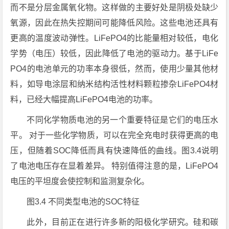
而不是分层金属氧化物。这样做的主要好处是阴极处缺少
氧源，因此在热失控期间可能降低风险。这些电池还具有
更高的温度波动弹性。LiFePO4的比能量相对较低，电化
学势（电压）较低，因此降低了电池的驱动力。基于LiFe
PO4的电池单元的功率本身很低，然而，使用少量其他材
料，如导电涂层和纳米结构活性材料颗粒掺杂LiFePO4材
料，已经大幅提高LiFePO4电池的功率。
不同化学物质电池的另一个重要特征是它们的电压水
平。 对于一些化学物质，可以在完全充电时获得更高的电
压，但随着SOC降低而具有快速降低的曲线。图3.4说明
了电池电压存在显着差异。 特别值得注意的是，LiFePO4
电压的平坦度会使控制和监测复杂化。
图3.4 不同类型电池的SOC特征
此外，目前正在进行许多新的阳极化学研究。硅和碳