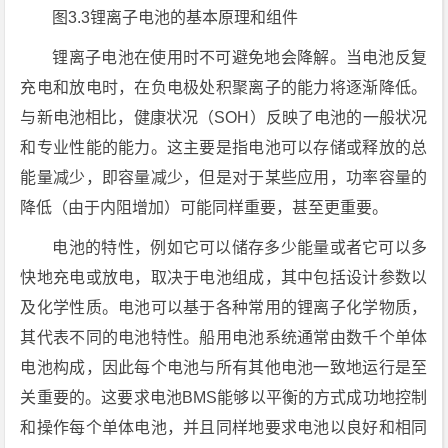
图3.3锂离子电池的基本原理和组件
锂离子电池在使用时不可避免地会降解。当电池反复
充电和放电时，在负电极处积聚离子的能力将逐渐降低。
与新电池相比，健康状况（SOH）反映了电池的一般状况
和专业性能的能力。这主要是指电池可以存储或释放的总
能量减少，即容量减少，但是对于某些应用，功率容量的
降低（由于内阻增加）可能同样重要，甚至更重要。
电池的特性，例如它可以储存多少能量或者它可以多
快地充电或放电，取决于电池组成，其中包括设计参数以
及化学性质。电池可以基于各种常用的锂离子化学物质，
其代表不同的电池特性。船用电池系统通常由数千个单体
电池构成，因此每个电池与所有其他电池一致地运行是至
关重要的。这要求电池BMS能够以平衡的方式成功地控制
和操作每个单体电池，并且同样地要求电池以良好和相同