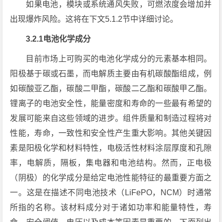
如果电池，模块或系统通风失败，可燃浓度会增加并
出现爆炸风险。这将在下文5.1.2节中详细讨论。
3.2.1电池化学成分
目前市场上可购买的电池化学成分的元素基本相同。
阳极基于碳或石墨，而电解质主要由有机碳酸酯组成，例
如碳酸亚乙酯，碳酸二甲酯，碳酸二乙酯和碳酸甲乙酯。
锂离子的电池安全性，能量密度和寿命的一些最有希望的
发展可能来自这些领域的进步。组件质量和制造过程将对
性能，寿命，一致性和安全性产生重大影响。其他关键因
素是阳极化学和材料特性，电极活性材料涂层厚度和孔隙
率，电解质，隔板，集电器和电池结构。然而，正电极
（阴极）的化学成分是给定电池性能特征的最重要方面之
一。这是在描述不同电池技术（LiFePO，NCM）时通常
所指的名称。该材料成分对于诸如功率和能量特性，寿