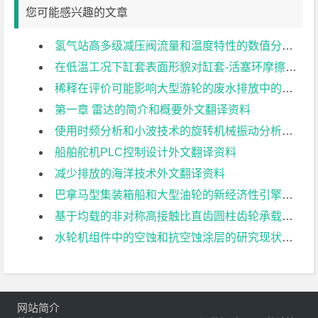
您可能感兴趣的文章
氢气站高多级减压阀流量和温度特性的数值分析外文翻译资料
在低温工况下缸套表面形貌对缸套-活塞环摩擦副摩擦磨损的影响外文翻译资料
稀释在评价可能影响大型游轮的废水排放中的意义外文翻译资料
第一章 雷达的简介和概要外文翻译资料
使用时频分析和小波技术的旋转机械振动分析外文翻译资料
船舶舵机PLC控制设计外文翻译资料
减少排放的海洋技术外文翻译资料
巴拿马型集装箱船和大型油轮的新经济性引擎外文翻译资料
基于均载的非对称高接触比直齿圆柱齿轮承载能力研究.外文翻译资料
水轮机组件中的空蚀和抗空蚀涂层的研究现状和发展需求外文翻译资料
网站简介