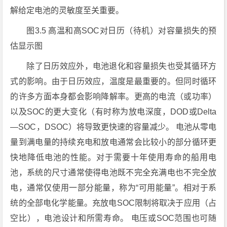
解给定电池的灵敏度至关重要。
图3.5 高温和高SOC对日历（待机）对容量损失的预
估显示图
除了日历效应外，电池退化和容量损失也受其循环方
式的影响。由于日历效应，温度是最重要的。但同时循环
的许多方面本身都会影响降解率。更高的电流（或功率）
以及SOC的更大变化（有时称为放电深度，DOD或Delta
—SOC，DSOC）将导致更快速的容量减少。 电池从零电
量到满电量的持续充电和放电通常会比较小的部分循环更
快地降低电池的性能。对于需要十年使用寿命的船用电
池，系统的尺寸通常使得电池既不完全充满电也不完全放
电，通常仅使用一部分能量，称为“可用能量”。相对于系
统的全部电化学能量。充放电SOC限制将取决于应用（占
空比），电池设计和所需寿命。 电压或SOC范围也可随