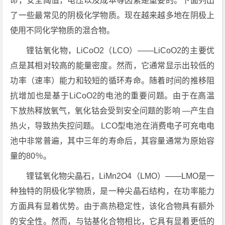
命，安全阈值，电压以及成本等因素是重要的。下面列出
了一些最常见的阴极化学物质。现在越来越多地在阴极上
使用不同化学物质的混合物。
锂钴氧化物，LiCoO2（LCO）——LiCoO2的主要优
点是其相对较高的能量密度。然而，它通常显示出较低的
功率（速率）能力和较短的循环寿命。随着时间的推移阻
抗增加也是基于LiCoO2的电池的重要问题。由于在高温
下放热释放氧气，氧化钴会受到安全问题的影响 —产生自
热火，导致热失控问题。 LCO型电池在消费电子可充电电
池中非常普遍，其中三年的寿命后，其容量通常为原始容
量的80％。
锂锰氧化物尖晶石，LiMn2O4（LMO）——LMO是一
种独特的阴极化学物质，是一种尖晶石结构，在功率能力
方面具有显着优势。由于高热稳定性，该化合物具有额外
的安全性。然而，与钴基化合物相比，它具有显着更低的