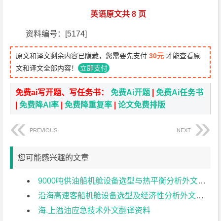
英语原文共 8 页
资料编号：[5174]
原文和译文剩余内容已隐藏，您需要先支付
30元
才能查看原
文和译文全部内容！
立即支付
免费ai写开题、写任务书：
免费Ai开题
|
免费Ai任务书
|
免费降AI率
|
免费降重复率
|
论文免费排版
PREVIOUS
NEXT
您可能感兴趣的文章
9000吨供油船机舱设备选型与热平衡分析外文翻译资料
沿海高速客船机舱设备选型及经济性分析外文翻译资料
海.上溢油应急技术外文翻译资料