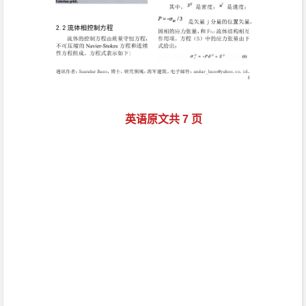
英语原文共 7 页