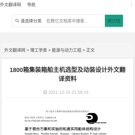
外文翻译网
导航
|
请选择分类
搜文档

外文翻译网
>
理工学类
>
能源与动力工程
> 正文
1800箱集装箱船主机选型及动装设计外文翻
译资料
2021-12-15 21:58:16