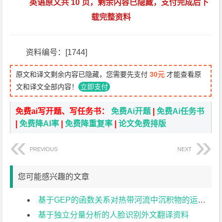
英语原文共 10 页，剩余内容已隐藏，支付完成后下
载完整资料
资料编号：[1744]
原文和译文剩余内容已隐藏，您需要先支付
30元
才能查看原
文和译文全部内容！
立即支付
免费ai写开题、写任务书：
免费Ai开题
|
免费Ai任务书
|
免费降AI率
|
免费降重复率
|
论文免费排版
PREVIOUS
NEXT
您可能感兴趣的文章
基于GEP的函数关系对热带河流中沉积物的运输研究外文翻译资料
基于独立分量分析的人脸识别外文翻译资料