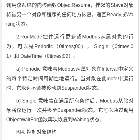
调用该系统的内核函数ObjectResume，挂起的Slave对象
将被另一个对象和程序的任何地方恢复，返回Ready或Wa
iting状态。
2
.
RunMode控件运行更多或Modbus从属对象的行
为，可以是Periodic（0times;00），
Single（0times;0
1）和
DateTime（0times;02）。
a)
Periodic
意味着Modbus从属对象在Interval中定义
的每个特定时间周期性地运行。当对象在此mofe
中
运行
时，它永远不会被移动到Suspanded状态。
b)
Single
意味着在满足所有条件后，Modbus从站对
象将仅运行一次并移至Suspanded状态。它可以通过调用
ObjectWaitFor函数再次恢复到Waiting状态。
图4. 控制对象结构