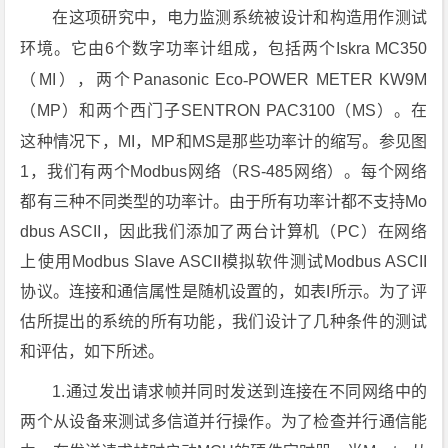
在这项研究中，电力监测系统被设计和构造用作测试
环境。它由6个数字功率计组成，包括两个Iskra
MC350
（
MI），两个Panasonic
Eco
-
POWER
METER
KW9M
（
MP）和两个西门子SENTRON
PAC3100
（
MS）。在
这种情况下，MI
，
MP和MS是那些功率计的缩写。参见图
1，我们有两个Modbus网络（RS-485网络）。每个网络
都有三种不同类型的功率计。由于所有功率计都不支持Mo
dbus ASCII，因此我们添加了两台计算机（PC）在网络
上使用Modbus Slave ASCII模拟软件测试Modbus ASCII
协议。连接和通信属性是随机设置的，如表I所示。为了评
估所提出的系统的所有功能，我们设计了几种条件的测试
和评估，如下所述。
1.通过发出请求帧并同时发送到连接在不同网络中的
两个从设备来测试多信道并行操作。为了检查并行通信能