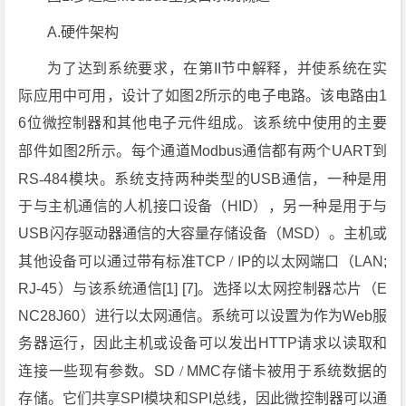
A.硬件架构
为了达到系统要求，在第II节中解释，并使系统在实
际应用中可用，设计了如图2所示的电子电路。该电路由1
6位微控制器和其他电子元件组成。该系统中使用的主要
部件如图2所示。每个通道Modbus通信都有两个UART
到
RS
-
484模块。系统支持两种类型的USB通信，一种是用
于与主机通信的人机接口设备（HID），另一种是用于与
USB闪存驱动器通信的大容量存储设备（MSD）。主机或
其他设备可以通过带有标准TCP
/
IP
的
以太网端口（LAN;
RJ-45）与该系统通信[1] [7]。选择以太网控制器芯片（E
NC28J60）进行以太网通信。系统可以设置为作为Web服
务器运行，因此主机或设备可以发出HTTP请求以读取和
连接一些现有参数。SD
/
MMC存储卡被用于系统数据的
存储。它们共享SPI模块和SPI总线，因此微控制器可以通