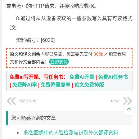
或电流）的HTTP请求，并接收响应数据。
8.通过将从从设备读取的一些参数写入具有可读格式
（文
资料编号：[6020]
原文和译文剩余内容已隐藏，您需要先支付
30元
才能查看原
文和译文全部内容！
立即支付
免费ai写开题、写任务书：
免费Ai开题
|
免费Ai任务书
|
免费降AI率
|
免费降重复率
|
论文免费排版
PREVIOUS
NEXT

您可能感兴趣的文章
彩色图像中的人脸检测与识别外文翻译资料