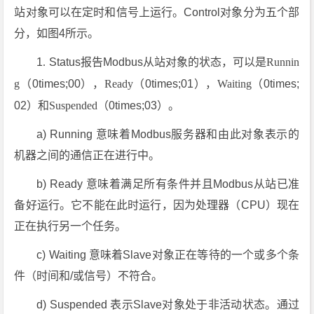
站对象可以在定时和信号上运行。Control对象分为五个部
分，如图4所示。
1
.
Status报告Modbus从站对象的状态，可以是
Runnin
g
（0times;00），
Ready
（0times;01），
Waiting
（0times;
02）和
Suspended
（0times;03）。
a)
Running
意味着Modbus服务器和由此对象表示的
机器之间的通信正在进行中。
b)
Ready
意味着满足所有条件并且Modbus从站已准
备好运行。它不能在此时运行，因为处理器（CPU）现在
正在执行另一个任务。
c)
Waiting
意味着Slave对象正在等待的一个或多个条
件（时间和/或信号）不符合。
d)
Suspended
表示Slave对象处于非活动状态。通过