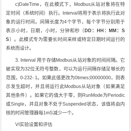
c)DateTime，在此模式下，Modbus从站对象将在特
定时间（系统时间）执行。Interval将用于表示将执行此对
象的运行时间。间隔长度为4个字节，每个字节分别用于
表示小时，日期，小时，分钟和秒（
DD：HH：MM：S
S
）。此模式专为需要长时间采样或特定日期时间运行的
系统而设计。
3
.
Interval
用于存储Modbus从站对象的时间间隔。它
被实现为32位无符号整数，可以为运行间隔存储足够长的
范围，0-232- 1。如果此值更改为0times;00000000，则表
示发生超时，并且将运行此Modbus从站对象（如果满足
其他条件）。如果它的值大于零，则RunMode为Periodic
或Single，并且对象不处于Suspended状态，该值将由内
核的时间管理器每1mS减少一个。
VI实验设置和评估