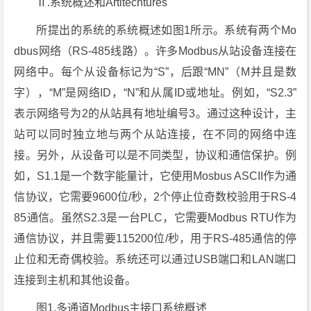
Ⅱ.系统概述和Artitechtures
所提出的系统的系统概述如图1所示。系统有两个Mo
dbus网络（RS-485线路）。许多Modbus从站设备连接在
网络中。每个从设备标记为“S”，后跟“MN”（M并且是数
字），“M”是网络ID，“N”和从属ID或地址。例如，“S2.3”
表示网络号为2的从站具有地址编号3。通过这种设计，主
站可以同时独立地与两个从站连接，在不同的网络中连
接。另外，从设备可以是不同类型，协议和通信保护。例
如，S1.1是一个数字能量计，它使用Mosbus ASCII作为通
信协议，它需要9600位/秒，2个停止位奇数校验用于RS-4
85通信。虽然S2.3是一台PLC，它需要Modbus RTU作为
通信协议，并且需要115200位/秒，用于RS-485通信的停
止位和无奇偶校验。系统还可以通过USB端口和LAN端口
连接到主机和其他设备。
图1.多通道Modbus主接口系统概述