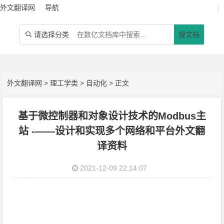
外文翻译网
导航
|
请选择分类
搜文档

外文翻译网
>
理工学类
>
自动化
> 正文
基于微控制器和对象设计技术的Modbus主
站 -——设计和实现多个网络和平台外文翻
译资料
2021-12-09 22:14:07