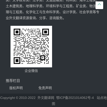
类、文学教育类、法学类、交通运输类、材料类、海洋工程类、

土木建筑类、地理科学类、环境科学与工程类、矿业类、物流管
理与工程类、化学化工与生命科学类、设计学类、社会学类等专
业外文翻译资源查询、分享、咨询服务。
企业微信
推荐栏目
版权声明
免责声明
Copyright © 2010-2022
外文翻译网
鄂ICP备2021014062号-4
站点地
图