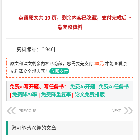
英语原文共 19 页，剩余内容已隐藏，支付完成后下
载完整资料
资料编号：[1946]
原文和译文剩余内容已隐藏，您需要先支付
30元
才能查看原
文和译文全部内容！
立即支付
免费ai写开题、写任务书：
免费Ai开题
|
免费Ai任务书
|
免费降AI率
|
免费降重复率
|
论文免费排版
PREVIOUS
NEXT
您可能感兴趣的文章