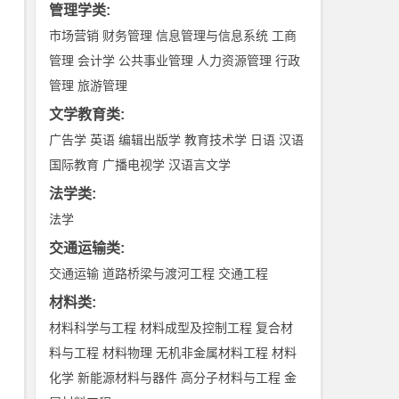
管理学类
:
市场营销
财务管理
信息管理与信息系统
工商
管理
会计学
公共事业管理
人力资源管理
行政
管理
旅游管理
文学教育类
:
广告学
英语
编辑出版学
教育技术学
日语
汉语
国际教育
广播电视学
汉语言文学
法学类
:
法学
交通运输类
:
交通运输
道路桥梁与渡河工程
交通工程
材料类
:
材料科学与工程
材料成型及控制工程
复合材
料与工程
材料物理
无机非金属材料工程
材料
化学
新能源材料与器件
高分子材料与工程
金