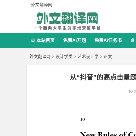
外文翻译网
本站首页
免费Ai开题
免费Ai任务书


外文翻译网
>
设计学类
>
艺术设计学
> 正文
从“抖音”的高点击量
2