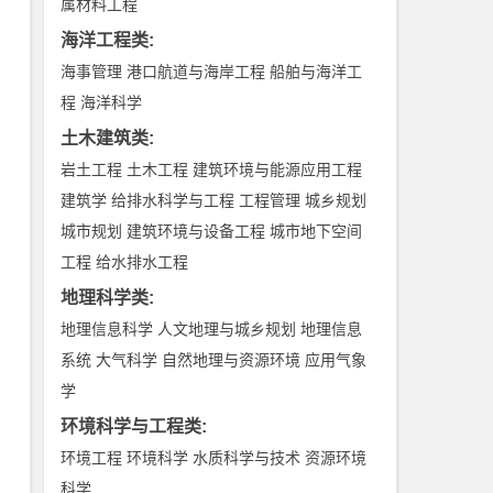
属材料工程
海洋工程类
:
海事管理
港口航道与海岸工程
船舶与海洋工
程
海洋科学
土木建筑类
:
岩土工程
土木工程
建筑环境与能源应用工程
建筑学
给排水科学与工程
工程管理
城乡规划
城市规划
建筑环境与设备工程
城市地下空间
工程
给水排水工程
地理科学类
:
地理信息科学
人文地理与城乡规划
地理信息
系统
大气科学
自然地理与资源环境
应用气象
学
环境科学与工程类
:
环境工程
环境科学
水质科学与技术
资源环境
科学