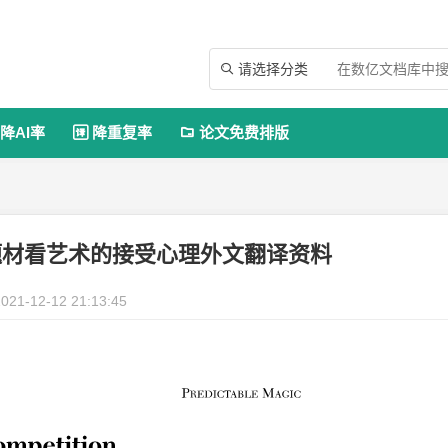
请选择分类

降AI率
降重复率
论文免费排版


题材看艺术的接受心理外文翻译资料
021-12-12 21:13:45