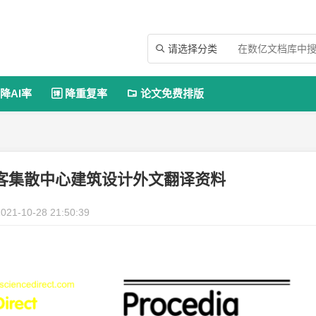
请选择分类

降AI率
降重复率
论文免费排版


游客集散中心建筑设计外文翻译资料
021-10-28 21:50:39