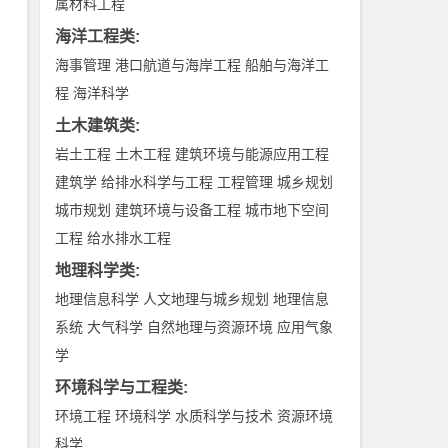
属材料工程
海洋工程类
:
海事管理
港口航道与海岸工程
船舶与海洋工
程
海洋科学
土木建筑类
:
岩土工程
土木工程
建筑环境与能源应用工程
建筑学
给排水科学与工程
工程管理
城乡规划
城市规划
建筑环境与设备工程
城市地下空间
工程
给水排水工程
地理科学类
:
地理信息科学
人文地理与城乡规划
地理信息
系统
大气科学
自然地理与资源环境
应用气象
学
环境科学与工程类
:
环境工程
环境科学
水质科学与技术
资源环境
科学