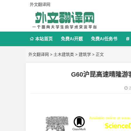
外文翻译网
本站首页
免费Ai开题
免费Ai任务书


外文翻译网
>
土木建筑类
>
建筑学
> 正文
G60沪昆高速晴隆
2