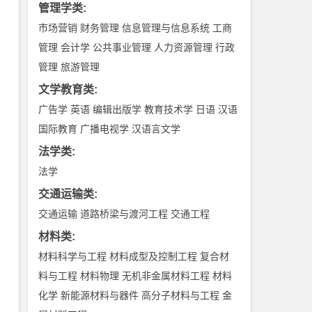
管理学类
:
市场营销
财务管理
信息管理与信息系统
工商
管理
会计学
公共事业管理
人力资源管理
行政
管理
旅游管理
文学教育类
:
广告学
英语
编辑出版学
教育技术学
日语
汉语
国际教育
广播电视学
汉语言文学
法学类
:
法学
交通运输类
:
交通运输
道路桥梁与渡河工程
交通工程
材料类
:
材料科学与工程
材料成型及控制工程
复合材
料与工程
材料物理
无机非金属材料工程
材料
化学
新能源材料与器件
高分子材料与工程
金