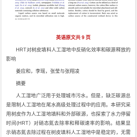
英语原文共 9 页
HRT对树皮填料人工湿地中反硝化效率和碳源释放的
影响
姜应和，李瑶，张莹与张翔凌
摘要
人工湿地广泛用于处理城市污水。但是，缺乏碳源总
是限制人工湿地在尾水高级处理过程中的应用。本研究采
用树皮作为人工湿地填料和外部碳源，也探索了水力停留
时间(HRT）对硝态氮去除率和释碳速率的影响。结果显
示硝态氮去除过程在树皮填料人工湿地中是稳定的，无需