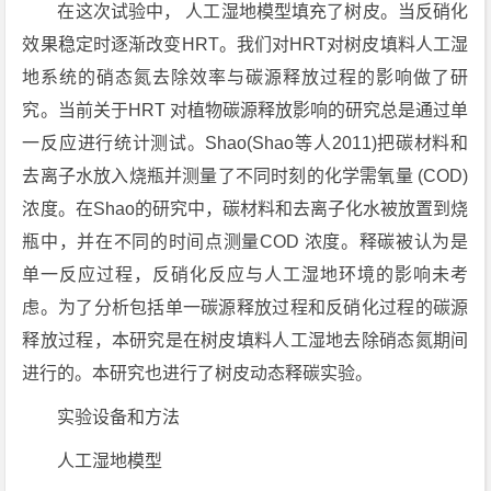
在这次试验中， 人工湿地模型填充了树皮。当反硝化
效果稳定时逐渐改变HRT。我们对HRT对树皮填料人工湿
地系统的硝态氮去除效率与碳源释放过程的影响做了研
究。当前关于HRT 对植物碳源释放影响的研究总是通过单
一反应进行统计测试。Shao(Shao等人2011)把碳材料和
去离子水放入烧瓶并测量了不同时刻的化学需氧量 (COD)
浓度。在Shao的研究中，碳材料和去离子化水被放置到烧
瓶中，并在不同的时间点测量COD 浓度。释碳被认为是
单一反应过程，反硝化反应与人工湿地环境的影响未考
虑。为了分析包括单一碳源释放过程和反硝化过程的碳源
释放过程，本研究是在树皮填料人工湿地去除硝态氮期间
进行的。本研究也进行了树皮动态释碳实验。
实验设备和方法
人工湿地模型