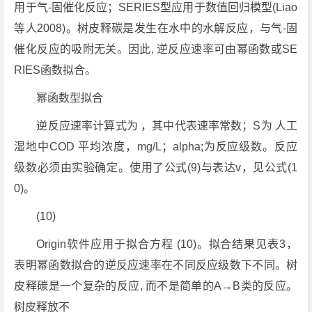
用于气-固催化反应；SERIES型应用于数值回归模型(Liao
等人2008)。树皮释碳是发生在水中的水解反应，与气-固
催化反应的吸附无关。因此, 逆反应速率可由幂函数或SE
RIES函数拟合。
幂函数型拟合
逆反应速率计算式为 ，其中代表速率常数；S为 人工
湿地中COD 平均浓度，mg/L；alpha;为反应级数。反应
级数必须由实验确定。使用了公式(9)与表达v，见公式(1
0)。
(10)
Origin软件应用于拟合方程 (10)。拟合结果见表3，
表明幂函数拟合的逆反应速率在不同反应级数下不同。树
皮释碳是一个复杂的反应, 而不是简单的A→B类的反应。
树皮释放不