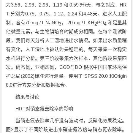
为3.56、2.96、2.96、1.19 和 0.59 升/天，与之对应，HR
T 分别为0.75、0.75、1.12、2.24 和4.48天。进水人工配
制，含有70 mg / L NaNO
， 20 mg / L KH
PO
和足量其
3
2
4
他微量元素，与生物膜培育时期成分相同。在每个测试阶
段，我们每天分析人工湿地进出水情况。如果出水质量稍
有变化，人工湿地也被认为是稳定的。每天采集一次稳定
水样进行分析。第三阶段采集六次样本，其他阶段采集四
次。硝态氮，亚硝态氮，COD与DO 根据中国国家环境保
护总局(2002)标准进行测量。使用了 SPSS 20.0 和Origin
8.0进行方差分析和数据拟合。
结果与讨论
HRT对硝态氮去除率的影响
当硝态氮去除率几乎没有波动时，反硝化效果稳定。
图2显示了不同阶段进出水硝态氮浓度与硝态氮去除率。