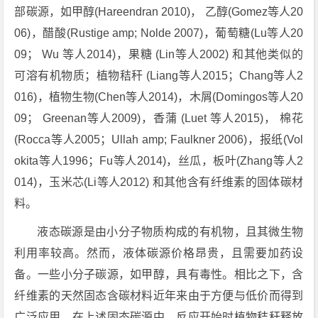
部碳源，如甲醇(Hareendran 2010)， 乙醇(Gomez等人20
06)，醋酸(Rustige amp; Nolde 2007)，葡萄糖(Lu等人20
09； Wu 等人2014)，果糖 (Lin等人2002) 和其他类似的
可溶有机物质；植物秸秆 (Liang等人2015；Chang等人2
016)，植物生物(Chen等人2014)，木屑(Domingos等人20
09； Greenan等人2009)，香蒲 (Luet 等人2015)， 棉花
(Rocca等人2005；Ullah amp; Faulkner 2006)，报纸(Vol
okita等人1996；Fu等人2014)，丝瓜，板叶(Zhang等人2
014)，玉米芯(Li等人2012) 和其他含有纤维素的固体碳材
料。
液态碳源是由小分子物质构成的有机物，且其微生物
利用率较高。然而，液体碳源价格昂贵，且需要加药设
备。一些小分子碳源，如甲醇，具有毒性。相比之下，含
纤维素的天然固态含碳材料近年来由于方便与低价而得到
广泛应用。在上述固态碳源中，反应开始时植物秸秆释放