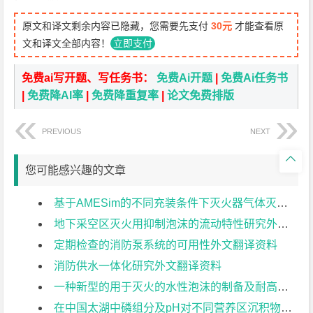
原文和译文剩余内容已隐藏，您需要先支付
30元
才能查看原
文和译文全部内容！
立即支付
免费ai写开题、写任务书：
免费Ai开题
|
免费Ai任务书
|
免费降AI率
|
免费降重复率
|
论文免费排版
PREVIOUS
NEXT

您可能感兴趣的文章
基于AMESim的不同充装条件下灭火器气体灭火剂释放特性模拟外文翻译资料
地下采空区灭火用抑制泡沫的流动特性研究外文翻译资料
定期检查的消防泵系统的可用性外文翻译资料
消防供水一体化研究外文翻译资料
一种新型的用于灭火的水性泡沫的制备及耐高温性能的研究外文翻译资料
在中国太湖中磷组分及pH对不同营养区沉积物磷释放的影响外文翻译资料