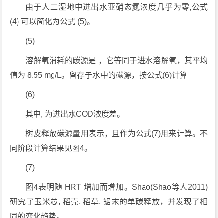
由于人工湿地中进出水亚硝态氮浓度几乎为零,公式
(4) 可以简化为公式 (5)。
(5)
溶解氧消耗的碳源是 ，它等同于进水溶解氧，其平均
值为 8.55 mg/L。留存于水中的碳源，按公式(6)计算
(6)
其中, 为进出水COD浓度差。
树皮释放碳源量用表示，且作为公式(7)用来计算。不
同阶段计算结果见图4。
(7)
图4表明随 HRT 增加而增加。Shao(Shao等人2011)
研究了玉米芯, 稻壳, 稻草, 锯末的单碳释放，并发现了相
同的变化趋势。