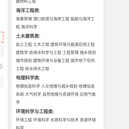
属材料工程
海洋工程类
:
海事管理
港口航道与海岸工程
船舶与海洋工
程
海洋科学
土木建筑类
:
岩土工程
土木工程
建筑环境与能源应用工程
建筑学
给排水科学与工程
工程管理
城乡规划
城市规划
建筑环境与设备工程
城市地下空间
工程
给水排水工程
地理科学类
:
地理信息科学
人文地理与城乡规划
地理信息
系统
大气科学
自然地理与资源环境
应用气象
学
环境科学与工程类
:
环境工程
环境科学
水质科学与技术
资源环境
科学