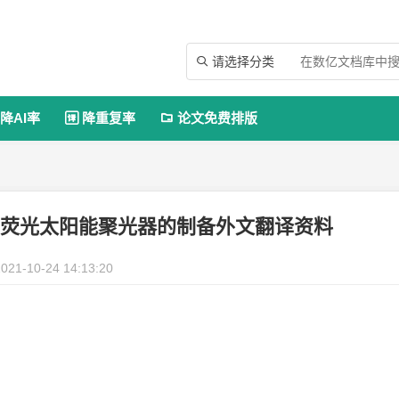
请选择分类

降AI率
降重复率
论文免费排版


用于荧光太阳能聚光器的制备外文翻译资料
021-10-24 14:13:20