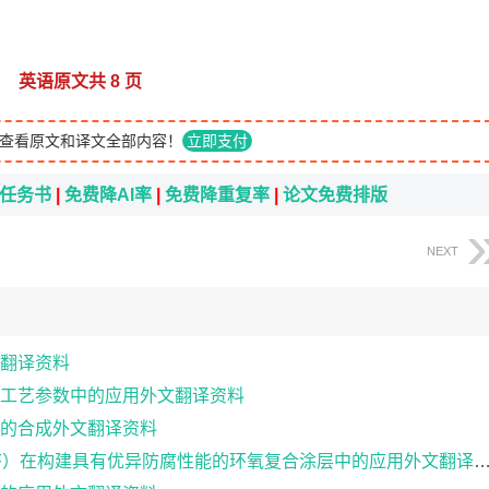
英语原文共 8 页
查看原文和译文全部内容！
立即支付
i任务书
|
免费降AI率
|
免费降重复率
|
论文免费排版
NEXT
翻译资料
工艺参数中的应用外文翻译资料
的合成外文翻译资料
OF）在构建具有优异防腐性能的环氧复合涂层中的应用外文翻译资料