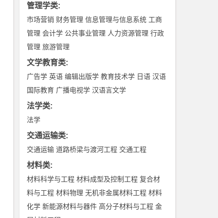
管理学类
:
市场营销
财务管理
信息管理与信息系统
工商
管理
会计学
公共事业管理
人力资源管理
行政
管理
旅游管理
文学教育类
:
广告学
英语
编辑出版学
教育技术学
日语
汉语
国际教育
广播电视学
汉语言文学
法学类
:
法学
交通运输类
:
交通运输
道路桥梁与渡河工程
交通工程
材料类
:
材料科学与工程
材料成型及控制工程
复合材
料与工程
材料物理
无机非金属材料工程
材料
化学
新能源材料与器件
高分子材料与工程
金