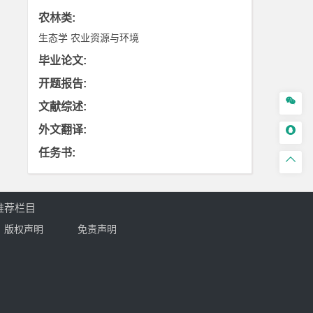
农林类
:
生态学
农业资源与环境
毕业论文
:
开题报告
:

文献综述
:
外文翻译
:

任务书
:

推荐栏目
版权声明
免责声明