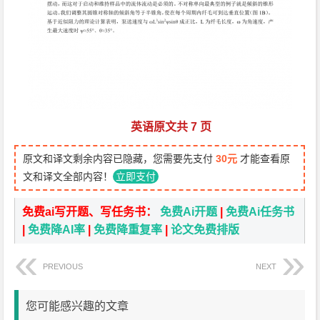
英语原文共 7 页
原文和译文剩余内容已隐藏，您需要先支付
30元
才能查看原
文和译文全部内容！
立即支付
免费ai写开题、写任务书：
免费Ai开题
|
免费Ai任务书
|
免费降AI率
|
免费降重复率
|
论文免费排版
PREVIOUS
NEXT
您可能感兴趣的文章