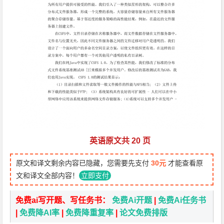
英语原文共 20 页
原文和译文剩余内容已隐藏，您需要先支付
30元
才能查看原
文和译文全部内容！
立即支付
免费ai写开题、写任务书：
免费Ai开题
|
免费Ai任务书
|
免费降AI率
|
免费降重复率
|
论文免费排版