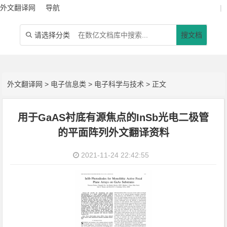
外文翻译网
导航
|
请选择分类
搜文档

外文翻译网
>
电子信息类
>
电子科学与技术
> 正文
用于GaAS衬底有源焦点的InSb光电二极管
的平面阵列外文翻译资料
2021-11-24 22:42:55