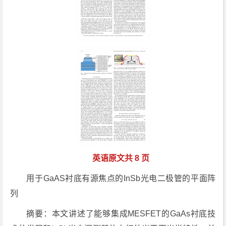
英语原文共 8 页
用于GaAS衬底有源焦点的InSb光电二极管的平面阵
列
摘要：本文讲述了能够集成MESFET的GaAs衬底技