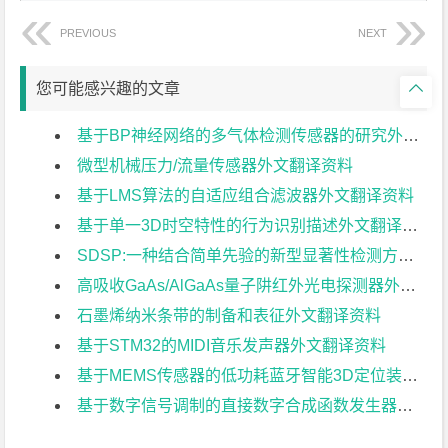
PREVIOUS
NEXT

您可能感兴趣的文章
基于BP神经网络的多气体检测传感器的研究外文翻译资料
微型机械压力/流量传感器外文翻译资料
基于LMS算法的自适应组合滤波器外文翻译资料
基于单一3D时空特性的行为识别描述外文翻译资料
SDSP:一种结合简单先验的新型显著性检测方法外文翻译资料
高吸收GaAs/AlGaAs量子阱红外光电探测器外文翻译资料
石墨烯纳米条带的制备和表征外文翻译资料
基于STM32的MIDI音乐发声器外文翻译资料
基于MEMS传感器的低功耗蓝牙智能3D定位装置外文翻译资料
基于数字信号调制的直接数字合成函数发生器外文翻译资料