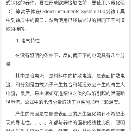
式钝化的器件，要在形成欧姆接触之前，要使用六氟化硫
（）等离子体在Oxford Instruments System 100刻蚀工具
中刻蚀层中的窗口，然后使用已经描述过的相同工艺制造
欧姆接触。
电气特性
在没有照明的条件下，反向偏压下的电流具有几个分
量。
其中是暗电流，是材料中的扩散电流，是表面扩散电
流，和分别是由载流子产生复合和隧道效应产生的寄生大
电流，最后，是由诸如穿透错位之类的缺陷引起的泄漏路
径电流。公式中的电流分量取决于器件施加电压和温度。
产生的原因是在侧壁表面上的原生氧化物有不希望出
现的导电性。、、、和都与器件的面积成线性比例，照明