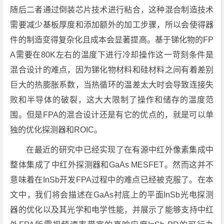
随后二者通过倒装芯片技术进行粘合，这种混合制造技术
需要减少基板厚度和添加额外的加工步骤，所以会使得器
件的制造变得复杂化且成本会显著提高。基于锑化物的FP
A需要在80K左右的温度下进行冷却操作这一苛刻条件是
混合设计的难点，因为锑化物材料和硅材料之间有着差别
巨大的热膨胀系数，当热循环的温差太大时会导致连接失
败和半导体的破裂，这大大限制了操作和储存的温度范
围。但是FPA的混合设计还是有它的优点的，就是可以单
独的优化探测器和ROIC。
在最近的研究中已经实现了在有源中红外像素集成中
整体集成了中红外探测器和GaAs MESFET。然而这并不
意味着在InSb开发FPA过程中的难点已经被克服了。在本
文中，我们将会描述在GaAs衬底上的平面InSb光电探测
器的优化以及其光学和电学性能，并展示了能够支持中红