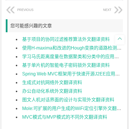
PREVIOUS
NEXT
您可能感兴趣的文章

基于项目的协同过滤推荐算法外文翻译资料
使用H-maxima和改进的Hough变换的道路检测外文翻译资料
学习马氏距离度量在数据聚类和分类中的应用外文翻译资料
基于单片机的智能电子密码锁外文翻译资料
Spring Web MVC框架用于快速开源J2EE应用开发:案例研究外文翻译资料
生成式对抗网络外文翻译资料
办公自动化系统外文翻译资料
图文人机对话界面的设计与实现外文翻译资料
Mole:可扩展的用户生成的WiFi定位引擎外文翻译资料
MVC模式与MVP模式的不同外文翻译资料