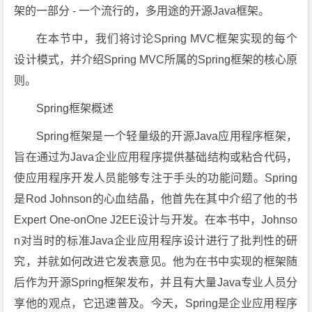
架的一部分 - 一个流行的，多用途的开源Java框架。
在本节中，我们将讨论Spring MVC框架实现的每个
设计模式，并介绍Spring MVC所属的Spring框架的核心原
则。
Spring框架概述
Spring框架是一个轻量级的开源Java应用程序框架，
旨在通过为Java企业应用程序提供基础结构或粘合代码，
使应用程序开发人员能够专注于手头的功能问题。Spring
是Rod Johnson的心血结晶，他首先在其中介绍了他的书
Expert One-onOne J2EE设计与开发。在本书中，Johnso
n对当时的标准Java企业应用程序设计进行了批判性的研
究，并就如何改进它发表意见。他为在书中实现的框架随
后作为开源Spring框架发布，并且有大量Java专业人员分
享他的观点，它迅速普及。今天，Spring是企业应用程序