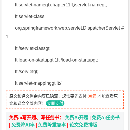
lt;servlet-namegt;chapter11lt;/servlet-namegt;
lt;servlet-class
org.springframework.web.servlet.DispatcherServlet #
1
lt;/servlet-classgt;
lt;load-on-startupgt;1lt;/load-on-startupgt;
lt;/servletgt;
lt;servlet-mappinggt;lt;/
原文和译文剩余内容已隐藏，您需要先支付
30元
才能查看原
文和译文全部内容！
立即支付
免费ai写开题、写任务书：
免费Ai开题
|
免费Ai任务书
|
免费降AI率
|
免费降重复率
|
论文免费排版