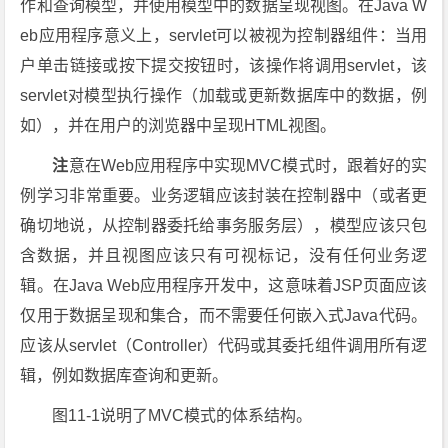
作和查询模型，并使用模型中的数据呈现视图。在Java W
eb应用程序意义上，servlet可以被视为控制器组件：当用
户单击链接或按下提交按钮时，该操作将调用servlet，该
servlet对模型执行操作（加载或更新数据库中的数据，例
如），并在用户的浏览器中呈现HTML视图。
注
意在Web应用程序中实现MVC模式时，跟着好的实
例学习非常重要。业务逻辑应该封装在控制器中（或者更
确切地说，从控制器委托给事务服务层），模型应该只包
含数据，并且视图应该只有可视标记，没有任何业务逻
辑。在Java Web应用程序开发中，这意味着JSP页面应该
仅用于数据呈现和集合，而不需要任何嵌入式Java代码。
应该从servlet（Controller）代码或其委托组件调用所有逻
辑，例如数据库查询和更新。
图11-1说明了MVC模式的体系结构。