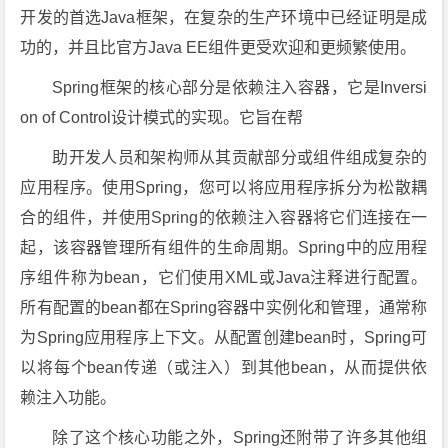
开发的首选Java框架，在复杂的生产环境中已经证明是成
功的，并且比官方Java EE组件更受欢迎和更频繁使用。
Spring框架的核心部分是依赖注入容器，它是Inversi
on of Control设计模式的实现。它旨在帮
助开发人员和架构师从其贡献部分或组件组成复杂的
应用程序。使用Spring，您可以将应用程序拆分为松散耦
合的组件，并使用Spring的依赖注入容器将它们连接在一
起，该容器管理所有组件的生命周期。Spring中的应用程
序组件称为bean，它们使用XML或Java注释进行配置。
所有配置的bean都在Spring容器中实例化和管理，通常称
为Spring应用程序上下文。从配置创建bean时，Spring可
以将每个bean传递（或注入）到其他bean，从而提供依
赖注入功能。
除了这个核心功能之外，Spring还附带了许多其他组