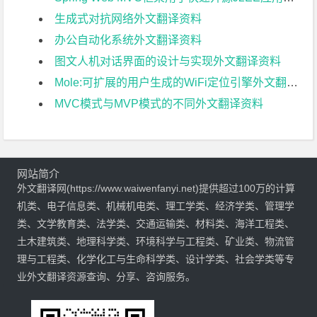
生成式对抗网络外文翻译资料
办公自动化系统外文翻译资料
图文人机对话界面的设计与实现外文翻译资料
Mole:可扩展的用户生成的WiFi定位引擎外文翻译资料
MVC模式与MVP模式的不同外文翻译资料
网站简介
外文翻译网(https://www.waiwenfanyi.net)提供超过100万的计算
机类、电子信息类、机械机电类、理工学类、经济学类、管理学
类、文学教育类、法学类、交通运输类、材料类、海洋工程类、
土木建筑类、地理科学类、环境科学与工程类、矿业类、物流管
理与工程类、化学化工与生命科学类、设计学类、社会学类等专
业外文翻译资源查询、分享、咨询服务。