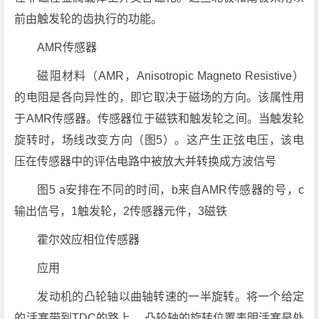
前由触发轮的齿执行的功能。
AMR传感器
磁阻材料（AMR，Anisotropic Magneto Resistive）
的电阻是各向异性的，即它取决于磁场的方向。该属性用
于AMR传感器。传感器位于磁铁和触发轮之间。当触发轮
旋转时，场线改变方向（图5）。这产生正弦电压，该电
压在传感器中的评估电路中被放大并转换成方波信号
图5 a安排在不同的时间，b来自AMR传感器的号，c
输出信号，1触发轮，2传感器元件，3磁铁
霍尔效应相位传感器
应用
发动机的凸轮轴以曲轴转速的一半旋转。将一个给定
的活塞带到TDC的路上， 凸轮轴的旋转位置表明活塞是处