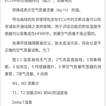
ECU中的传感器特性（图2），测量电压
转换成表示空气质量流量（kg / h） 的值。
特征曲线的形状使得包含在ECU中的诊断设备可以检
测诸如开路线路之类的故障。用于评估功能的附加温度传
感器可以是集成在HFM5中。测量空气质量不是必需的。
如果传感器隔膜被灰尘，脏水或油污染，则会记录不
正确的空气质量读数。为了
图3 1 温度曲线无气流，2气流温度曲线，3测量细
胞，4 加热区，5 传感器膜片，6 带空气质量传感器的测
量管，7进气流量，8 丝网
M1，M2 测量点
T1，T2 测量点M1 和M2的温度值
Delta;T温差