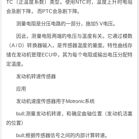
TC（正温度系数）类型。使用NTC时，温度上升时电阻
会急剧下降， 而PTC会急剧下降。
测量电阻是分压电路的一部分，施加5 V电压。
因此，测量电阻两端的电压与温度有关。它通过模数
（A / D）转换器输入，是传感器温度的量度。特性曲线存
储在发动机管理ECU中，其为每个电阻或输出电压分配特
定温度。
发动机转速传感器
应用
发动机速度传感器用于Motronic系统
bull;测量发动机转速，和确定曲轴位置（发动机活塞
的位置）
bull;根据传感器信号之间的内部计算转速。