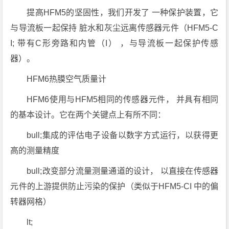
提高HFM5的坚固性，我们开发了 一种保护装置，它
与导流板一起保持 脏水和灰尘远离传感器元件（HFM5-C
I; 带有C形旁路和内管（I） ，与导流板一起保护传感
器）。
HFM6热膜空气质量计
HFM6使用与HFM5相同的传感器元件， 并具有相同
的基本设计。它在两个关键点上有所不同：
bull;集成的评估电子设备以数字方式运行，以获得更
高的测量精度
bull;改变部分流量测量通道的设计， 以直接在传感器
元件的上游提供防止污染的保护（类似于HFM5-CI 中的偏
转器网格）
lt;