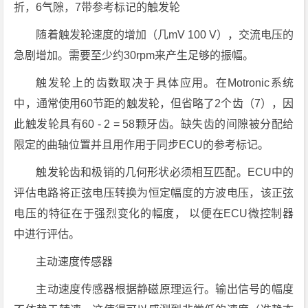
折，6气隙，7带参考标记的触发轮
随着触发轮速度的增加（几mV 100 V），交流电压的
急剧增加。需要至少约30rpm来产生足够的振幅。
触发轮上的齿数取决于具体应用。在Motronic系统
中，通常使用60节距的触发轮，但省略了2个齿（7），因
此触发轮具有60 - 2 = 58颗牙齿。缺失齿的间隙被分配给
限定的曲轴位置并且用作用于同步ECU的参考标记。
触发轮齿和极销的几何形状必须相互匹配。ECU中的
评估电路将正弦电压转换为恒定幅度的方波电压，该正弦
电压的特征在于强烈变化的幅度， 以便在ECU微控制器
中进行评估。
主动速度传感器
主动速度传感器根据静磁原理运行。输出信号的幅度