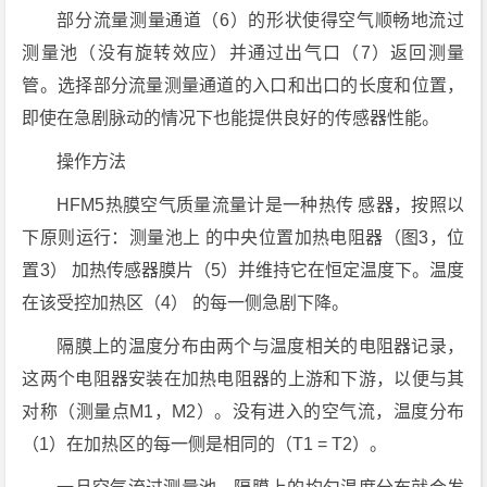
部分流量测量通道（6）的形状使得空气顺畅地流过
测量池（没有旋转效应）并通过出气口（7）返回测量
管。选择部分流量测量通道的入口和出口的长度和位置，
即使在急剧脉动的情况下也能提供良好的传感器性能。
操作方法
HFM5热膜空气质量流量计是一种热传 感器，按照以
下原则运行：测量池上 的中央位置加热电阻器（图3，位
置3） 加热传感器膜片（5）并维持它在恒定温度下。温度
在该受控加热区（4） 的每一侧急剧下降。
隔膜上的温度分布由两个与温度相关的电阻器记录，
这两个电阻器安装在加热电阻器的上游和下游，以便与其
对称（测量点M1，M2）。没有进入的空气流，温度分布
（1）在加热区的每一侧是相同的（T1 = T2）。