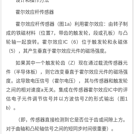
设计和操作方法
霍尔效应杆传感器
霍尔效应杆传感器（图1a）利用霍尔效应：由转子制
成的铁磁材料（位置7，带齿的触发轮，段或孔板）与凸
轮轴一起旋转。霍尔效应IC（6）位于触发轮和永磁体
（5），其产生垂直于霍尔效应元件的磁场强度。
如果其中一个触发轮齿（Z）现在通过载流传感器元
件（半导体板），则它改变垂直于霍尔效应元件的磁场强
度。这导致电压信号（霍尔电压）， 其与传感器和触发轮
之间的相对速度a无关。集成在传感器霍尔效应IC中的评
估电子元件调节信号并以方波信号Z的形式输出（图1
b）。
（即，传感器直接检测到它是否位于齿或间隙上方。
对于曲轴和凸轮轴信号之间的短同步时间很重要）。