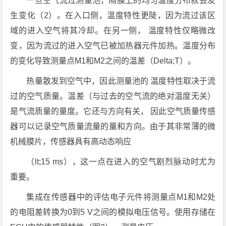
一旦空气流过测量池，隔膜上的均匀温度分布就会发
生变化（2）。在入口侧，温度特性更陡，因为流过该区
域的进入空气将其冷却。在另一侧， 温度特性仅略微改
变，因为流过的进入空气已被加热器元件加热。温度分布
的变化导致测量点M1和M2之间的温差（Delta;T）。
热量散发到空气中，因此测量池的 温度特性取决于流
过的空气质量。温差（与过去的空气流的绝对温度无关）
是气流质量的量度。它还与方向有关， 因此空气质量传感
器可以记录空气质量流量的量和方向。由于其非常薄的微
机械膜片，传感器具有高动态响应
（lt;15 ms），这一点在进入的空气剧烈脉动时尤为
重要。
集成在传感器中的评估电子元件将测量点M1和M2处
的电阻差转换为0到5 V之间的模拟电压信号。使用存储在