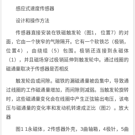
感应式速度传感器
设计和操作方法
传感器直接安装在铁磁触发轮（图1， 位置7）的对
面，它由一个狭窄的气隙隔开。它有一个软铁芯（极销，
位置4），由绕组（5）包围。极销还连接到永磁体
（1），并且磁场穿过极销延伸到触发轮中。通过线圈的
磁通量取决于传感器是否相反
触发轮齿或间隙。磁铁的漏磁通量被齿集中，导致通
过线圈的工作磁通量增加，而间隙则减弱。当触发轮旋转
时，这些磁通量变化会在线圈中产生正弦输出电压，该电
压与磁通量的变化率和发动机转速成正比（图2）。放大
器
图1 1永磁体，2传感器外壳，3曲轴箱，4极针，5曲