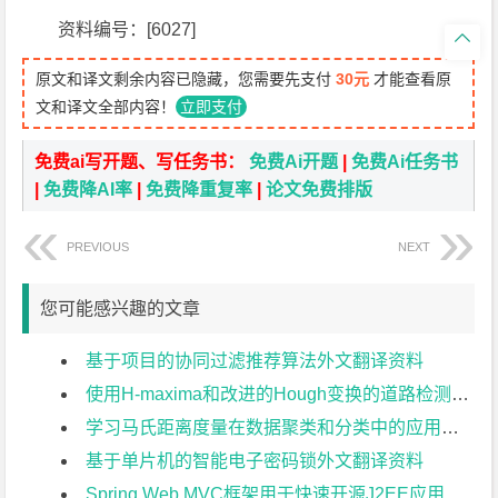
资料编号：[6027]

原文和译文剩余内容已隐藏，您需要先支付
30元
才能查看原
文和译文全部内容！
立即支付
免费ai写开题、写任务书：
免费Ai开题
|
免费Ai任务书
|
免费降AI率
|
免费降重复率
|
论文免费排版
PREVIOUS
NEXT
您可能感兴趣的文章
基于项目的协同过滤推荐算法外文翻译资料
使用H-maxima和改进的Hough变换的道路检测外文翻译资料
学习马氏距离度量在数据聚类和分类中的应用外文翻译资料
基于单片机的智能电子密码锁外文翻译资料
Spring Web MVC框架用于快速开源J2EE应用开发:案例研究外文翻译资料