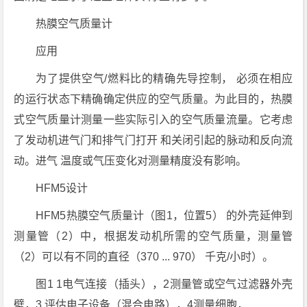
热膜空气质量计
应用
为了提供空气/燃料比的精确先导控制， 必须在相应
的运行状态下精确确定供应的空气质量。为此目的，热膜
式空气质量计测量一些实际引入的空气质量流量。它考虑
了发动机进气门和排气门打开 和关闭引起的脉动和反向流
动。进气 温度或气压变化对测量精度没有影响。
HFM5设计
HFM5热膜空气质量计（图1，位置5） 的外壳延伸到
测量管（2）中，根据发动机所需的空气质量，测量管
（2）可以有不同的直径（370 ... 970） 千克/小时）。
图1 1电气连接（插头），2测量管或空气过滤器外壳
壁，3 评估电子设备（混合电路），4测量细胞，