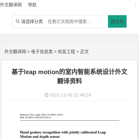
外文翻译网
导航
|
请选择分类
搜文档

外文翻译网
>
电子信息类
>
信息工程
> 正文
基于leap motion的室内智能系统设计外文
翻译资料
2021-11-05 21:46:24