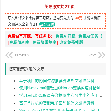
英语原文共 27 页
原文和译文剩余内容已隐藏，您需要先支付
30元
才能查看原
文和译文全部内容！
立即支付
免费ai写开题、写任务书：
免费Ai开题
|
免费Ai任务书
|
免费降AI率
|
免费降重复率
|
论文免费排版
PREVIOUS
NEXT
您可能感兴趣的文章
基于项目的协同过滤推荐算法外文翻译资料
使用H-maxima和改进的Hough变换的道路检测外文翻译资料
学习马氏距离度量在数据聚类和分类中的应用外文翻译资料
基于单片机的智能电子密码锁外文翻译资料
Spring Web MVC框架用于快速开源J2EE应用开发:案例研究外文翻译资料