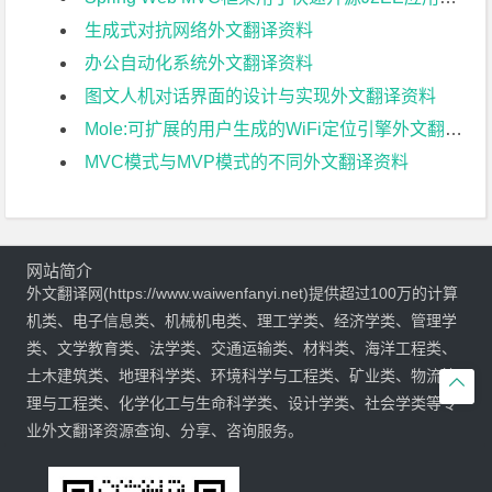
生成式对抗网络外文翻译资料
办公自动化系统外文翻译资料
图文人机对话界面的设计与实现外文翻译资料
Mole:可扩展的用户生成的WiFi定位引擎外文翻译资料
MVC模式与MVP模式的不同外文翻译资料
网站简介
外文翻译网(https://www.waiwenfanyi.net)提供超过100万的计算
机类、电子信息类、机械机电类、理工学类、经济学类、管理学
类、文学教育类、法学类、交通运输类、材料类、海洋工程类、
土木建筑类、地理科学类、环境科学与工程类、矿业类、物流管

理与工程类、化学化工与生命科学类、设计学类、社会学类等专
业外文翻译资源查询、分享、咨询服务。