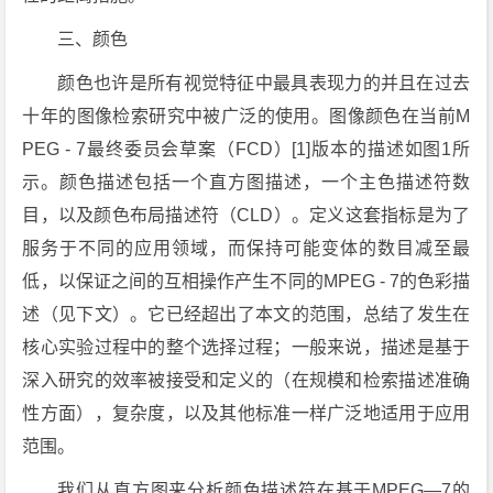
三、颜色
颜色也许是所有视觉特征中最具表现力的并且在过去
十年的图像检索研究中被广泛的使用。图像颜色在当前M
PEG - 7最终委员会草案（FCD）[1]版本的描述如图1所
示。颜色描述包括一个直方图描述，一个主色描述符数
目，以及颜色布局描述符（CLD）。定义这套指标是为了
服务于不同的应用领域，而保持可能变体的数目减至最
低，以保证之间的互相操作产生不同的MPEG - 7的色彩描
述（见下文）。它已经超出了本文的范围，总结了发生在
核心实验过程中的整个选择过程；一般来说，描述是基于
深入研究的效率被接受和定义的（在规模和检索描述准确
性方面），复杂度，以及其他标准一样广泛地适用于应用
范围。
我们从直方图来分析颜色描述符在基于MPEG—7的