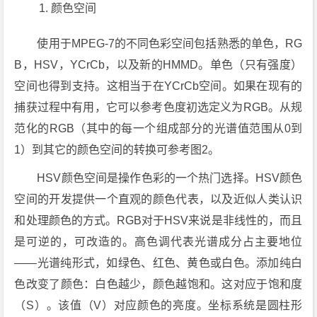
颜色空间
使用于MPEG-7的不同色彩空间包括熟悉的单色，RG
B，HSV，YCrCb，以及新的HMMD。单色（只有强度）
空间也得到支持。这相当于在YCrCb空间。如果在现有的
捕获过程中有用，它可以参考色度初选定义为RGB。从规
范化的RGB（其中的每一个组成部分的光谱值范围从0到
1）到其它的颜色空间的转换可参考图2。
HSV颜色空间是操作色彩的一个热门选择。HSV颜色
空间的开发提供一个直观的颜色代表，以及近似人类认识
和处理颜色的方式。RGB对于HSV来说是非线性的，而且
是可逆的，可改造的。高色调代表光谱成分占主要地位
——光谱纯形式，如绿色、红色、黄色或白色。添加纯白
色改变了颜色：白色越少，颜色越饱和。这对应于饱和度
（S）。该值（V）对应颜色的亮度。坐标系统是圆柱形