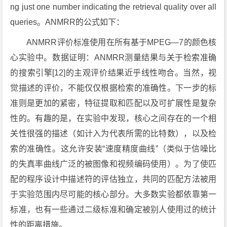
ng just one number indicating the retrieval quality over all
queries。ANMRR的公式如下：
ANMRR评价标准使用在所有基于MPEG—7的颜色核
心实验中。数据证明：ANMRR测量结果与关于检索准确
的搜索引擎[12]的主观评价结果近乎线性吻合。当然，视
觉描述的评价，不能仅仅根据检索的准确性。下一步的标
准则是更加的紧密，特征提取和匹配以及可扩展性是复杂
性的。有趣的是，在实验中发现，核心之间存在的一个相
关性很强的描述（如计入为代表所需的比特数），以及检
索的准确性。这允许安装“速度精度曲线”（类似于信噪比
的失真率曲线广泛的被图像和视频编码使用）。为了使匹
配的程序设计中描述符的评估独立，共同的匹配方法被用
于实验范围内尽可能的核心部分。大多数实验都依靠第一
标准，也有一些通过二级标准和确定被别人使用过的统计
性的距离措施。