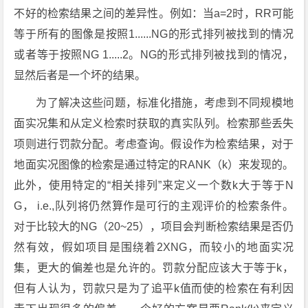
不好的检索结果之间的差异性。例如：当a=2时，RR可能
等于所有的图像是按照1......NG的形式排列被找到的情况
或者等于按照NG 1.....2。NG的形式排列被找到的情况，
显然后者是一个坏的结果。
为了解决这些问题，标准化措施，考虑到不同规模地
面实况集和从定义检索时获取的真实队列。检索那些丢失
项则进行罚款分配。考虑查询。假设作为检索结果，对于
地面实况图像的检索是通过特定的RANK（k）来发现的。
此外，使用特定的“相关排列”来定义一个数k大于等于N
G， i.e.,队列将仍然算作是可行的主观评价的检索条件。
对于比较大的NG（20~25），项目会判断检索结果是否仍
然有效，假如项目是围绕着2XNG，而较小的地面实况
集，更大的偏差也是允许的。罚款分配应该大于等于k，
但有人认为，罚款只是为了追平k值而使的检索在有利因