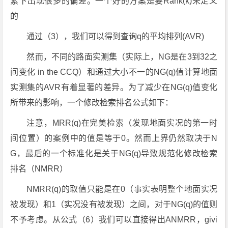
素下出现很多的偏差。一个好的方案是要Rank(k)来定义
的
通过（3），我们可以得到查询q的平均排列(AVR)
然而，不同的路面实测集（实际上，NG是在3到32之
间变化 in the CCQ）和通过大小不一的NG(q)值计算地面
实测集的AVR有着显著的差异。为了减少在NG(q)值变化
所带来的影响，一个修改检索排名公式如下：
注意，MRR(q)在完美检索（发现地面实况的第一时
间位置）的案例中的值是等于0。然而上界仍然取决于N
G，最后的一个标准化是关于NG(q)导致规范化修改检索
排名（NMRR）
NMRR(q)的取值只能是在0（事实表明整个地面实况
被发现）和1（实况没有被发现）之间，对于NG(q)的值则
不予考虑。从公式（6）我们可以直接得出ANMRR，givi