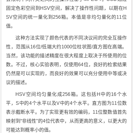
固定色彩空间到HSV空间，解决了操作性问题，以期在H
SV空间的统一量化到256箱。本值是非均匀量化的11位
值。
这种方法实现了颜色代表的不同决议间的完全互操作
性，范围从16位/低端大约1000位柱状图/直方图在高端。
当然，该功能的描述精度在很大程度上取决于所使用的位
数。不过，核心实验表明，仅使用64位，良好的检索结果
仍然是可以实现的，而良好的效果可以充分使用中等或决
议的描述。
HSV空间均匀量化成256箱。这包括H中的16个水
平，S中的4个水平以及V中的4个水平。直方图为11位数
表示截断水平。为了实现更有效的编码，11位整数值首先
映射到“非线性”的4位代表中，从而更高的意义，以更大的
可能达到概率小的值。