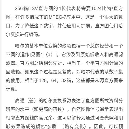
256箱HSV直方图的4位代表将需要1024比特/直方
图，在许多情况下的MPEG-7应用中，这是一个很大的数
目。为了降低这个数字，并使应用可扩展，直方图使用哈
尔变换进行编码。
哈尔的基本单位变换的款项包括一个总的经营和一个
不同的运作[见图4（a）]，它涉及到原始低收入和高通滤
波器。直方图总结相邻先对，相当于一个半直方图计算的
回收箱。如果这个过程是反复的，对哈尔代表的系数子集
的使用，相当于128，64，32箱，这些都是从源直方图来
计算。
高通（差）的哈尔变换系数表达了直方图所载资料分
辨率的水平（和更高的箱数）。自然图像信号通常表现出
相邻直方图线的高冗余。这可以解释为通过可变光照和阴
影效果造成的颜色“杂质” （略有变化）。因此，可以预