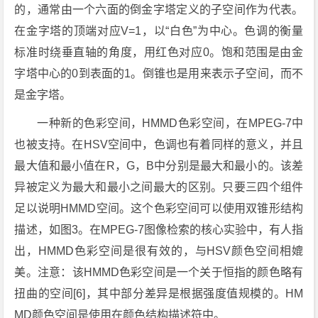
的，通常由一个六面的倒金字塔定义的子空间作为代表。
在金字塔的顶端对应V=1，以“白色”为中心。色调的衡量
标准时绕垂直轴的角度，用红色对应0。饱和范围是由金
字塔中心的0到表面的1。倒锥也是用来表示子空间，而不
是金字塔。
一种新的色彩空间，HMMD色彩空间，在MPEG-7中
也被支持。在HSV空间中，色调也有着同样的意义，并且
最大值和最小值在R，G，B中分别是最大和最小的。该差
异被定义为最大和最小之间最大的区别。只要三四个组件
足以说明HMMD空间。这个色彩空间可以使用双锥形结构
描述，如图3。在MPEG-7图像检索的核心实验中，有人指
出，HMMD色彩空间是很有效的，与HSV颜色空间相媲
美。注意：该HMMD色彩空间是一个关于恒指的颜色略有
扭曲的空间[6]，其中部分差异是根据强度值规模的。HM
MD颜色空间是使用在颜色结构描述符中。