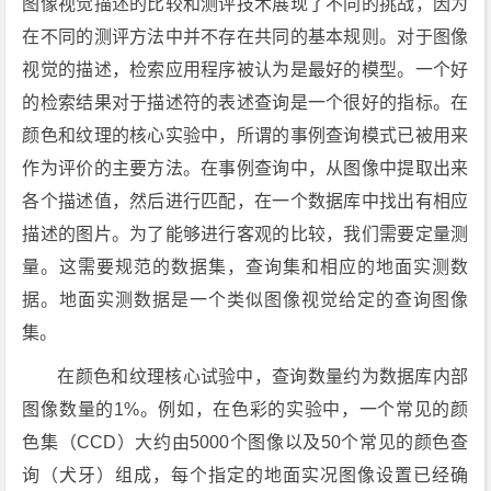
图像视觉描述的比较和测评技术展现了不同的挑战，因为
在不同的测评方法中并不存在共同的基本规则。对于图像
视觉的描述，检索应用程序被认为是最好的模型。一个好
的检索结果对于描述符的表述查询是一个很好的指标。在
颜色和纹理的核心实验中，所谓的事例查询模式已被用来
作为评价的主要方法。在事例查询中，从图像中提取出来
各个描述值，然后进行匹配，在一个数据库中找出有相应
描述的图片。为了能够进行客观的比较，我们需要定量测
量。这需要规范的数据集，查询集和相应的地面实测数
据。地面实测数据是一个类似图像视觉给定的查询图像
集。
在颜色和纹理核心试验中，查询数量约为数据库内部
图像数量的1%。例如，在色彩的实验中，一个常见的颜
色集（CCD）大约由5000个图像以及50个常见的颜色查
询（犬牙）组成，每个指定的地面实况图像设置已经确