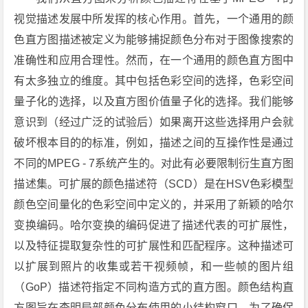
视觉描述发展中所发挥的核心作用。首先，一个通用的颜
色直方图描述被定义为能够捕捉颜色分布对于图像搜索的
准确性和应用合理性。然而，在一个通用的颜色直方图中
有太多独立的维度。其中包括色彩空间的选择，色彩空间
量子化的选择，以及直方图价值量子化的选择。我们能够
意识到（经过广泛的试验后）如果离开这些选择用户会就
破坏根本目的的标准，例如，描述之间的互操作性是通过
不同的MPEG - 7系统产生的。对此有必要限制衍生直方图
描述集。可扩展的颜色描述符（SCD）是在HSV色彩模型
颜色空间量化的色彩空间中定义的，并采用了新颖的哈尔
变换编码。哈尔变换的编码促进了描述代表的可扩展性，
以及特征提取复杂性的可扩展性和匹配程序。这种描述可
以扩展到照片的收集或若干视频帧，和一些帧的图片组
（GoP）描述符指定不同构造方式的直方图。颜色结构直
方图旨在查明局部颜色分布使用的小结构窗口。为了确保