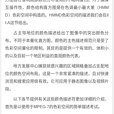
互操作性，颜色结构直方图是在色调最小最大差（HMM
D）色彩空间中构造的。HMMD色彩空间的描述我们会在II
I-A这节给出。
占主导地位的颜色描述给出了图像中的突出颜色分
布。不同于本量化直方图，颜色的主色描述规范只是受了
色彩空间量化的限制。其目的是提供一个有效的、体积小
的以及目前一个地区利益的直观颜色代表。
地方发展中心捕获就感兴趣的区域网格叠加占支配地
位的颜色空间布局。这是一个非常紧凑的描述，且对快速
浏览和搜索应用很有效。它可应用于静态图像以及视频片
段。
以下各节提供有关这些颜色描述符更加详细的介绍，
首先是以使用于MPEG-7的色彩空间的简单描述考试。