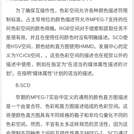
为了确保互操作性，色彩空间允许各种颜色描述符限
制标准。占主导地位的颜色描述符允许MPEG-7支持的任
何色彩空间的颜色规格。RGB空间对于搜索和提取任务不
是很有效，并且在使用任何颜色时没有明确描述。SCD使
用HSV空间，颜色结构直方图使用HMMD。发展中心的定
义为YCrCb空间，。这些色彩空间的描述也在视觉以外的
描述中使用，例如在指定为“在适当的媒体属性描述的计
划”。在指明“媒体属性”计划的适当的描述。
B.SCD
早期的MPEG-7实验中定义的通用的颜色直方图描述
是一个由复合符、色彩和直方图描述组成的色彩空间。这
将使颜色直方图具有不同规格的箱子和非均匀量化不同的
色彩空间。然而，不宜有太多这样规范的灵活性，因为这
会限制不同种类之间的互操作性基于MPEG-7。SCD通过