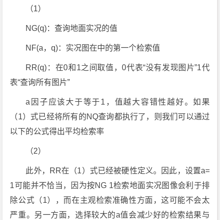
（1）
NG(q)：查询地面实况的值
NF(a，q)：实况图在中的第一个检索值
RR(q)：在0和1之间取值，0代表“没有发现图片”1代
表“查询所有图片”
a因子应该大于等于1，值越大容错性越好。如果
（1）式已经将所有的NQ查询都执行了，则我们可以通过
以下的公式得出平均检索率
（2）
此外，RR在（1）式已经被硬性定义。因此，设置a=
1可能并不恰当，因为按NG 1检索地面实况图像会利于排
除公式（1），而在主观检索准确性方面，这可能不会太
严重。另一方面，选择较大的a值会减少好的检索结果与