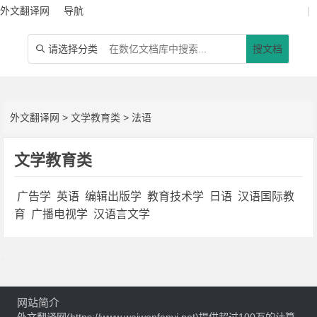
外文翻译网
导航
|
请选择分类
搜文档

外文翻译网
>
文学教育类
>
法语
文学教育类
广告学
英语
编辑出版学
教育技术学
日语
汉语国际教
育
广播电视学
汉语言文学
网站简介