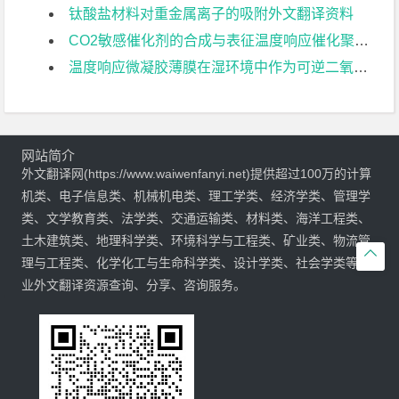
钛酸盐材料对重金属离子的吸附外文翻译资料
CO2敏感催化剂的合成与表征温度响应催化聚离子液体微凝胶外文翻译资料
温度响应微凝胶薄膜在湿环境中作为可逆二氧化碳吸收剂外文翻译资料
网站简介
外文翻译网(https://www.waiwenfanyi.net)提供超过100万的计算
机类、电子信息类、机械机电类、理工学类、经济学类、管理学
类、文学教育类、法学类、交通运输类、材料类、海洋工程类、
土木建筑类、地理科学类、环境科学与工程类、矿业类、物流管

理与工程类、化学化工与生命科学类、设计学类、社会学类等专
业外文翻译资源查询、分享、咨询服务。