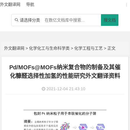
外文翻译网
导航
|
请选择分类
搜文档

外文翻译网
>
化学化工与生命科学类
>
化学工程与工艺
> 正文
Pd/MOFs@MOFs纳米复合物的制备及其催
化糠醛选择性加氢的性能研究外文翻译资料
2021-12-04 21:43:10