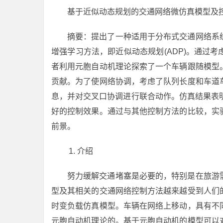
基于近似动态规划的交通网络微仿真模型及
摘要：提出了一种适用于分布式交通网络系
增强学习方法，即近似动态规划(ADP)。通过
者利用元胞自动机理论探索了一个车辆跟随模型
贡献。为了使网络协调，考虑了队列长度和车道
息，并对交叉口协调进行联合动作。仿真结果表
好的控制效果。通过与其他控制方法的比较，实
前景。
介绍
努力缓解交通堵塞是必要的，特别是在旅游
型及其相关的交通网络控制方法越来越受到人们
时变负载仿真模型。车辆在网络上移动，具有不
元胞自动机理论的。基于元胞自动机的模型可以