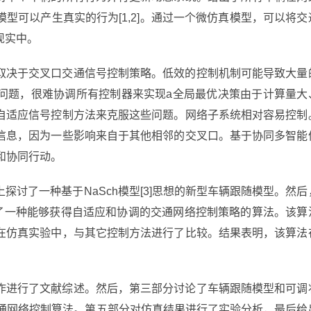
型可以产生真实的行为[1,2]。通过一个微仿真模型，可以将交
现实中。
取决于交叉口交通信号控制策略。低效的控制机制可能导致大量
问题，很难协调所有控制器来实现a全局最优决策由于计算量大
自适应信号控制方法来克服这些问题。网络子系统相对容易控制
信息，因为一些影响来自于其他相邻的交叉口。基于协同多智能
享和协同行动。
讨了一种基于NaSch模型[3]思想的新型车辆跟随模型。然后
计了一种能够获得自适应和协调的交通网络控制策略的算法。该算
在仿真实验中，与其它控制方法进行了比较。结果表明，该算法
作进行了文献综述。然后，第三部分讨论了车辆跟随模型和可调
交通网络控制算法。第五部分对仿真结果进行了实验分析，最后给