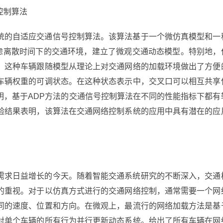
控制算法
统的自适应交通信号控制算法。该算法基于一个微仿真模型和一
考虑离散时间下的交通环境，建立了微观交通动态模型。特别地，
。这种车辆跟随模型从理论上对交通网络的加载环境做出了方便
车辆权重的可调状态。在这种状态表示中，交叉口可以相互共享
明，基于ADP方法的交通信号控制算法在不同的性能指标下都有
验结果表明，该算法在交通网络控制系统的应用中具有潜在的应
需求日益增长的今天。随着智能交通系统研究的不断深入，交通
的重视。对于以仿真方式进行的交通网络控制，通常需要一个网
同的速度、位置和方向。在微观上，最流行的网络加载方法是基
对单个车辆的所有行为并行更新动态系统。给出了所有车辆在网