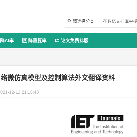
请选择分类

降AI率
降重复率
论文免费排版


网络微仿真模型及控制算法外文翻译资料
021-12-12 21:16:48