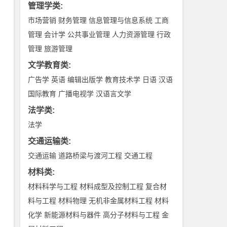
管理学类
:
市场营销
财务管理
信息管理与信息系统
工商
管理
会计学
公共事业管理
人力资源管理
行政
管理
旅游管理
文学教育类
:
广告学
英语
编辑出版学
教育技术学
日语
汉语
国际教育
广播电视学
汉语言文学
法学类
:
法学
交通运输类
:
交通运输
道路桥梁与渡河工程
交通工程
材料类
:
材料科学与工程
材料成型及控制工程
复合材
料与工程
材料物理
无机非金属材料工程
材料
化学
新能源材料与器件
高分子材料与工程
金