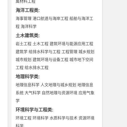
属材料工程
海洋工程类
:
海事管理
港口航道与海岸工程
船舶与海洋工
程
海洋科学
土木建筑类
:
岩土工程
土木工程
建筑环境与能源应用工程
建筑学
给排水科学与工程
工程管理
城乡规划
城市规划
建筑环境与设备工程
城市地下空间
工程
给水排水工程
地理科学类
:
地理信息科学
人文地理与城乡规划
地理信息
系统
大气科学
自然地理与资源环境
应用气象
学
环境科学与工程类
:
环境工程
环境科学
水质科学与技术
资源环境
科学