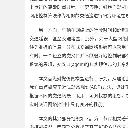
上运行的离散时间过程。研究表明，细胞自动机模
网络控制算法作为相似的交通流进行研究环境在
另一方面，车辆在网络上的行驶时间和延迟
交通延误，甚至交通堵塞。此外，对于大型网络
缺乏准确的信息。分布式交通网络系统可以采用
有时，一个独立的交叉口并不能很好地控制局部
系统的思想，交叉口(agent)可以实现信息的共
本文首先对微仿真模型进行了研究，从理论上探
我们重点研究了近似动态规划(ADP)方法，设
根据不同的交通场景，采用了可调状态的思想。
实时交通网络控制中具有良好的性能。
本文的其余部分组织如下。第二节对相关著
态控制模型。第四部分提出了基于ADP方法的