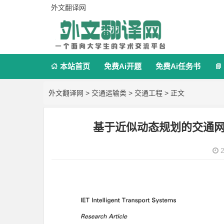
外文翻译网
本站首页
免费Ai开题
免费Ai任务书


外文翻译网
>
交通运输类
>
交通工程
> 正文
基于近似动态规划的交通
2