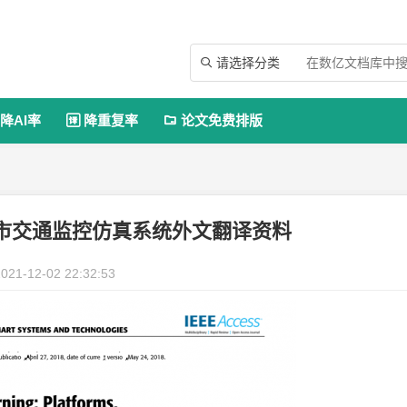
请选择分类

降AI率
降重复率
论文免费排版


市交通监控仿真系统外文翻译资料
021-12-02 22:32:53