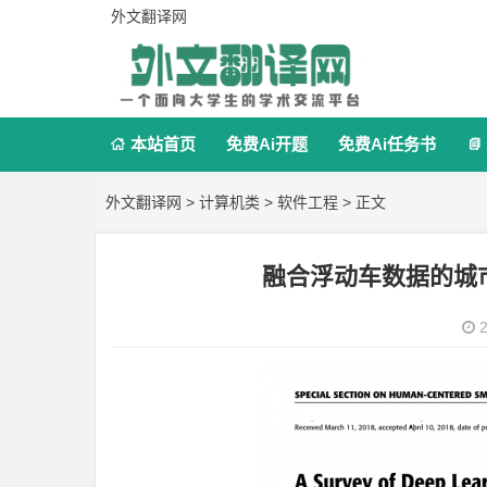
外文翻译网
本站首页
免费Ai开题
免费Ai任务书


外文翻译网
>
计算机类
>
软件工程
> 正文
融合浮动车数据的城
2