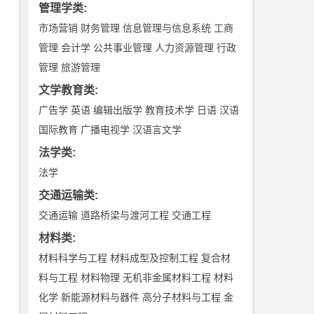
管理学类
:
市场营销
财务管理
信息管理与信息系统
工商
管理
会计学
公共事业管理
人力资源管理
行政
管理
旅游管理
文学教育类
:
广告学
英语
编辑出版学
教育技术学
日语
汉语
国际教育
广播电视学
汉语言文学
法学类
:
法学
交通运输类
:
交通运输
道路桥梁与渡河工程
交通工程
材料类
:
材料科学与工程
材料成型及控制工程
复合材
料与工程
材料物理
无机非金属材料工程
材料
化学
新能源材料与器件
高分子材料与工程
金