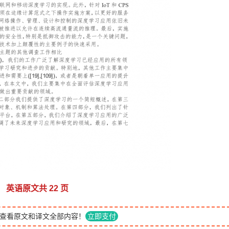
英语原文共 22 页
查看原文和译文全部内容！
立即支付