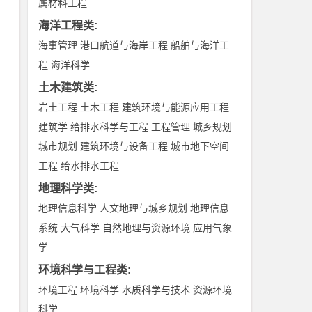
属材料工程
海洋工程类
:
海事管理
港口航道与海岸工程
船舶与海洋工
程
海洋科学
土木建筑类
:
岩土工程
土木工程
建筑环境与能源应用工程
建筑学
给排水科学与工程
工程管理
城乡规划
城市规划
建筑环境与设备工程
城市地下空间
工程
给水排水工程
地理科学类
:
地理信息科学
人文地理与城乡规划
地理信息
系统
大气科学
自然地理与资源环境
应用气象
学
环境科学与工程类
:
环境工程
环境科学
水质科学与技术
资源环境
科学