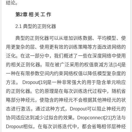
结论。
第2章 相 关 工 作
2.1 典型的正则化器
典型的正则化器可以从增加训练数据、平均模型、使
用更复杂的层、使用更有效的训练策略等方面改进网络的
泛化。在这一部分中，我们概述了一些在深度网络中使用
的相关正则化器。现在被广泛采用的权值衰减方法[14]是
一种在有限参数空间内约束网络权值以降低模型复杂度的
方法。 Dropout[19]是一种非常强大的用于隐含单元响应
的正则化器。它的原理是在每次训练迭代过程中，随机省
略部分神经元，使隐含的神经元不会根据其他神经元的状
态进行激活。通过这种方式，Dropout可以阻止神经元的
协同适应达到减少过拟合的效果。Dropconnect[21]方法与
Dropout相似，在每次训练迭代中，都会省略相邻层神经