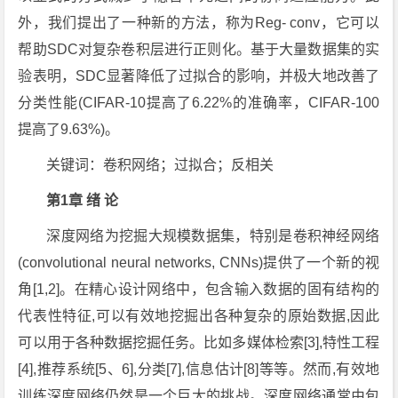
外，我们提出了一种新的方法，称为Reg- conv，它可以
帮助SDC对复杂卷积层进行正则化。基于大量数据集的实
验表明，SDC显著降低了过拟合的影响，并极大地改善了
分类性能(CIFAR-10提高了6.22%的准确率，CIFAR-100
提高了9.63%)。
关键词：卷积网络；过拟合；反相关
第1章 绪 论
深度网络为挖掘大规模数据集，特别是卷积神经网络
(convolutional neural networks, CNNs)提供了一个新的视
角[1,2]。在精心设计网络中，包含输入数据的固有结构的
代表性特征,可以有效地挖掘出各种复杂的原始数据,因此
可以用于各种数据挖掘任务。比如多媒体检索[3],特性工程
[4],推荐系统[5、6],分类[7],信息估计[8]等等。然而,有效地
训练深度网络仍然是一个巨大的挑战。深度网络通常由包