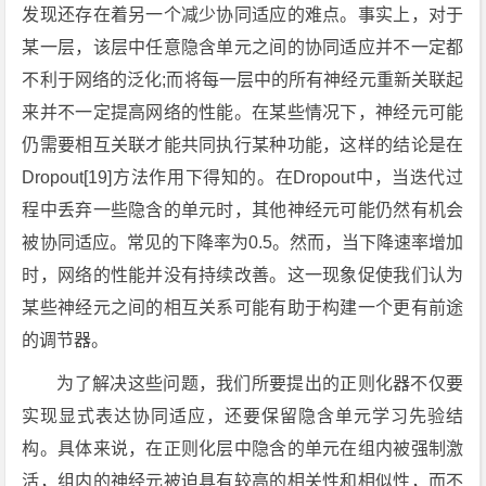
发现还存在着另一个减少协同适应的难点。事实上，对于
某一层，该层中任意隐含单元之间的协同适应并不一定都
不利于网络的泛化;而将每一层中的所有神经元重新关联起
来并不一定提高网络的性能。在某些情况下，神经元可能
仍需要相互关联才能共同执行某种功能，这样的结论是在
Dropout[19]方法作用下得知的。在Dropout中，当迭代过
程中丢弃一些隐含的单元时，其他神经元可能仍然有机会
被协同适应。常见的下降率为0.5。然而，当下降速率增加
时，网络的性能并没有持续改善。这一现象促使我们认为
某些神经元之间的相互关系可能有助于构建一个更有前途
的调节器。
为了解决这些问题，我们所要提出的正则化器不仅要
实现显式表达协同适应，还要保留隐含单元学习先验结
构。具体来说，在正则化层中隐含的单元在组内被强制激
活，组内的神经元被迫具有较高的相关性和相似性，而不