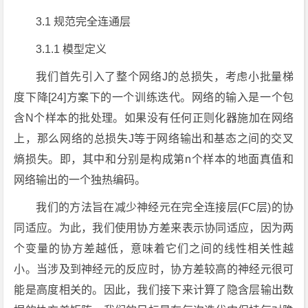
3.1 规范完全连通层
3.1.1 模型定义
我们首先引入了整个网络J的总损失，考虑小批量梯
度下降[24]方案下的一个训练迭代。网络的输入是一个包
含N个样本的批处理。如果没有任何正则化器施加在网络
上，那么网络的总损失J等于网络输出和基态之间的交叉
熵损失。即，其中和分别是构成第n个样本的地面真值和
网络输出的一个独热编码。
我们的方法旨在减少神经元在完全连接层(FC层)的协
同适应。为此，我们使用协方差来表示协同适应，因为两
个变量的协方差越低，意味着它们之间的线性相关性越
小。当涉及到神经元的反应时，协方差较高的神经元很可
能是高度相关的。因此，我们接下来计算了隐含层输出数