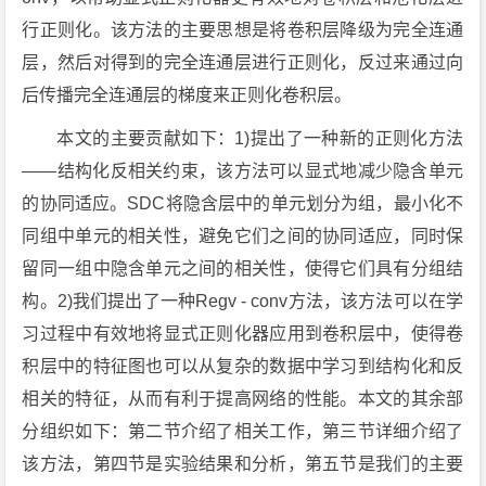
行正则化。该方法的主要思想是将卷积层降级为完全连通
层，然后对得到的完全连通层进行正则化，反过来通过向
后传播完全连通层的梯度来正则化卷积层。
本文的主要贡献如下：1)提出了一种新的正则化方法
——结构化反相关约束，该方法可以显式地减少隐含单元
的协同适应。SDC将隐含层中的单元划分为组，最小化不
同组中单元的相关性，避免它们之间的协同适应，同时保
留同一组中隐含单元之间的相关性，使得它们具有分组结
构。2)我们提出了一种Regv - conv方法，该方法可以在学
习过程中有效地将显式正则化器应用到卷积层中，使得卷
积层中的特征图也可以从复杂的数据中学习到结构化和反
相关的特征，从而有利于提高网络的性能。本文的其余部
分组织如下：第二节介绍了相关工作，第三节详细介绍了
该方法，第四节是实验结果和分析，第五节是我们的主要