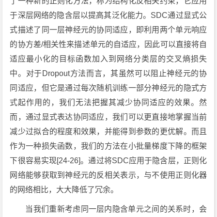
了一种新的正则化方法，称为结构化反相关约束，它应用
于深层网络的隐含层以提高其泛化能力。SDC通过显式公
式描述了同一层神经元的协同适应，即利用两个单元响应
的协方差/相关性来描述单元的自适应，因此可以直接将自
适应最小化的目标函数加入到网络分类层的交叉熵损失
中。对于Dropout方法而言，其虽然可以阻止神经元的协
同适应，但它是通过每次随机训练一部分神经元的隐式方
式起作用的，我们无法把握其减少协同适应的效果。然
而，通过显式表达协同适应，我们可以更直接地掌握当前
减少过拟合的程度和效果，并能得到参数的更优解。而且
作为一种损失函数，我们的方法在小批量梯度下降的框架
下很容易实现[24-26]。通过将SDC应用于隐含层，正则化
网络能够获取到神经元的反相关表示，与不使用正则化器
的网络相比，大大降低了冗余。
当我们重新考虑同一层内隐含单元之间的关系时，会