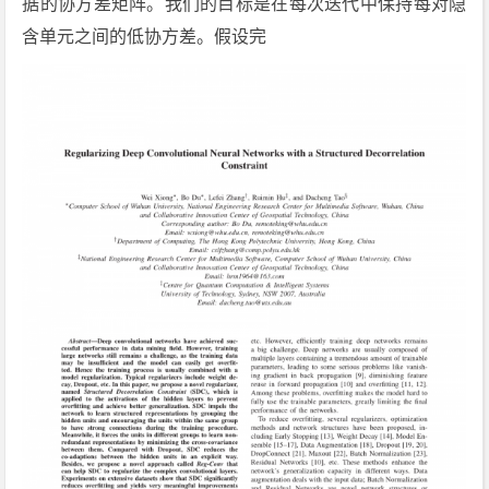
据的协方差矩阵。我们的目标是在每次迭代中保持每对隐
含单元之间的低协方差。假设完