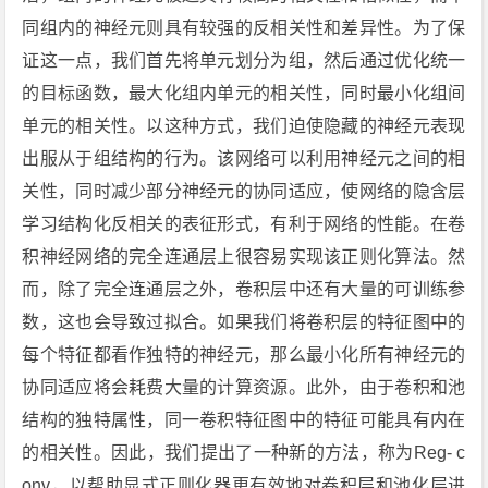
同组内的神经元则具有较强的反相关性和差异性。为了保
证这一点，我们首先将单元划分为组，然后通过优化统一
的目标函数，最大化组内单元的相关性，同时最小化组间
单元的相关性。以这种方式，我们迫使隐藏的神经元表现
出服从于组结构的行为。该网络可以利用神经元之间的相
关性，同时减少部分神经元的协同适应，使网络的隐含层
学习结构化反相关的表征形式，有利于网络的性能。在卷
积神经网络的完全连通层上很容易实现该正则化算法。然
而，除了完全连通层之外，卷积层中还有大量的可训练参
数，这也会导致过拟合。如果我们将卷积层的特征图中的
每个特征都看作独特的神经元，那么最小化所有神经元的
协同适应将会耗费大量的计算资源。此外，由于卷积和池
结构的独特属性，同一卷积特征图中的特征可能具有内在
的相关性。因此，我们提出了一种新的方法，称为Reg- c
onv，以帮助显式正则化器更有效地对卷积层和池化层进