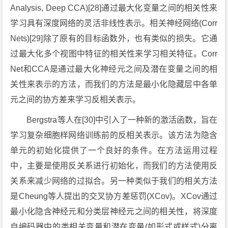
Analysis, Deep CCA)[28]通过最大化变量之间的相关性来
学习具有深度网络的灵活非线性表示。相关神经网络(Corr
Nets)[29]除了原有的目标函数外，也有类似的损失。它通
过最大化多个视图中特征的相关性来学习相关特征。Corr
Net和CCA是通过最大化神经元之间及潜在变量之间的相
关性来表示的方法，而我们的方法是最小化隐藏层中各单
元之间的协方差来学习反相关表示。
Bergstra等人在[30]中引入了一种新的激活函数，旨在
学习复杂细胞样网络训练前的反相关表示。该方法为隐含
单元的初始化提供了一个良好的条件。在方法运用过程
中，主要是使用反关系进行初始化，而我们的方法使用反
关系来减少网络的过拟合。另一种类似于我们的相关方法
是Cheung等人提出的交叉协方差惩罚(XCov)。XCov通过
最小化隐含神经元和分类层神经元之间的相关性，将深度
自编码器中的类相关变量和潜在变量(如形式或样式)分离