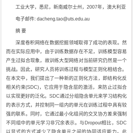
工业大学，悉尼，新南威尔士州，2007年，澳大利亚
电子邮件: dacheng.tao@uts.edu.au
摘 要
深度卷积网络在数据挖掘领域取得了成功的表现。然
而在实际应用中，由于训练数据存在不足，训练模型容易
产生过拟合现象，故训练大型网络对当前研究仍然是一个
挑战。因此，研究人员将训练过程与模型正则化相结合。
在本文中，我们提出了一种新的正则化方法，即结构化反
相关约束(SDC)，它应用于隐含层的激活，来防止过拟合
以实现更好的泛化。SDC通过分组隐含单元来学习结构化
的表示方式，并控制同一组内的单元在训练过程中具有较
强的联系。同时，它通过最小化组间的交叉协方差来强制
不同组中的单元学习非冗余表示。与Dropout相比，SDC
以显式的方式减少了隐含单元之间的协同适应能力。此