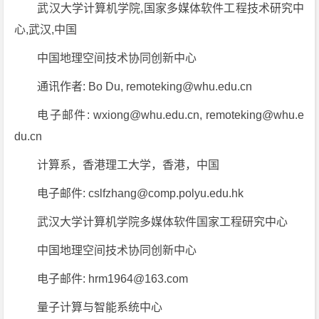
武汉大学计算机学院,国家多媒体软件工程技术研究中
心,武汉,中国
中国地理空间技术协同创新中心
通讯作者: Bo Du, remoteking@whu.edu.cn
电子邮件: wxiong@whu.edu.cn, remoteking@whu.e
du.cn
计算系，香港理工大学，香港，中国
电子邮件: cslfzhang@comp.polyu.edu.hk
武汉大学计算机学院多媒体软件国家工程研究中心
中国地理空间技术协同创新中心
电子邮件: hrm1964@163.com
量子计算与智能系统中心