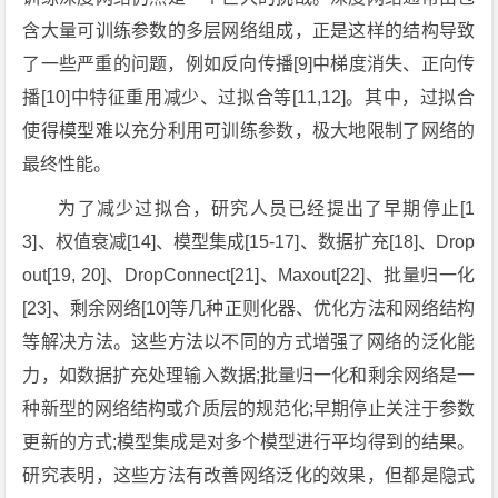
含大量可训练参数的多层网络组成，正是这样的结构导致
了一些严重的问题，例如反向传播[9]中梯度消失、正向传
播[10]中特征重用减少、过拟合等[11,12]。其中，过拟合
使得模型难以充分利用可训练参数，极大地限制了网络的
最终性能。
为了减少过拟合，研究人员已经提出了早期停止[1
3]、权值衰减[14]、模型集成[15-17]、数据扩充[18]、Drop
out[19, 20]、DropConnect[21]、Maxout[22]、批量归一化
[23]、剩余网络[10]等几种正则化器、优化方法和网络结构
等解决方法。这些方法以不同的方式增强了网络的泛化能
力，如数据扩充处理输入数据;批量归一化和剩余网络是一
种新型的网络结构或介质层的规范化;早期停止关注于参数
更新的方式;模型集成是对多个模型进行平均得到的结果。
研究表明，这些方法有改善网络泛化的效果，但都是隐式