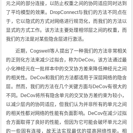
元之间的部分连接，以防止权重之间的协同适应同时达到
了平均模型的效果。DropConnect与我们的方法不同点在
于，它以隐式的方式对网络进行规范化，而我们的方法以
显式的方式工作。该方法主要处理相邻层之间的权重，而
我们的方法是对某些隐含层进行激活。
近期，Cogswell等人提出了一种我们的方法非常相关
的正则化方法来减少过拟合，称为DeCov。该方法通过最
小化神经元在一批样本中的交叉协方差来降低神经元之间
的相关性。DeCov和我们的方法都适用于深层网络的隐含
层。然而，我们的方法在几个关键方面与DeCov有很大的
不同。DeCov将所有隐含单元的交叉协方差约束为较小，
以减少层内的协同适应，但我们认为并非所有的单元之间
的相关性都对网络的性能有负面影响。DeCov在减少过拟
合方面取得了良好的性能，但因为它可能会破坏单元之间
的一些固有连接，故无法实现最优的提高网络性能。相