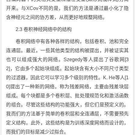
开来。与XCov不同的是，我们的方法是通过最小化了隐
含神经元之间的协方差，从而更好地规整网络。
2.3 卷积神经网络中的结构
卷积网络中有各种各样的结构，包括卷积、池和完全
连通层。最近，一些其他类型的结构被提出，并被证实其
也可以组成强大的网络。Szegedy等人提出了谷歌网[3
2]，它由多个起始块组成。起始块含有大小不同尺寸类型
的过滤器，因此它可以学习多个级别的特性。K. He等人[1
0]提出了一种新的网络，称为残差网络，主要由残差块层
组成。每个块都是多个卷积层、批处理规范化和激活函数
的组合。尽管这些结构的功能强大，但它们是预定义的。
我而们的方法基于简单的卷积层和全连通层，不需要预先
定义结构。此外，这些结构是为训练深度网络而设计的，
而我们的目标是减少过拟合。