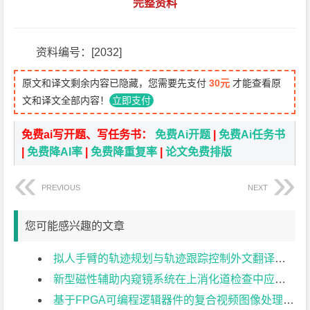
完整资料
资料编号：[2032]
原文和译文剩余内容已隐藏，您需要先支付
30元
才能查看原
文和译文全部内容！
立即支付
免费ai写开题、写任务书：
免费Ai开题
|
免费Ai任务书
|
免费降AI率
|
免费降重复率
|
论文免费排版
PREVIOUS
NEXT
您可能感兴趣的文章
拟人手臂的轨迹规划与轨迹跟踪控制外文翻译资料
新型磁性辅助内窥镜系统在上消化道检查中应用的可行性 和安全性外文翻译资料
基于FPGA可编程逻辑器件的复合视频图像处理外文翻译资料