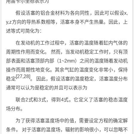
用笛卡尔坐标表示为
假设活塞的铝合金材料为各向同性，因此可以假设x,
y,z方向的导热系数相等，活塞本身不产生热量。因此，上
述等式可简化为：
在发动机的工作过程中，活塞的温度随着缸内气体的
周期性作用而变化。 然而，当发动机稳定工作时，只有顶
部表面和活塞顶部内部（1~2mm）之间的温度随着发动机
操作而周期性地变化。其余气缸的温度变化非常小，保持
[27,28]
稳定
。 因此，假设活塞的温度稳定，活塞温度分布
通常可以认为是稳定的并且可以表示为
联合2式和3式，得到4式。它定义了活塞的稳态温度
场分布。
为了获得活塞温度场中的值，需要设定方程的确定解
条件。 对于活塞的温度场，辐射的影响很小，可以忽略不