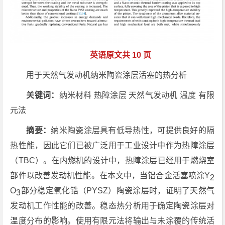
英语原文共 10 页
用于天然气发动机纳米陶瓷涂层活塞的热分析
关键词：
纳米材料 热障涂层 天然气发动机 温度 有限
元法
摘要：
纳米陶瓷涂层具有低导热性，可提供良好的隔
热性能，因此它们已被广泛用于工业设计中作为热障涂层
（TBC）。在内燃机的设计中，热障涂层已经用于燃烧室
部件以改善发动机性能。在本文中，当铝合金活塞喷涂Y
2
O
部分稳定氧化锆（PYSZ）陶瓷涂层时，证明了天然气
3
发动机工作性能的改善。稳态热分析用于确定陶瓷涂层对
温度分布的影响。使用有限元法将输出与未涂覆的传统活