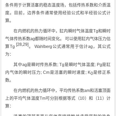
条件用于计算活塞的稳态温度场，包括传热系数和介质温
度。目前，边界条件通常使用经验公式和半经验公式计
算。
在内燃机的热力循环中，缸内瞬时气体温度Tg和瞬时
气体传热系数ag都随时间变化。 可以使用缸内气体压力估
[28,29]
算Tg
。 Wahlberg公式通常用于估计ag，其公式
为：
其中ag是瞬时传热系数; Tg是瞬时气体温度; Pg是缸
内气体的瞬时压力; Cm是活塞的瞬时速度; K
是修正系
0
数。
在内燃机的热力循环中，平均传热系数am和活塞顶面
上的平均气体温度Tm可分别根据等式（10）和（11）计
算：