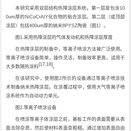
本研究采用双层结构热障涂层系统。第一层是包含10
0um厚的NiCoCrAlY化合物的粘合涂层。第二层（或顶部
涂层）包括400um厚的纳米8PYSZ陶瓷（图1）。
图1.采用热障涂层的气体发动机和热障涂层厚度
在热障涂层的制备中，等离子喷涂方法被广泛使用。
等离子喷涂设备简单，操作灵活，制备效率更高，适用于
[17,18]
大多数隔热涂料
。
在该研究中，使用图2所示的设备通过等离子喷涂技
术制备纳米热障涂层。在涂覆过程中，使用大气等离子喷
涂系统作为自动动力单元。
图2.等离子喷涂设备
在喷涂等离子体涂层之前，基板工件的表面需要从表
面去除杂质，然后使材料表面变粗糙。通过增加表面自由