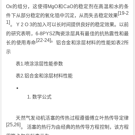
Ox的组分，这使得MgO和CaO的稳定剂在高温和水的条
[19-2
件下从部分稳定的氧化锆中沉淀，从而失去稳定效果
1]
。 Y 2 O 3的加入可以长时间提供良好的稳定效果。以前
的研究表明，6-8PYSZ陶瓷涂层具有最佳的抗热震性和最
[22-24]。
长的使用寿命
铝合金和涂层材料的性能如表2所
示
表1.喷涂涂层性能参数
表2.铝合金和涂层材料性能
数学公式
天然气发动机活塞的传热过程遵循傅立叶热传导定律
[25,26]
。 活塞的热行为由经典的热传导方程控制，该方程