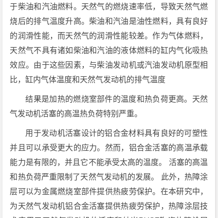
于柴油和汽油燃料。天然气的燃烧速率低，导致天然气燃
烧后的排气温度升高。柴油和汽油是油性燃料，具有良好
的润滑性能，而天然气的润滑性能较差。作为气体燃料，
天然气不具有诸如柴油和汽油的液体燃料的缸内气化吸热
效应。由于这些因素，与柴油发动机或汽油发动机原型相
比，缸内气体温度和天然气发动机的排气温度
结果是加热的燃烧室部件的温度和热负荷更高。天然
气发动机活塞的高温热负荷特别严重。
用于发动机活塞设计的铝合金材料具有良好的可塑性
并且可以承受更大的应力。然而，铝合金活塞的高温承载
能力是有限的，并且它不能承受太高的温度。 活塞的高温
和热负荷严重限制了天然气发动机的发展。 此外，热障涂
层可以为金属燃烧室部件提供热疲劳保护。在本研究中，
为天然气发动机铝合金活塞提供热疲劳保护，热障涂层技