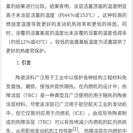
塞的结果进行比较。结果表明，涂​​层活塞顶面的温度明显
高于未涂层活塞的温度（约44％或153℃）。这种较高的
燃烧室温度导致更好的发动机热效率和更低的排放。同
时，涂覆的活塞基底的温度比未涂覆的活塞的温度低得多
（约低12％或43℃）。较低的金属基板温度为活塞提供了
更好的热疲劳保护。
引言
陶瓷涂料广泛用于工业中以保护各种结构工程材料免
受腐蚀，磨损，侵蚀并提供隔热。在内燃机的设计中，热
障涂层（TBC）是一种典型且广泛使用的用于隔热的陶瓷
涂层材料。尽管该涂层已广泛用于航空航天工业的发动机
中，但它仅暂时应用于内燃机（ICE）。由低导热陶瓷制
成的热障涂层（TBC）可以有效地减少内燃机的缸内热损
[1]
失，从而影响发动机的工作性能
。 热障涂层在内燃机中