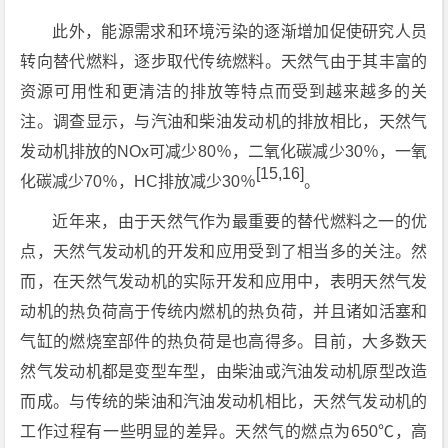
此外，能源需求和环境污染的逐渐增加促使研究人员
转向替代燃料，逐步取代传统燃料。天然气由于其丰富的
资源可用性和更清洁的排放等特点而受到越来越多的关
注。调查显示，与汽油和柴油发动机的排放相比，天然气
发动机排放的NOx可减少80％，二氧化碳减少30％，一氧
[15,16]
化碳减少70％，HC排放减少30％
。
近年来，由于天然气作为最重要的替代燃料之一的优
点，天然气发动机的开发和应用受到了相当多的关注。然
而，在天然气发动机的实际开发和应用中，表明天然气发
动机的热负荷高于传统内燃机的热负荷，并且诸如活塞和
气缸的燃烧室部件的热负荷是也高得多。目前，大多数天
然气发动机都是变型车型，由柴油或汽油发动机原型改造
而成。与传统的柴油和汽油发动机相比，天然气发动机的
工作过程有一些明显的差异。天然气的燃点为650℃，高