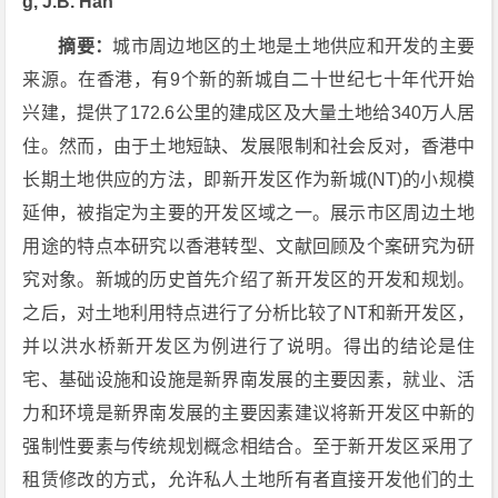
g, J.B. Han
摘要：
城市周边地区的土地是土地供应和开发的主要
来源。在香港，有9个新的新城自二十世纪七十年代开始
兴建，提供了172.6公里的建成区及大量土地给340万人居
住。然而，由于土地短缺、发展限制和社会反对，香港中
长期土地供应的方法，即新开发区作为新城(NT)的小规模
延伸，被指定为主要的开发区域之一。展示市区周边土地
用途的特点本研究以香港转型、文献回顾及个案研究为研
究对象。新城的历史首先介绍了新开发区的开发和规划。
之后，对土地利用特点进行了分析比较了NT和新开发区，
并以洪水桥新开发区为例进行了说明。得出的结论是住
宅、基础设施和设施是新界南发展的主要因素，就业、活
力和环境是新界南发展的主要因素建议将新开发区中新的
强制性要素与传统规划概念相结合。至于新开发区采用了
租赁修改的方式，允许私人土地所有者直接开发他们的土