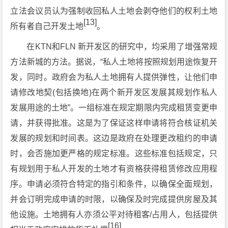
立法会议员认为强制收回私人土地会剥夺他们的权利土地
[13]
所有者自己开发土地
。
在KTN和FLN 新开发区的研究中，均采用了增强常规
方法新城的方法。据说，“私人土地将按照规划用途恢复开
发，同时。政府会为私人土地拥有人提供弹性，让他们申
请修改地契(包括换地)在两个新开发区发展其规划作私人
发展用途的土地”。一组标准在规定期限内完成租赁变更申
请，并获得批准。这是为了保证这样申请将符合核证机关
发展的规划和时间表。这边是政府在处理更改租约的申请
时，会否施加更严格的规定标准。这些标准包括规定，只
有规划用于私人开发的土地才有资格获得租赁修改应用程
序。申请必须符合特定的指引和条件，以确保全面规划，
并会订明完成申请的时限，以确保及时完成提供房屋及其
他设施。土地拥有人亦须公平对待租客/占用人，包括提供
[16]