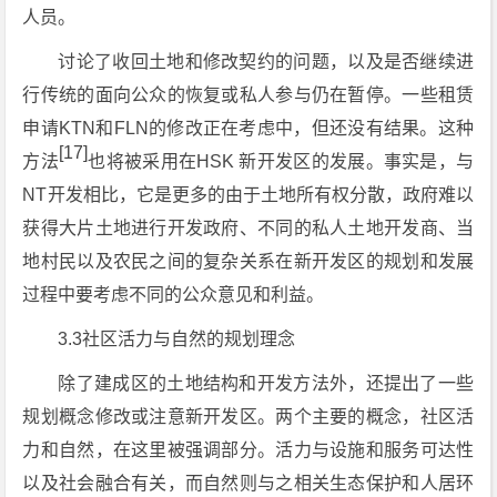
人员。
讨论了收回土地和修改契约的问题，以及是否继续进
行传统的面向公众的恢复或私人参与仍在暂停。一些租赁
申请KTN和FLN的修改正在考虑中，但还没有结果。这种
[17]
方法
也将被采用在HSK 新开发区的发展。事实是，与
NT开发相比，它是更多的由于土地所有权分散，政府难以
获得大片土地进行开发政府、不同的私人土地开发商、当
地村民以及农民之间的复杂关系在新开发区的规划和发展
过程中要考虑不同的公众意见和利益。
3.3社区活力与自然的规划理念
除了建成区的土地结构和开发方法外，还提出了一些
规划概念修改或注意新开发区。两个主要的概念，社区活
力和自然，在这里被强调部分。活力与设施和服务可达性
以及社会融合有关，而自然则与之相关生态保护和人居环