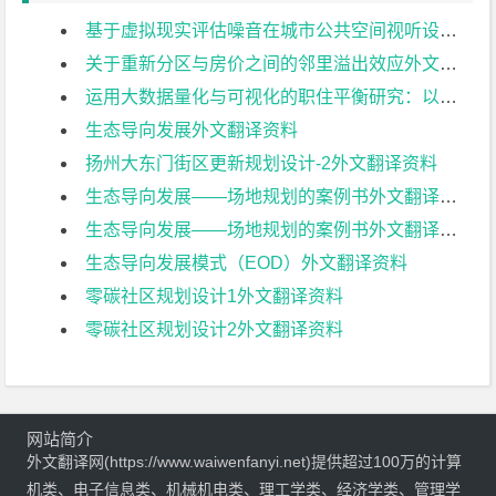
基于虚拟现实评估噪音在城市公共空间视听设计中的作用外文翻译资料
关于重新分区与房价之间的邻里溢出效应外文翻译资料
运用大数据量化与可视化的职住平衡研究：以上海为例外文翻译资料
生态导向发展外文翻译资料
扬州大东门街区更新规划设计-2外文翻译资料
生态导向发展——场地规划的案例书外文翻译资料
生态导向发展——场地规划的案例书外文翻译资料
生态导向发展模式（EOD）外文翻译资料
零碳社区规划设计1外文翻译资料
零碳社区规划设计2外文翻译资料
网站简介
外文翻译网(https://www.waiwenfanyi.net)提供超过100万的计算
机类、电子信息类、机械机电类、理工学类、经济学类、管理学