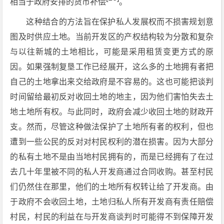
相当于政府安排的货币补偿
。
这种结合的方法旨在保护私人发展权而不损害规划意
图及时供应土地。当前开发区的产权结构较为分散和复杂
与以往新城的土地相比，可能是采用租赁变更方式的原
因。如果强制复垦工作已经展开，这么多的土地拥有者把
自己的土地拿出来交给政府是不容易的。这也可能把谈判
时间留给最初反对收回土地的地主，因为他们害怕失去土
地土地所有权。与此同时，政府会减少收回土地的财政开
支。然而，尽管这种做法保护了土地所有者的权利，但也
遭到一些公民的反对对村民权利的潜在损害。因为大部分
的私有土地不是由当地村民拥有的，而是已经拥有了在过
去几十年里被不同的私人开发商通过合同收购。甚至村民
们仍然住在那里，他们的土地所有权转让给了开发商。由
于政府不会收回土地，土地归私人所有开发商有责任赔偿
村民，村民的利益在与开发商谈判时可能得不到保障开发