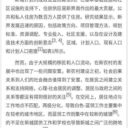
区设施的支持下，住房供应是新界南作出的最大贡献，公
共和私人住房为数百万人提供了住房。研究结果显示，新
界发展迅速的原因，包括政策方向、项目管理方法、规划
标准、资源调配、专业投入、社区支援，以及在设计及建
[3, 4]
造技术方面的创新意念
。区域、计划人口、现有人口
[1]
和计划人口密度
如表1所示。
然而，由于大规模的移民和人口流动，在新农村的发
展中也出现了一些问题安置。新农村建设之初，社会后果
关系到人们的社会融合谁得到了安置，在居民之间建立关
系和支持网络，心理-社会居民的调整、居民与政府之间的
[5]
关系等都没有得到很好的关注
。在空间上，居住地点与
工作地点不匹配，两极分化，导致白色-蓝领工作主要集中
[6]
在较老的城市地区，而蓝领工作则集中在较新的城镇
。
的不足在新城提供工作和学校也导致新城之间广泛的跨地