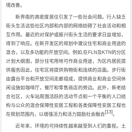
境改善。
新界南的高密度居住引发了一些社会问题。行人缺乏
街头生活这些社区内部和内部的网络妨碍了社会活动和相
互作用。最近的对保护或振兴街头生活的要求日益增加，
得到了响应。在新开发区的规划中建议住宅和商业用途的
混合，以及多功能的开放空间。例如,在FLN及KTN的分区
计划大纲图，部分住宅用地可作商业用途，为区内居民提
供服务因此，住宅区将提供购物街和连续的店面。步行街
由露台平台和开放空间走廊组成，提供商业和商业空间休
闲设施如咖啡厅，餐厅和零售商店的旁边。此外，新老结
合社区，火车站周围活跃的活动节点和一个平衡的人口结
构与公众的混合保障性安居工程和各类保障性安居工程也
[13]
在规划范围内，以增强活力和活力鼓励社会融合
。
近年来，环境的可持续性越来越受到人们的重视。土