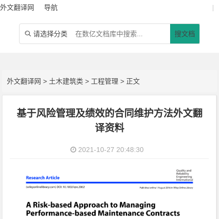
外文翻译网
导航
|
请选择分类
搜文档

外文翻译网
>
土木建筑类
>
工程管理
> 正文
基于风险管理及绩效的合同维护方法外文翻
译资料
2021-10-27 20:48:30