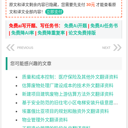
原文和译文剩余内容已隐藏，您需要先支付
30元
才能查看原
文和译文全部内容！
立即支付
免费ai写开题、写任务书：
免费Ai开题
|
免费Ai任务书
|
免费降AI率
|
免费降重复率
|
论文免费排版
PREVIOUS
NEXT
您可能感兴趣的文章
质量和成本控制：医疗保险及其他外文翻译资料
估算废物处理厂建设成本的技术外文翻译资料
新建项目建筑废物上游估算方法外文翻译资料
基于安全防范的旧住宅小区电梯安装升级意愿路径研究外文翻译资料
埃塞俄比亚项目的规划和融资外文翻译资料
物业管理外文翻译资料