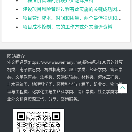
工程造价管理的阶段外文翻译资料
建设项目风险管理过程有效实施的关键成功因素模型外文翻译资料
项目管理成本、时间和质量，两个最佳猜测和一个现象，是接受其他成功标准的时间了外文翻译资料
项目成本控制：它的工作方式外文翻译资料
网站简介
外文翻译网(https://www.waiwenfanyi.net)提供超过100万的计算
机类、电子信息类、机械机电类、理工学类、经济学类、管理学
类、文学教育类、法学类、交通运输类、材料类、海洋工程类、
土木建筑类、地理科学类、环境科学与工程类、矿业类、物流管

理与工程类、化学化工与生命科学类、设计学类、社会学类等专
业外文翻译资源查询、分享、咨询服务。