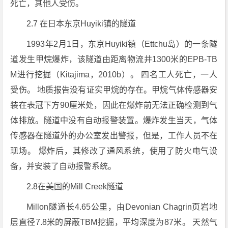
死亡，其他人受伤。
2.7 在日本东京Huyiki镇的隧道
1993年2月1日，东京Huyiki镇（Ettchu岛）的一条隧
道发生甲烷爆炸，该隧道由距离物流井1300米的EPB-TB
M进行挖掘（Kitajima，2010b）。 四名工人死亡，一人
受伤。 地质报告没有证实甲烷的存在。甲烷气体传感器安
装在表冠下方90厘米处，因此在爆炸前无法正确检测到气
体排放。隧道中没有自动报警装置。爆炸发生当天，气体
传感器在隧道外的办公室发出警报，但是，工作人员不在
现场。 爆炸后，其修改了通风系统，使用了防火电气设
备，并安装了自动报警系统。
2.8在美国的Mill Creek隧道
Millon隧道长4.65公里，由Devonian Chagrin页岩地
层直径7.8米的屏蔽TBM挖掘，平均深度为87米。 天然气