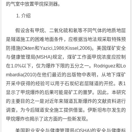
的气室中放置甲烷探测器。
介绍
假设含有甲烷、二氧化硫和氡等不同气体的地质地层
是隧道施工的困难地面条件，应根据当地法规采取特殊预
防措施(Okten和Yazici,1986;Kissel,2006)。美国煤矿安全
与健康管理局(MSHA)规定，煤矿工作面甲烷浓度应控制
在1.0%以下，仅为爆炸下限的五分之一。Rodriguez和Lo
mbardia(2010)在他们最近的出版物中表明，从地下煤矿
开采中获得的经验可以用于石炭纪岩层隧道的开挖。表1
显示了甲烷爆炸的后果可能是矿工的噩梦。因此，本研究
的主要目的之一是对近年来隧道瓦斯爆炸的文献资料进行
调查，为今后隧道安全施工提供借鉴。伊斯坦布尔发生的
甲烷爆炸也揭示了这方面的一些新发现。
美国职业安全与健康管理局(OSHA)的安全与健康标