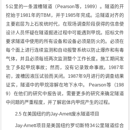
5公里的一条渡槽隧道（Pearson等，1989）。隧道的开
挖始于1981年的TBM，并于1985年完成。沿隧道对齐的
主要岩层为上石炭统时代，在现场调查阶段获得的信息使
设计人员怀疑在隧道掘进过程中可能遇到甲烷。招标文件
要求隧道中使用的所有设备和设备必须是防火的。必须在
每个面上进行连续监测和自动报警系统以防止爆炸和有毒
气体，并且必须每班两次监测整个工作长度。施工期间发
生了多起甲烷事故；然而，没有记录致命事故。1987年
初，渡槽因液压试验而关闭。1987年9月进行的调查结果
证实，隧道中的甲烷溶解在地下水中。 Pearson等（198
9）在他们的研究中报告说，需要更多的研究来确定隧道
中问题的严重程度，并了解岩体内甲烷产生的过程。
2.5 在美国纽约的Jay-Arnett废水隧道项目
Jay-Arnett项目是美国纽约罗切斯特34公里隧道综合