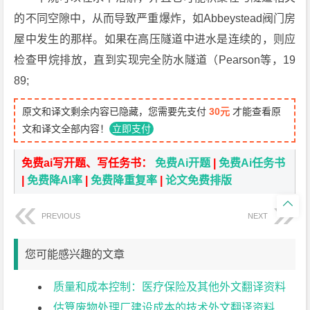
的不同空隙中，从而导致严重爆炸，如Abbeystead阀门房
屋中发生的那样。如果在高压隧道中进水是连续的，则应
检查甲烷排放，直到实现完全防水隧道（Pearson等，19
89;
原文和译文剩余内容已隐藏，您需要先支付
30元
才能查看原
文和译文全部内容！
立即支付
免费ai写开题、写任务书：
免费Ai开题
|
免费Ai任务书
|
免费降AI率
|
免费降重复率
|
论文免费排版

PREVIOUS
NEXT
您可能感兴趣的文章
质量和成本控制：医疗保险及其他外文翻译资料
估算废物处理厂建设成本的技术外文翻译资料