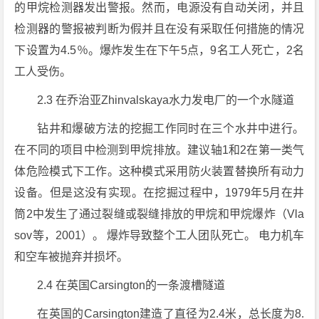
的甲烷检测器发出警报。然而，电源没有自动关闭，并且
检测器的警报被判断为假并且在没有采取任何措施的情况
下设置为4.5％。爆炸发生在下午5点，9名工人死亡，2名
工人受伤。
2.3 在乔治亚Zhinvalskaya水力发电厂的一个水隧道
钻井和爆破方法的挖掘工作同时在三个水井中进行。
在不同的项目中检测到甲烷排放。建议轴1和2在第一类气
体危险模式下工作。这种模式采用防火装置替换所有动力
设备。但是这没有实现。在挖掘过程中，1979年5月在井
筒2中发生了通过裂缝或裂缝排放的甲烷和甲烷爆炸（Vla
sov等，2001）。 爆炸导致整个工人团队死亡。 电力机车
和空车被抛弃并损坏。
2.4 在英国Carsington的一条渡槽隧道
在英国的Carsington建造了直径为2.4米，总长度为8.