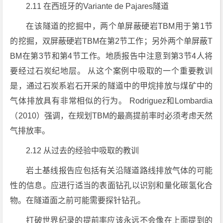
2.11 在西班牙的Variante de Pajares隧道
在该隧道的挖掘中，两个单屏蔽硬岩TBM用于第1节
的挖掘，双屏蔽硬岩TBM在第2节工作；另外两个单屏蔽T
BM在第3节和第4节工作。地质报告中注意到第3节4人将
要经过石炭纪地层。 从这个案例中吸取的一个重要教训
是，通过石炭系岩石开采的隧道中的甲烷排放与煤矿中的
气体排放具有非常相似的行为。 Rodriguez和Lombardia
（2010）强调，在规划TBM的最高提前率时必须考虑天然
气排放率。
2.12 从过去的经验中吸取的教训
岩土基线报告应包括有关沿隧道路线排放气体的可能
性的信息。应进行适当的表面钻孔以识别和量化碳氢化合
物。在隧道面之前可能需要探针钻孔。
打破世界纪录的提前率应该永远不会像在上面提到的