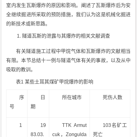
室内发生瓦斯爆炸的原因和影响。阐述了瓦斯爆炸后为安
全继续掘进所采取的预防措施，我们认为这是机械化掘进
的新技术或新思路。
隧道瓦斯的泄露与其爆炸的相关文献调查
有关隧道施工过程中甲烷气体和瓦斯爆炸的文献相当
有限。本节总结十一例与隧道气体有关的事故，以及从中
吸取的教训。
表1 某些土耳其煤矿甲烷爆炸的影响
序
日
所在城市
死伤人数
号
期
1
19
TTK Armut
103名矿工
83.03.
cuk，Zongulda
死亡