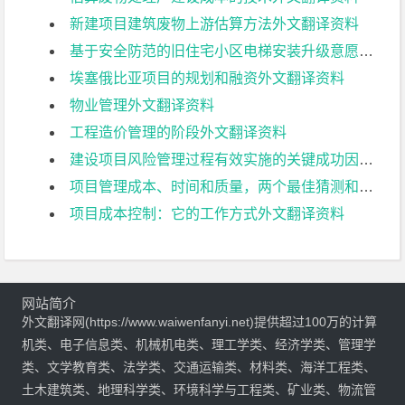
新建项目建筑废物上游估算方法外文翻译资料
基于安全防范的旧住宅小区电梯安装升级意愿路径研究外文翻译资料
埃塞俄比亚项目的规划和融资外文翻译资料
物业管理外文翻译资料
工程造价管理的阶段外文翻译资料
建设项目风险管理过程有效实施的关键成功因素模型外文翻译资料
项目管理成本、时间和质量，两个最佳猜测和一个现象，是接受其他成功标准的时间了外文翻译资料
项目成本控制：它的工作方式外文翻译资料
网站简介
外文翻译网(https://www.waiwenfanyi.net)提供超过100万的计算
机类、电子信息类、机械机电类、理工学类、经济学类、管理学
类、文学教育类、法学类、交通运输类、材料类、海洋工程类、
土木建筑类、地理科学类、环境科学与工程类、矿业类、物流管