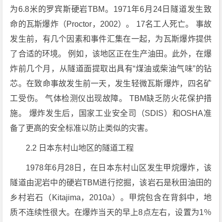
为6.8米的罗宾斯硬岩TBM。1971年6月24日隧道发生致
命的瓦斯爆炸（Proctor，2002）。 17名工人死亡。 事故
发生前，有几个因素和事件汇集在一起，为瓦斯爆炸提供
了合适的环境。 例如，该地区正在生产油田。此外，在爆
炸前几个月，从隧道面提取出具有“煤油或柴油气味”的钻
芯。在致命事故发生前一天，发生轻微瓦斯爆炸，四名矿
工受伤。 气体检测仪出现故障。 TBM缺乏防火花保护措
施。 爆炸发生后，国家工业安全司（SDIS）和OSHA准
备了更高的安全标准以防止类似的灾害。
2.2 日本东村山地区的隧道工程
1978年6月28日，在日本东村山区发生甲烷爆炸，该
隧道由泥岩中的硬岩TBM进行挖掘，该岩石是秋田油田的
乡村岩石（Kitajima，2010a）。甲烷包含在背斜中，地
质不连续性很大。在爆炸当天的早上8点左右，设置为1％