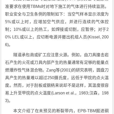
准要求在使用TBMs时对地下施工的气体进行持续监测。
职业安全与卫生条例的限制如下：当空气样本显示浓度为
5%或以上时，应增加空气供应，并进行连续的气体控
制；10%或以上的热工，如焊接或切割，应暂停；对于2
0% LEL或以上，应切断电源并撤出机组人员(Kissel, 200
6)。
隧道承包商或矿工应注意火源。例如，由刀具撞击岩
石产生的火花或刀具内部产生的热量通常有足够的能量点
燃爆炸性气体混合物。Zang等(2001)的研究表明，圆盘刀
具产生的热量难以超过250摄氏度，远低于甲烷的点火温
度。然而，对于刮板或钢柄来说却不是这样，其温度很容
易上升至甲烷的点火温度(Larson et al.，1983;汉森，198
3)。
本文介绍了在未预见的断裂带内，EPB-TBM掘进硐