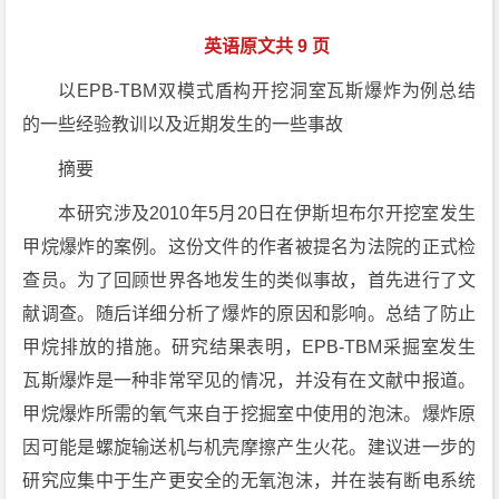
英语原文共 9 页
以EPB-TBM双模式盾构开挖洞室瓦斯爆炸为例总结
的一些经验教训以及近期发生的一些事故
摘要
本研究涉及2010年5月20日在伊斯坦布尔开挖室发生
甲烷爆炸的案例。这份文件的作者被提名为法院的正式检
查员。为了回顾世界各地发生的类似事故，首先进行了文
献调查。随后详细分析了爆炸的原因和影响。总结了防止
甲烷排放的措施。研究结果表明，EPB-TBM采掘室发生
瓦斯爆炸是一种非常罕见的情况，并没有在文献中报道。
甲烷爆炸所需的氧气来自于挖掘室中使用的泡沫。爆炸原
因可能是螺旋输送机与机壳摩擦产生火花。建议进一步的
研究应集中于生产更安全的无氧泡沫，并在装有断电系统