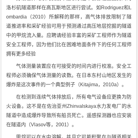
洛杉矶隧道那样在高瓦斯地区进行尝试。如Rodriguez和L
ombardia（2010）所解释的那样，高气体排放限制了隧
道推进率和采矿经验可用于预测通过高压地层挖掘的隧道
中的甲烷流入量。应聘请经验丰富的采矿工程师作为隧道
安全工程师，因为他们比在困难地面条件下的任何工程师
拥有更多经验
气体测量装置应在可接受的时间内进行校准。安全工
程师必须确保气体测量的读数。在日本东村山地区发生的
爆炸是这次事件的一个典型例子（Kitajima，2010a）。
在检测到连续气体排放后，所有电气设备应更换为防
火设备。这不是在佐治亚州Zhinvalskaya水力发电厂的水
隧道中造成爆炸导致所有船员死亡。遥感探测器也应安装
在隧道内（Vlasov等，2001）。
甲烷可以在水中溶解，并且它可能积聚在与隧道相关