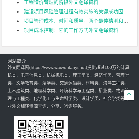
工程造价管理的阶段外文翻译资料
建设项目风险管理过程有效实施的关键成功因素模型外文翻译资料
项目管理成本、时间和质量，两个最佳猜测和一个现象，是接受其他成功标准的时间了外文翻译资料
项目成本控制：它的工作方式外文翻译资料
网站简介
外文翻译网(https://www.waiwenfanyi.net)提供超过100万的计算
机类、电子信息类、机械机电类、理工学类、经济学类、管理学
类、文学教育类、法学类、交通运输类、材料类、海洋工程类、
土木建筑类、地理科学类、环境科学与工程类、矿业类、物流管

理与工程类、化学化工与生命科学类、设计学类、社会学类等专
业外文翻译资源查询、分享、咨询服务。