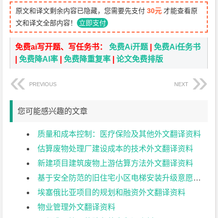
原文和译文剩余内容已隐藏，您需要先支付
30元
才能查看原
文和译文全部内容！
立即支付
免费ai写开题、写任务书：
免费Ai开题
|
免费Ai任务书
|
免费降AI率
|
免费降重复率
|
论文免费排版
PREVIOUS
NEXT
您可能感兴趣的文章
质量和成本控制：医疗保险及其他外文翻译资料
估算废物处理厂建设成本的技术外文翻译资料
新建项目建筑废物上游估算方法外文翻译资料
基于安全防范的旧住宅小区电梯安装升级意愿路径研究外文翻译资料
埃塞俄比亚项目的规划和融资外文翻译资料
物业管理外文翻译资料