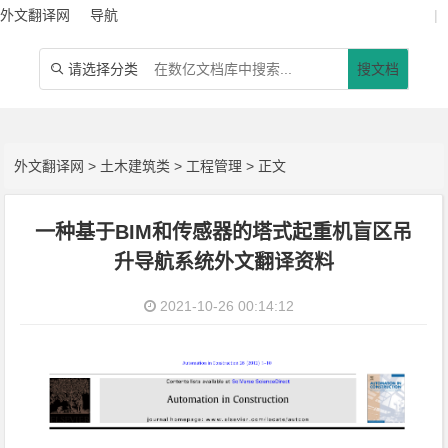
外文翻译网
导航
|
请选择分类
搜文档

外文翻译网
>
土木建筑类
>
工程管理
> 正文
一种基于BIM和传感器的塔式起重机盲区吊
升导航系统外文翻译资料
2021-10-26 00:14:12