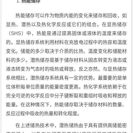
热能储存
热能储存可以作为物质内能的变化来储存和回收，如
显热、潜热以及热化学反应或它们的组合。在显热储存
（SHS）中，热能是通过提高固体或液体的温度来储存
的。显热储存系统利用材料在充放电过程中的热容和温度
变化。储能的多少取决于介质的比热、温度变化和储能材
料的多少。潜热储存是基于储存材料从固态转变为液态或
液态转变为气态时的吸热或释放，反之亦然。与显热储存
系统相比，潜热储存系统具有一定的优势。最重要的是单
位体积每单位质量的能量密度更高。热化学系统依赖于在
完全可逆的化学反应中分子键断裂和重组时吸收和释放的
能量。在这种情况下，热能储存取决于储存材料的数量、
反应过程中吸收的热量和转化程度。
在上述储热技术中，潜热储热由于具有提供高储能密