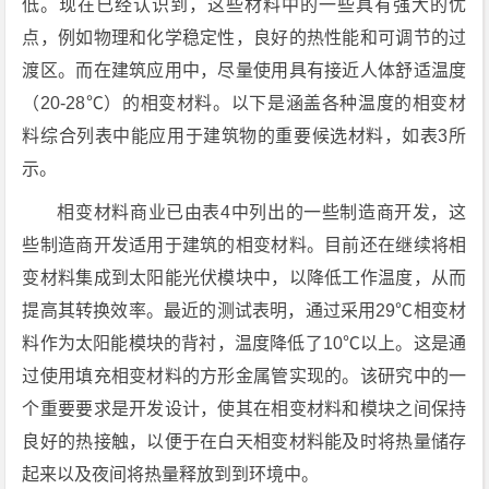
低。现在已经认识到，这些材料中的一些具有强大的优
点，例如物理和化学稳定性，良好的热性能和可调节的过
渡区。而在建筑应用中，尽量使用具有接近人体舒适温度
（20-28℃）的相变材料。以下是涵盖各种温度的相变材
料综合列表中能应用于建筑物的重要候选材料，如表3所
示。
相变材料商业已由表4中列出的一些制造商开发，这
些制造商开发适用于建筑的相变材料。目前还在继续将相
变材料集成到太阳能光伏模块中，以降低工作温度，从而
提高其转换效率。最近的测试表明，通过采用29℃相变材
料作为太阳能模块的背衬，温度降低了10℃以上。这是通
过使用填充相变材料的方形金属管实现的。该研究中的一
个重要要求是开发设计，使其在相变材料和模块之间保持
良好的热接触，以便于在白天相变材料能及时将热量储存
起来以及夜间将热量释放到到环境中。