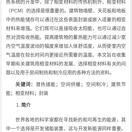
热系统的开发中，除了相变材料的传热机制外，相变材料
（PCM）的选择是很重要的。建筑物墙壁、天花板和地板
中的热能储存可以通过在这些表面封装或嵌入适量的相变
材料来增强。它们既可以直接吸收太阳能，也可以通过自
然对流吸收热能。提高建筑物的蓄热能力可以通过减少室
内空气温度波动的幅度来增加人体舒适度，从而使室内空
气温度在较长时间内更接近所需要的温度。本文旨在收集
早期有关建筑用相变材料的发展、选择相变材料有关的问
题以及用于房间制热和制冷应用的各种方法的资料。
关键词：
潜热储能；空间供暖；空间制冷；建筑节
能；相变材料；封装
简介
世界各地的科学家都在寻找新的和可再生的能源，其
中一个选择是开发储能装置，这与开发新能源同样重要。