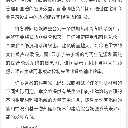
值负荷转移到非峰值负荷期，则可以实现更好的发电/配电
管理和显著的经济效益，而非峰值负荷期可通过住宅和商
业建筑设施中的热能储存实现供热和制冷。
将各种间歇能源整合到一个供加热和冷却的系统中，
最终需要将蓄热器结合起来。任何特定应用都可以包含一
个或多个能源和系统输出。建筑质量越大，对冷暖需求的
变化反应越缓慢。图1显示了基于新的可再生能源和蓄热
的综合能源系统的概念图，该图显示了利用当地天气预
报，通过主动而非被动控制来优化系统输出效率。
许多著名的科学家已经研究或测试了许多相变材料的
不同实际用途。本文将提供有关住宅和商业建筑热管理的
不同相变材料和系统的大量实用信息，随后是现有系统的
使用情况和基于潜热储存技术的建筑综合能源系统未来可
能的发展方向。