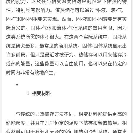
度的能力，以及在与相变温度相对应的恒温下储热的特
性，特别具有影响力。潜热储存可以通过固-液、液-气、
固-气和固-固相变来实现。然而，固-液和固-固转变是有实
际意义的。固体-气体和液体-气体系统的效用有限，因为
这类系统所需的体积很大。在这两个实际系统中，固液系
统是研究最多、最常见的商用系统。固体-固体系统显示出
许多前景，但只是最近才被研究。热储存可以用来储存冷
或热的能量，这些能量可以自由使用，也可以只在特定的
时间内非常有效地产生。
相变材料
与传统的显热储存方法不同，相变材料能提供更高的
储能密度，并且在几乎恒定的温度下储存和释放热量。相
变材料可用于有源和无源的空间加热和冷却系统。通常来