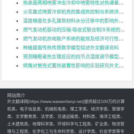
热表面两相喷雾冲击冷却中喷雾特性对热通量的影响外文翻译资料
火花塞式喷雾冷却机壳的集成热控制与系统评估外文翻译资料
温度梯度在多孔建筑材料水分迁移中的影响外文翻译资料
燃气发动机驱动的压缩-吸收式联合制冷系统的冷却性能和节能性外文翻译资料
燃气发动机热电联产系统的能效及经济可行性的分析外文翻译资料
种植屋面传热传质数学模型综述外文翻译资料
预测睡眠者热生理反应的四节点温度调节模型外文翻译资料
倾角对管壳式蓄热装置性影响的实验研究外文翻译资料
网站简介
外文翻译网(https://www.waiwenfanyi.net)提供超过100万的计算
机类、电子信息类、机械机电类、理工学类、经济学类、管理学
类、文学教育类、法学类、交通运输类、材料类、海洋工程类、
土木建筑类、地理科学类、环境科学与工程类、矿业类、物流管
理与工程类、化学化工与生命科学类、设计学类、社会学类等专