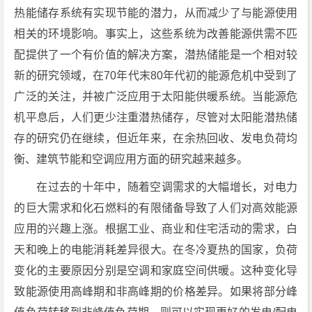
热能储存系统有实现节能的潜力，从而减少了与能源使用
相关的环境影响。事实上，这些系统为改善能源供需不匹
配提供了一个有价值的解决方案，潜热储能是一个相对较
新的研究领域，在70年代末80年代初的能源危机中受到了
广泛的关注，并被广泛应用于太阳能供暖系统。当能源危
机平息后，人们更少注重潜热储存，尽管对太阳能潜热储
存的研究仍在继续，但近年来，在余热回收、发电负荷均
衡、建筑节能和空调应用方面的研究越来越多。
在过去的十年中，随着空调需求的大幅增长，对电力
的巨大需求和化石燃料的有限储备导致了人们对高效能源
应用的兴趣上涨。根据工业、商业和住宅活动的需求，白
天和晚上的电能消耗差异很大。在冬冷夏热的国家，负荷
变化的主要原因分别是空调和家庭空间供暖。这种变化导
致能源使用高峰期和非高峰期的价格差异。如果将部分峰