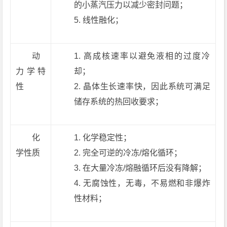
的小蒸汽压力以减少密封问题；
线性融化；
动
高成核速率以避免液相的过度冷
力学特
却；
性
晶体生长速率快，因此系统可满足
储存系统的热回收要求；
化
化学稳定性；
学性质
完全可逆的冷冻/熔化循环；
在大量冷冻/熔融循环后没有降解；
无腐蚀性，无毒，不易燃和非爆炸
性材料；