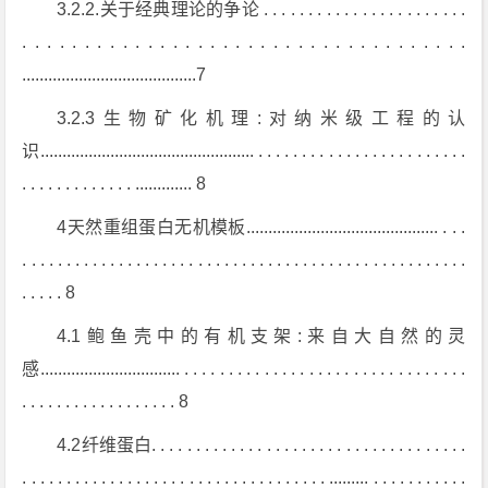
3.2.2.关于经典理论的争论 . . . . . . . . . . . . . . . . . . . . . . .
. . . . . . . . . . . . . . . . . . . . . . . . . . . . . . . . . . . .
........................................7
3.2.3生物矿化机理:对纳米级工程的认
识................................................. . . . . . . . . . . . . . . . . . . . . . . . .
. . . . . . . . . . . . . ............. 8
4天然重组蛋白无机模板............................................ . . .
. . . . . . . . . . . . . . . . . . . . . . . . . . . . . . . . . . . . . . . . . . . . . . . . . . .
. . . . . 8
4.1鲍鱼壳中的有机支架:来自大自然的灵
感................................ . . . . . . . . . . . . . . . . . . . . . . . . . . . . . . . .
. . . . . . . . . . . . . . . . . . 8
4.2纤维蛋白. . . . . . . . . . . . . . . . . . . . . . . . . . . . . . . . . . . .
. . . . . . . . . . . . . . . . . . . . . . . . . . . . . . . . . . . ......... . . . . . . . . . . .