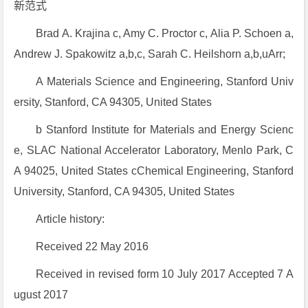
新范式
Brad A. Krajina c, Amy C. Proctor c, Alia P. Schoen a,
Andrew J. Spakowitz a,b,c, Sarah C. Heilshorn a,b,uArr;
A Materials Science and Engineering, Stanford Univ
ersity, Stanford, CA 94305, United States
b Stanford Institute for Materials and Energy Scienc
e, SLAC National Accelerator Laboratory, Menlo Park, C
A 94025, United States cChemical Engineering, Stanford
University, Stanford, CA 94305, United States
Article history:
Received 22 May 2016
Received in revised form 10 July 2017 Accepted 7 A
ugust 2017