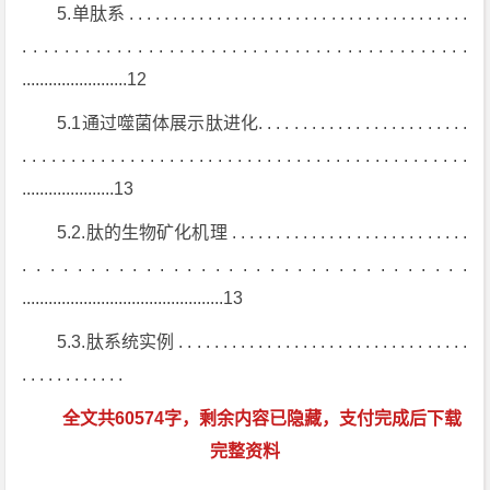
5.单肽系 . . . . . . . . . . . . . . . . . . . . . . . . . . . . . . . . . . . . . . .
. . . . . . . . . . . . . . . . . . . . . . . . . . . . . . . . . . . . . . . . . . .
........................12
5.1通过噬菌体展示肽进化. . . . . . . . . . . . . . . . . . . . . . . .
. . . . . . . . . . . . . . . . . . . . . . . . . . . . . . . . . . . . . . . . . . . . . .
.....................13
5.2.肽的生物矿化机理 . . . . . . . . . . . . . . . . . . . . . . . . . . .
. . . . . . . . . . . . . . . . . . . . . . . . . . . . . . . . .
..............................................13
5.3.肽系统实例 . . . . . . . . . . . . . . . . . . . . . . . . . . . . . . . . .
. . . . . . . . . . . .
全文共60574字，剩余内容已隐藏，支付完成后下载
完整资料