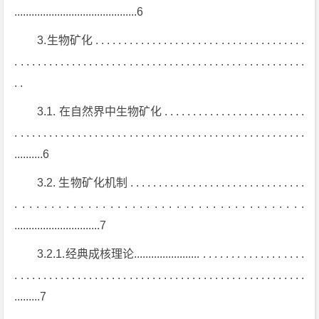
...........................................6
3.生物矿化 . . . . . . . . . . . . . . . . . . . . . . . . . . . . . . . . . . . . .
. . . . . . . . . . . . . . . . . . . . . . . . . . . . . . . . . . . . . . . . . . . . . . . . . . .
. .
3.1. 在自然界中生物矿化 . . . . . . . . . . . . . . . . . . . . . . . . .
. . . . . . . . . . . . . . . . . . . . . . . . . . . . . . . . . . . . . . . . . . . . . . . . . . .
..........6
3.2. 生物矿化机制 . . . . . . . . . . . . . . . . . . . . . . . . . . . . . . .
. . . . . . . . . . . . . . . . . . . . . . . . . . . . . . . . . . . . . . . .
..............................7
3.2.1.经典成核理论....................... . . . . . . . . . . . . . . . . . .
. . . . . . . . . . . . . . . . . . . . . . . . . . . . . . . . . . . . . . . . . . . . . . . . . . .
.........7