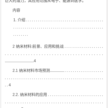
巨大的潜力，其应用范围从电子、能源到医学。
内容
介绍 . . . . . . . . . . . . . . . . . . . . . . . . . . . . . . . . . . . . . . . .
. . . . . . . . . . . . . . . . . . . . . . . . . . . . . . . . . . . . . . . . . . . . . .
. . . . . . . .
2 纳米材料:前景、应用和挑战 . . . . . . . . . . . . . . . . . . . .
. . . . . . . . . . . . . . . . . . . . . . . . . . . . . . . . . . . . . .
..............................4
2.1 纳米材料市场预测............... . . . . . . . . . . . . . . . . . . . .
. . . . . . . . . . . . . . . . . . . . . . . . . . . . . . . . . . . . . . . . . . . . . . . . . . .
. . 4
2.2. 纳米材料的应用 . . . . . . . . . . . . . . . . . . . . . . . . . . . . .
. . . . . . . . . . . . . . . . . . . . . . . . . . . . . . . . . . . . . . . . . . . . .