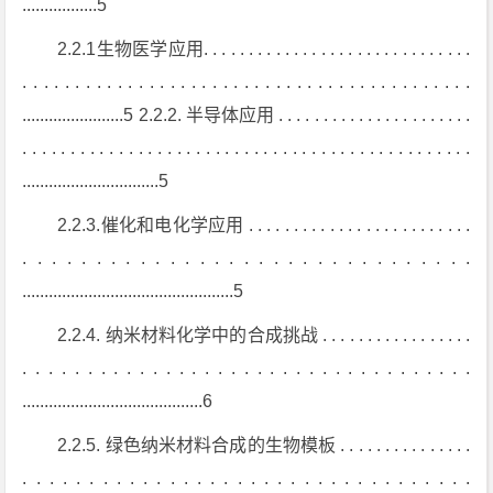
.................5
2.2.1生物医学应用. . . . . . . . . . . . . . . . . . . . . . . . . . . . . .
. . . . . . . . . . . . . . . . . . . . . . . . . . . . . . . . . . . . . . . . . . .
.......................5 2.2.2. 半导体应用 . . . . . . . . . . . . . . . . . . . . . .
. . . . . . . . . . . . . . . . . . . . . . . . . . . . . . . . . . . . . . . . . . . . . . .
...............................5
2.2.3.催化和电化学应用 . . . . . . . . . . . . . . . . . . . . . . . . .
. . . . . . . . . . . . . . . . . . . . . . . . . . . . . . .
................................................5
2.2.4. 纳米材料化学中的合成挑战 . . . . . . . . . . . . . . . . .
. . . . . . . . . . . . . . . . . . . . . . . . . . . . . . . . . . .
.........................................6
2.2.5. 绿色纳米材料合成的生物模板 . . . . . . . . . . . . . . .
. . . . . . . . . . . . . . . . . . . . . . . . . . . . . . . . . .