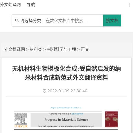
外文翻译网
导航
|
请选择分类
搜文档

外文翻译网
>
材料类
>
材料科学与工程
> 正文
无机材料生物模板化合成:受自然启发的纳
米材料合成新范式外文翻译资料
2022-01-09 22:30:40