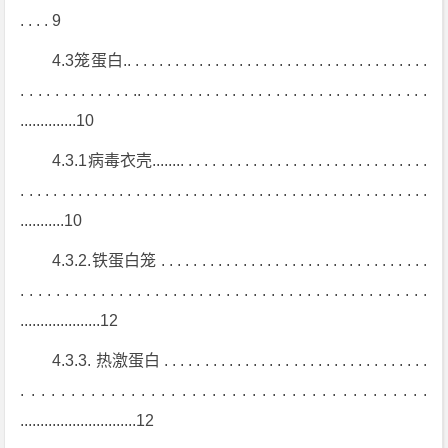
. . . . 9
4.3笼蛋白.. . . . . . . . . . . . . . . . . . . . . . . . . . . . . . . . . . . . . .
. . . . . . . . . . . . . .. . . . . . . . . . . . . . . . . . . . . . . . . . . . . . . . . .
..............10
4.3.1病毒衣壳........ . . . . . . . . . . . . . . . . . . . . . . . . . . . . . .
. . . . . . . . . . . . . . . . . . . . . . . . . . . . . . . . . . . . . . . . . . . . . . . . . .
...........10
4.3.2.铁蛋白笼 . . . . . . . . . . . . . . . . . . . . . . . . . . . . . . . . .
. . . . . . . . . . . . . . . . . . . . . . . . . . . . . . . . . . . . . . . . . . . . . .
....................12
4.3.3. 热激蛋白 . . . . . . . . . . . . . . . . . . . . . . . . . . . . . . . . .
. . . . . . . . . . . . . . . . . . . . . . . . . . . . . . . . . . . . . . . . .
.............................12