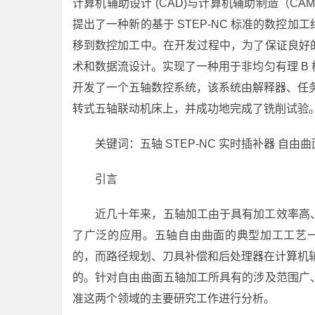
计算机辅助设计 (CAD)与计算机辅助制造（C
提出了一种新的基于 STEP-NC 标准的数控
移到数控加工中。在开发过程中，为了保证良好
术和数据流设计。实现了一种用于非均匀有理 B
开发了一个五轴数控系统，该系统由解释器、任务
转式五轴联动机床上，并成功地完成了铣削试验
关键词：五轴 STEP-NC 实时插补器 自由曲
引言
近几十年来，五轴加工由于具有加工效率高
了广泛的应用。五轴自由曲面的典型加工工艺一般
的，而路径规划、刀具补偿和后处理器在计算机辅助制
的。针对自由曲面五轴加工所具有的涉及范围广
准这两个领域的主要研究工作进行分析。