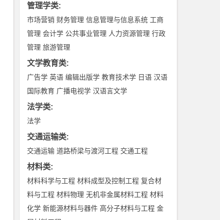
管理学类
:
市场营销
财务管理
信息管理与信息系统
工商
管理
会计学
公共事业管理
人力资源管理
行政
管理
旅游管理
文学教育类
:
广告学
英语
编辑出版学
教育技术学
日语
汉语
国际教育
广播电视学
汉语言文学
法学类
:
法学
交通运输类
:
交通运输
道路桥梁与渡河工程
交通工程
材料类
:
材料科学与工程
材料成型及控制工程
复合材
料与工程
材料物理
无机非金属材料工程
材料
化学
新能源材料与器件
高分子材料与工程
金