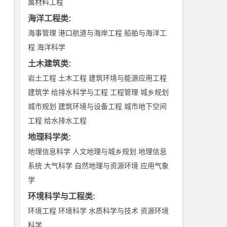
属材料工程
海洋工程类
:
海事管理
港口航道与海岸工程
船舶与海洋工
程
海洋科学
土木建筑类
:
岩土工程
土木工程
建筑环境与能源应用工程
建筑学
给排水科学与工程
工程管理
城乡规划
城市规划
建筑环境与设备工程
城市地下空间
工程
给水排水工程
地理科学类
:
地理信息科学
人文地理与城乡规划
地理信息
系统
大气科学
自然地理与资源环境
应用气象
学
环境科学与工程类
:
环境工程
环境科学
水质科学与技术
资源环境
科学