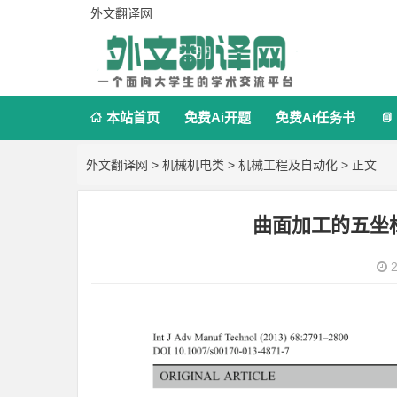
外文翻译网
本站首页
免费Ai开题
免费Ai任务书


外文翻译网
>
机械机电类
>
机械工程及自动化
> 正文
曲面加工的五坐
2