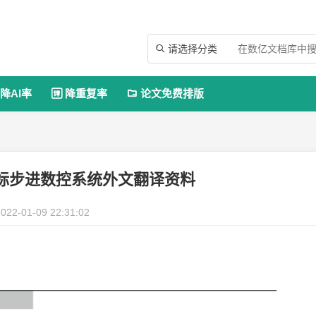
请选择分类

降AI率
降重复率
论文免费排版


标步进数控系统外文翻译资料
022-01-09 22:31:02