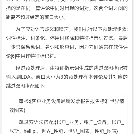
指的是在同一篇评论中同时出现的词对，这两个词之间的
距离不超过给定的窗口大小。
为了应对语言歧义和噪声，我们执行以下预处理步骤:
词性标注、词条化、停用词移除和特征指示词过滤。最后
一步只保留动词、名词和形容词，因为它们通常在软件评
论[6]中用作特征标识符。
经过预处理后，由特征指示词生成的跳过双图搭配被
输入到LDA。窗口大小为3的预处理样本评论及其对应的
跳过双图搭配如下:
审核:{客户业务设备尼斯发票报告报告标准世界绩
效图表}
跳过双语法搭配:{帐户_业务，帐户_设备，帐户_
尼斯，hellip;，世界_性能，世界_图表，性能_图表}