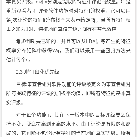
本真实评级。m和n分别是提取的特征和评论的数量。Cj是
重新观看者j在评价软件功能时对特征I的权重，它可以用
第j次评论的特征fi分布概率来表示给定Rj，当所有特征权
重之和为1时，特征地面真值等级之间存在替代效应。
考虑到Rj是已知的，并且可以从LDA训练产生的特征
概率分布矩阵中获得Wij，我们可以采用一些回归方法来
估计每个ri。
2.3 .特征细化优先级
目标:审查者组对软件功能的评级被定义为审查者组对
所有提取特征的评级的加权平均值，即所有特征的基本真
实评级。
对于每个功能fi，其在下一版本中的目标评级要么保
持不变，要么提高到更高的水平。由于评论是有限的和离
散的，它可能不包含所有特征的当前地面真实等级。所有