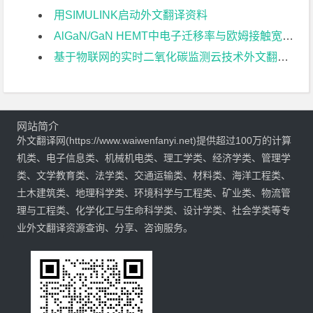
用SIMULINK启动外文翻译资料
AlGaN/GaN HEMT中电子迁移率与欧姆接触宽度关系的研究外文翻译资料
基于物联网的实时二氧化碳监测云技术外文翻译资料
网站简介
外文翻译网(https://www.waiwenfanyi.net)提供超过100万的计算
机类、电子信息类、机械机电类、理工学类、经济学类、管理学
类、文学教育类、法学类、交通运输类、材料类、海洋工程类、
土木建筑类、地理科学类、环境科学与工程类、矿业类、物流管
理与工程类、化学化工与生命科学类、设计学类、社会学类等专
业外文翻译资源查询、分享、咨询服务。