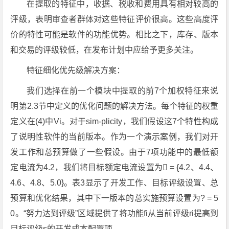
在提取的特征中，收据、税收和费用具有相对较高的
评级，表明审查者群体对这些特征评价很高。这些高度评
价的特性可能是软件的功能优势。相比之下，库存、版本
和交易的评级较低，在发布计划中应给予更多关注。
特征细化优先级解决方案：
我们选择在前一个模块中提取的前7个加权特征来说
明第2.3节中定义的优化问题的解决方法。每个特征的权重
定义在(4)中Vi。对于sim-plicity，我们假设这7个特性构成
了说明性软件的当前版本。作为一个演示案例，我们对开
发工作和总预算做了一些假设。由于7项功能中的最低额
定电流为4.2，我们将目标额定电流设置为 = {4.2、4.4、
4.6、4.8、5.0}。表3显示了开发工作、目标评级设置、总
预算和优化结果，其中下一版本的总实施预算设置为? = 5
0。“努力达到评级”区域提供了将功能fi从当前评级ri提高到
目标评级s的开发成本配置项