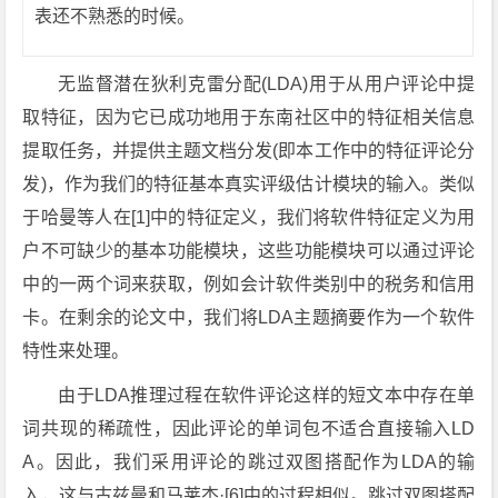
表还不熟悉的时候。
无监督潜在狄利克雷分配(LDA)用于从用户评论中提
取特征，因为它已成功地用于东南社区中的特征相关信息
提取任务，并提供主题文档分发(即本工作中的特征评论分
发)，作为我们的特征基本真实评级估计模块的输入。类似
于哈曼等人在[1]中的特征定义，我们将软件特征定义为用
户不可缺少的基本功能模块，这些功能模块可以通过评论
中的一两个词来获取，例如会计软件类别中的税务和信用
卡。在剩余的论文中，我们将LDA主题摘要作为一个软件
特性来处理。
由于LDA推理过程在软件评论这样的短文本中存在单
词共现的稀疏性，因此评论的单词包不适合直接输入LD
A。因此，我们采用评论的跳过双图搭配作为LDA的输
入，这与古兹曼和马莱杰·[6]中的过程相似。跳过双图搭配