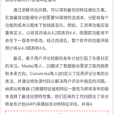
通过求解优化问题，可以得到最优的特征细化方案。
实施最佳功能细化计划需要50英镑的总成本，分配给每个
功能的成本以粗体下划线值显示。例如，工资单功能应该
重新定义，以将其评级从4.2提高到4.4，而跟踪功能将不
会在下一版本中修改。经过改进后，整个软件的功能评级
预计将从4.3提高到4.6。
最近，基于用户评论挖掘的发布计划引起了东南社区
的关注。Maalej等人，[2]概述了数据驱动需求工程的趋势
和未来方向。Ciurum-lea等人([8)定义了应用评论分类的分
类法，并建议修改源代码以解决用户评论中指定的问题。
纳耶比和鲁赫·[7]根据特征值和特征一致性为即将发布的版
本选择了最佳应用特性集。他们后来的工作[9]提出了非对
称发布计划(ARP)来模拟非对称特征评估，并将A