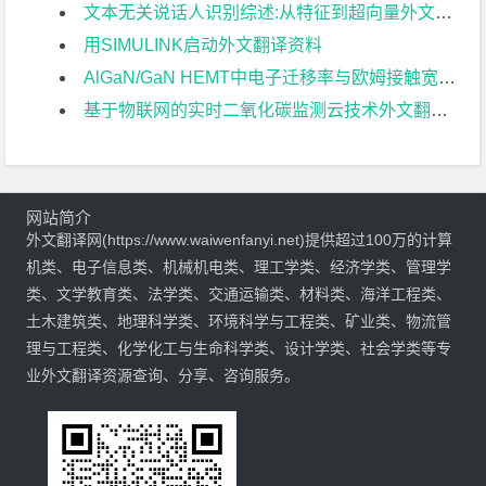
文本无关说话人识别综述:从特征到超向量外文翻译资料
用SIMULINK启动外文翻译资料
AlGaN/GaN HEMT中电子迁移率与欧姆接触宽度关系的研究外文翻译资料
基于物联网的实时二氧化碳监测云技术外文翻译资料
网站简介
外文翻译网(https://www.waiwenfanyi.net)提供超过100万的计算
机类、电子信息类、机械机电类、理工学类、经济学类、管理学
类、文学教育类、法学类、交通运输类、材料类、海洋工程类、
土木建筑类、地理科学类、环境科学与工程类、矿业类、物流管
理与工程类、化学化工与生命科学类、设计学类、社会学类等专
业外文翻译资源查询、分享、咨询服务。