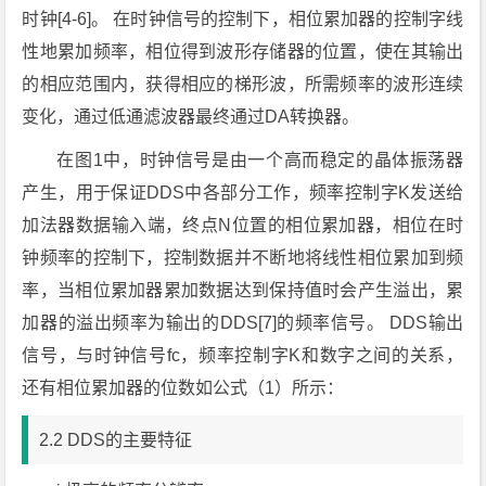
时钟[4-6]。 在时钟信号的控制下，相位累加器的控制字线
性地累加频率，相位得到波形存储器的位置，使在其输出
的相应范围内，获得相应的梯形波，所需频率的波形连续
变化，通过低通滤波器最终通过DA转换器。
在图1中，时钟信号是由一个高而稳定的晶体振荡器
产生，用于保证DDS中各部分工作，频率控制字K发送给
加法器数据输入端，终点N位置的相位累加器，相位在时
钟频率的控制下，控制数据并不断地将线性相位累加到频
率，当相位累加器累加数据达到保持值时会产生溢出，累
加器的溢出频率为输出的DDS[7]的频率信号。 DDS输出
信号，与时钟信号fc，频率控制字K和数字之间的关系，
还有相位累加器的位数如公式（1）所示：
2.2 DDS的主要特征