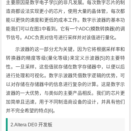
主要原因是数字电子学[1]的非凡发展。每次数字芯片的制
造商都设法实现更小的芯片，使用大量的晶体管，每次都
能以更快的速度和更低的成本工作。数字示波器的基本功
能我们可以在图1中看到。它有一个ADC(模数转换器)的调
节信号。ADC负责对信号进行采样并对该值进行量化。
示波器的这一部分尤为关键，因为它将根据采样率和
转换器的精度等级(量化等级)来定义示波器[5]的主要特
性。一旦采样，这些值就存储在数字存储器中，以便以后
进行处理和可视化。数字示波器凭借数字逻辑的优势，可
以对存储在存储器中的信息进行复杂的计算。这是数字示
波器的一大优势，与类似的主要产品相反。我们的芯片更
加简单且迅速，用于不同制造商设备的设计，并具有他们
并不完全希望的特点[6]。
2.Altera DE0 开发板