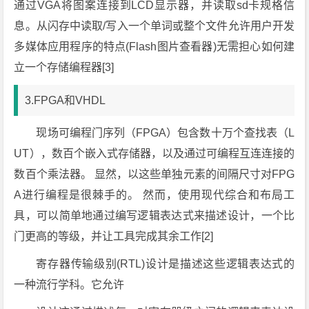
通过VGA将图案连接到LCD显示器，并读取sd卡规格信
息。从闪存中读取/写入一个单词或整个文件允许用户开发
多媒体应用程序的特点(Flash图片查看器)无需担心如何建
立一个存储编程器[3]
3.FPGA和VHDL
现场可编程门序列（FPGA）包含数十万个查找表（L
UT），数百个嵌入式存储器，以及通过可编程互连连接的
数百个乘法器。 显然，以这些单独元素的间隔尺寸对FPG
A进行编程是很棘手的。 然而，使用现代综合和布局工
具，可以简单地通过编写逻辑表达式来描述设计，一个比
门更高的等级，并让工具完成其余工作[2]
寄存器传输级别(RTL)设计是描述这些逻辑表达式的
一种流行学科。它允许