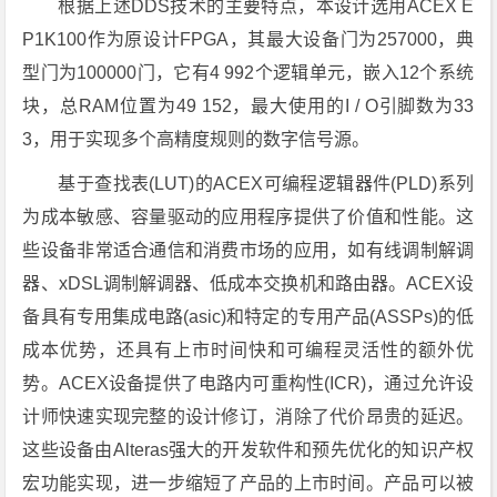
根据上述DDS技术的主要特点，本设计选用ACEX E
P1K100作为原设计FPGA，其最大设备门为257000，典
型门为100000门，它有4 992个逻辑单元，嵌入12个系统
块，总RAM位置为49 152，最大使用的I / O引脚数为33
3，用于实现多个高精度规则的数字信号源。
基于查找表(LUT)的ACEX可编程逻辑器件(PLD)系列
为成本敏感、容量驱动的应用程序提供了价值和性能。这
些设备非常适合通信和消费市场的应用，如有线调制解调
器、xDSL调制解调器、低成本交换机和路由器。ACEX设
备具有专用集成电路(asic)和特定的专用产品(ASSPs)的低
成本优势，还具有上市时间快和可编程灵活性的额外优
势。ACEX设备提供了电路内可重构性(ICR)，通过允许设
计师快速实现完整的设计修订，消除了代价昂贵的延迟。
这些设备由Alteras强大的开发软件和预先优化的知识产权
宏功能实现，进一步缩短了产品的上市时间。产品可以被