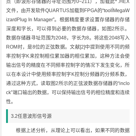
点（即波形存储器的寻址范围为0~211），加载此* .HEX
文件，由开发软件QUARTUS加载到FPGA的“toolĺMegaW
izardPlug In Manager”。根据精度要求设置存储器的存储
深度和字长，可以得到必要的数据存储器，如图2所示。
数据存储器寻址范围为2048，字长为8。将这些2048写入
ROM时，是8位的正弦数据。文献[2]中提到使用不同的频
率控制字K来控制相位累加器的相位累加，这种方法会使
输出信号的精度在不同频率控制字的情况下发生变化，所
以在本设计中使用频率控制字K控制分频器的分频系数，
通过这种方式，读取图2所示的正弦波数据存储器的“inclo
ck”端口输出的数据，可以保持输出信号的相位精度和连续
性。
3.2任意波形信号源
根据上述分析，从理论上可以看出，如果不同的数据