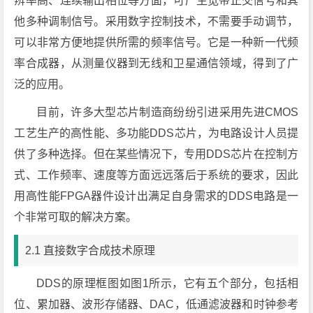
辨率高、连续输出相位等方面，可产生宽带正交信号和其
他多种调制信号。采用数字控制技术，不需要手动调节，
可以非常方便地提供所需的频率信号。它是一种新一代频
率合成器，从测量仪器到无线和卫星通信领域，得到了广
泛的应用。
目前，许多大型芯片制造商纷纷引进采用先进CMOS
工艺生产的高性能、多功能DDS芯片，为电路设计人员提
供了多种选择。但在某些情况下，专用DDS芯片在控制方
式、工作频率、速度等方面远远落后于系统的要求，因此
用高性能FPGA器件设计出满足自身需求的DDS电路是一
个非常可取的解决方案。
2.1 直接数字合成技术原理
DDS的原理框图如图1所示，它有五个部分，包括相
位、累加器、波形存储器、DAC，低通滤波器和时钟参考