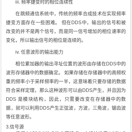
iii. 频率捷变时的相位连续性
在跳频通信系统中，传统的频率合成技术在实现频率
捷变方面存在一些困难。 但在DDS中，输出的信号和被
改变的并不是两个信号，而是同一信号增加的相位速率的
变化，所以输出信号的相位是连续的。
iv. 任意波形的输出能力
相位累加器的输出寻址位置的波形由存储在DDS中的
波形存储器中的数据确定。 如果存储在存储器中的高频权
重的频率小于采样频率的一半，这意味着只要存储的数据
符合采样定理，那么这种波形可以由DDS产生，并且因为
DDS 是模块结构，因此，只需要改变在存储器中的数
据，就可以利用DDS产生正弦波，方波，三角波，锯齿波
等任意波形。
3.信号源