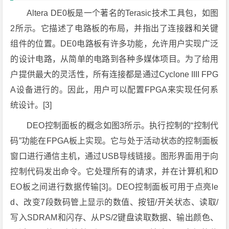
Altera DE0板是一个著名的Terasic技术工具包，如图
2所示。它描述了电路板的布局，并指出了连接器和关键
组件的位置。DE0电路板有许多功能，允许用户实现广泛
的设计电路，从简单的电路到各种多媒体项目。为了给用
户提供最大的灵活性，所有连接都是通过Cyclone IIII FPG
A设备进行的。因此，用户可以配置FPGA来实现任何系
统设计。[3]
DEO控制面板的概念如图3所示。执行控制的“控制代
码”功能在FPGA板上实现。它与处于活动状态的控制面板
窗口进行通信主机，通过USB导线链接。图形界面用于向
控制代码发出命令。它处理所有的请求，并在计算机和D
EO板之间进行数据传输[3]。DEO控制面板可用于点亮le
d、改变7段数码管上显示的数值、按钮/开关状态、读取/
写入SDRAM和闪存、从PS/2键盘读取数据、输出颜色、