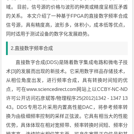
域。 目前，信号源的价格与波形的种类或精度呈相互矛盾
的关系。 本文介绍了一种基于FPGA的直接数字频率合成
信号源，具有精度高，波形多，体积小，成本低等优点，
同时适用于测试设备的数字化发展趋势。
2.直接数字频率合成
直接数字合成(DDS)是随着数字集成电路和微电子技
术[3]的发展而出现的新技术。它采用数字样品存储技术，
从相位角度出发，进行频率合成，具有转换时间短的优
点，可在www.sciencedirect.com网站上以CCBY-NC-ND
许可公开访问石彦斌等/物理程序25(2012)1342 - 1347 13
43。DDS专用芯片采用内置高性能DAC，将参考频率转
换为由极细频率控制的采样正弦波。它具有相当大的性能
优势，具体体现在相对宽频带、频率转换时间短、频率分