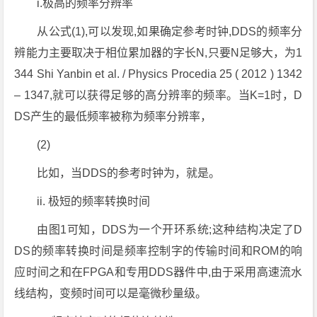
i.极高的频率分辨率
从公式(1),可以发现,如果确定参考时钟,DDS的频率分
辨能力主要取决于相位累加器的字长N,只要N足够大，为1
344 Shi Yanbin et al. / Physics Procedia 25 ( 2012 ) 1342
– 1347,就可以获得足够的高分辨率的频率。当K=1时，D
DS产生的最低频率被称为频率分辨率，
(2)
比如，当DDS的参考时钟为，就是。
ii. 极短的频率转换时间
由图1可知，DDS为一个开环系统;这种结构决定了D
DS的频率转换时间是频率控制字的传输时间和ROM的响
应时间之和在FPGA和专用DDS器件中,由于采用高速流水
线结构，变频时间可以是毫微秒量级。