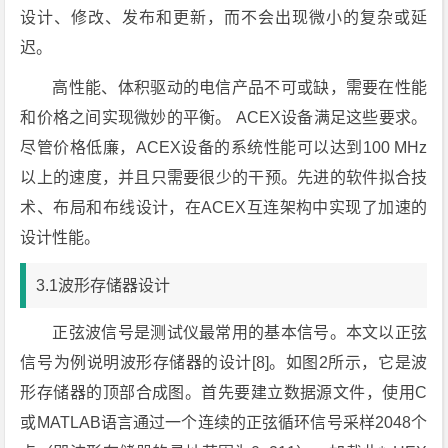
设计、修改、发布和更新，而不会出现微小的复杂或延
迟。
高性能、体积驱动的电信产品不可或缺，需要在性能
和价格之间实现微妙的平衡。 ACEX设备满足这些要求。
尽管价格低廉，ACEX设备的系统性能可以达到100 MHz
以上的速度，并且只需要很少的干预。先进的软件拟合技
术、布局和布线设计，在ACEX互连架构中实现了加速的
设计性能。
3.1波形存储器设计
正弦波信号是测试仪最常用的基本信号。本文以正弦
信号为例说明波形存储器的设计[8]。如图2所示，它是波
形存储器的顶部合成图。首先要建立数据源文件，使用C
或MATLAB语言通过一个连续的正弦循环信号采样2048个