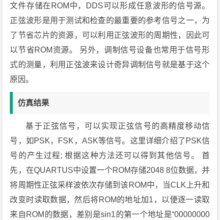
文件存储在ROM中，DDS可以形成任意波形的信号源。
正弦波形是用于测试和检查的最重要的参考信号之一，为
了节省芯片的资源，可以利用正弦波形的周期性，因此可
以节省ROM资源。 另外，调制信号设备也常用于信号形
式的测量，利用正弦波来设计奇异调制信号就是基于这个
原因。
仿真结果
基于正弦信号，可以实现正弦信号的高精度移动信
号，如PSK，FSK，ASK等信号。这里详细介绍了PSK信
号的产生过程; 根据这种方法还可以得到其他信号。 首
先，在QUARTUS中设置一个ROM存储2048 8位数据，并
将周期性正弦采样波依次存储到该ROM中，当CLK上升和
改变时读取数据，然后将ROM的地址加1，以便逐一读取
来自ROM的数据，差别是sin1的第一个地址是“00000000