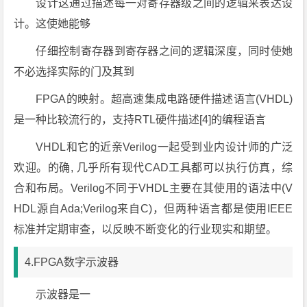
设计这通过描述每一对寄存器级之间的逻辑来表达设
计。这使她能够
仔细控制寄存器到寄存器之间的逻辑深度，同时使她
不必选择实际的门及其到
FPGA的映射。超高速集成电路硬件描述语言(VHDL)
是一种比较流行的，支持RTL硬件描述[4]的编程语言
VHDL和它的近亲Verilog一起受到业内设计师的广泛
欢迎。的确, 几乎所有现代CAD工具都可以执行仿真，综
合和布局。Verilog不同于VHDL主要在其使用的语法中(V
HDL源自Ada;Verilog来自C)，但两种语言都是使用IEEE
标准并定期审查，以反映不断变化的行业现实和期望。
4.FPGA数字示波器
示波器是一