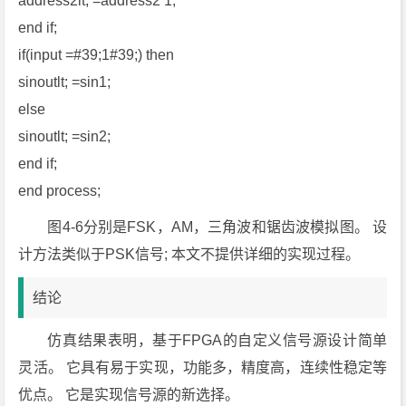
address2lt; =address2 1;
end if;
if(input =#39;1#39;) then
sinoutlt; =sin1;
else
sinoutlt; =sin2;
end if;
end process;
图4-6分别是FSK，AM，三角波和锯齿波模拟图。 设
计方法类似于PSK信号; 本文不提供详细的实现过程。
结论
仿真结果表明，基于FPGA的自定义信号源设计简单
灵活。 它具有易于实现，功能多，精度高，连续性稳定等
优点。 它是实现信号源的新选择。