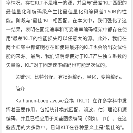
率情况，存在KLT不是唯一的源，并且与“最差”KLT匹配的
最佳量化和编码级产生比最佳量化和编码差1.5dB的性
能。阶段与“最佳”KLT相匹配。在本文中，我们强化了这
一结果，表明在固定速率和可变速率编码框架中都存在使
用“最差”KLT的性能损失可以任意大的源。此外，我们在
两个框架中都证明存在即使是最好的KLT也会给出次优性
能的来源。最后，我们证明即使对于KLT产生独立系数的
矢量源，KLT对于固定速率编码也可能是次优的。
关键词：比特分配，有损源编码，量化，变换编码。
简介
Karhunen-Loegrave;ve变换（KLT）在许多学科中发
挥着重要作用，包括统计模式匹配，滤波，估计理论和源
编码，并且已经应用于某些图像编码（例如， [1]）。在这
些应用的大多数中，已知KLT在各种意义上是“最佳的”。