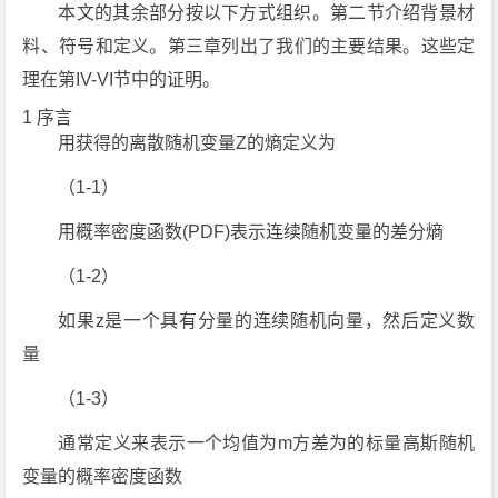
本文的其余部分按以下方式组织。第二节介绍背景材
料、符号和定义。第三章列出了我们的主要结果。这些定
理在第IV-VI节中的证明。
1 序言
用获得的离散随机变量Z的熵定义为
（1-1）
用概率密度函数(PDF)表示连续随机变量的差分熵
（1-2）
如果z是一个具有分量的连续随机向量，然后定义数
量
（1-3）
通常定义来表示一个均值为m方差为的标量高斯随机
变量的概率密度函数