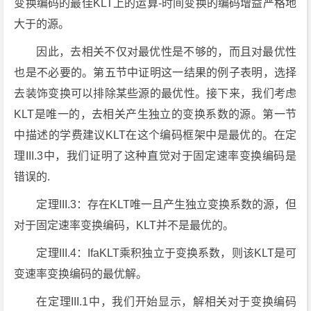
变换编码的最佳KLT上的运算-时间变换的编码增益严格地
大于的源。
因此，去相关不仅对最优性是不够的，而且对最优性
也是不必要的。第五节中证明这一结果的例子表明，选择
去装饰变换可以排除某些源的最优性。接下来，我们考虑
KLT是唯一的，去相关产生独立的变换系数的源。第一节
中描述的学费建议KLT在这个编码框架中是最优的。在定
理III.3中，我们证明了这种直觉对于固定速率变换编码是
错误的.
定理III.3：存在KLT唯一且产生独立变换系数的源，但
对于固定速率变换编码，KLT并不是最优的。
定理III.4：IfaKLT乘积独立于变换系数，则该KLT是可
变速率变换编码的最优解。
在定理III.1中，我们开始显示，解相关对于变换编码