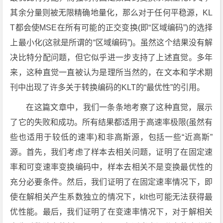
其余分量则被无限精确地量化，那么对于任何平稳源，KL
T都会使MSE在所有可能的正交变换(即“区域编码”)的选择
上最小化(这就是所谓的“区域编码”)。虽然这个结果没有解
决比特分配问题，但它似乎进一步支持了上述直觉。多年
来，这种直觉一直被认为是理所当然的，在文本和学术期
刊中出现了许多关于转换编码的KLT的“最优性”的引用。
在这篇文章中，我们一条条地考察了这种直觉，展示
了它的失败和成功。所有结果都适用于高速率极限(虽然有
些也适用于较低的速率)和非高斯源，包括一些“近高斯”
源。首先，我们考虑了样本去相关问题，证明了在固定速
率和可变速率变换编码中，样本去相关不是变换最优性的
充分必要条件。然后，我们证明了在固定速率情况下，即
使在解相关产生系数独立的情况下，klt也可能无法获得最
优性能。最后，我们证明了在变速率情况下，对于解相关