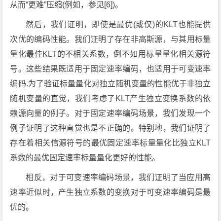
从而“更难”压缩(例如，参见[6])。
然后，我们证明，即使是最优(或仅)的KLT也能提供
次优的编码性能。我们证明了存在非高斯源，与其用标量
量化最佳KLT的不相关系数，倒不如用标量量化相关源符
号。这些结果既适用于固定速率编码，也适用于可变速率
编码.为了验证标量量化对独立随机变量的性能优于非独立
随机变量的直觉，我们考虑了KLT产生独立变换系数的依
赖源向量的例子。对于固定速率编码场景，我们发现一个
例子证明了这种直觉也是不正确的。特别地，我们证明了
存在着相关信源符号的最优固定速率标量量化比独立KLT
系数的最优固定速率标量量化更好的性能。
相反，对于可变速率编码场景，我们证明了当应用高
速率近似时，产生独立系数的变换对于可变速率编码是最
优的。