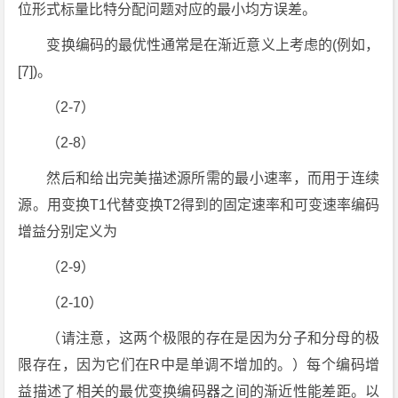
位形式标量比特分配问题对应的最小均方误差。
变换编码的最优性通常是在渐近意义上考虑的(例如，
[7])。
（2-7）
（2-8）
然后和给出完美描述源所需的最小速率，而用于连续
源。用变换T1代替变换T2得到的固定速率和可变速率编码
增益分别定义为
（2-9）
（2-10）
（请注意，这两个极限的存在是因为分子和分母的极
限存在，因为它们在R中是单调不增加的。）每个编码增
益描述了相关的最优变换编码器之间的渐近性能差距。以