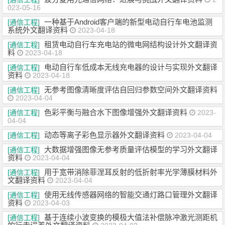
023-05-16
一种基于Android客户端的新型电动自行车电池监测
[通信工程]
系统外文翻译资料
2023-04-18
租赁电动自行车充电站的微电网结构设计外文翻译资
[通信工程]
料
2023-04-18
电动自行车低成本无线充电器的设计与实现外文翻译
[通信工程]
资料
2023-04-18
无参考图像清晰度评估自回归参数空间外文翻译资料
[通信工程]
2023-04-04
色彩平衡与融合水下图像增强外文翻译资料
[通信工程]
2023-
04-04
动态等离子彩色显示器外文翻译资料
[通信工程]
2023-04-04
大数据增强图像无参考质量评估模型的学习外文翻译
[通信工程]
资料
2023-04-04
用于宽带消除菲涅耳反射的低折射率光学薄膜材料外
[通信工程]
文翻译资料
2023-04-04
使用无线传感器网络的智能交通灯路口管理外文翻译
[通信工程]
资料
2023-04-03
基于连续小波变换的模极大值法补偿脉冲激光测距机
[通信工程]