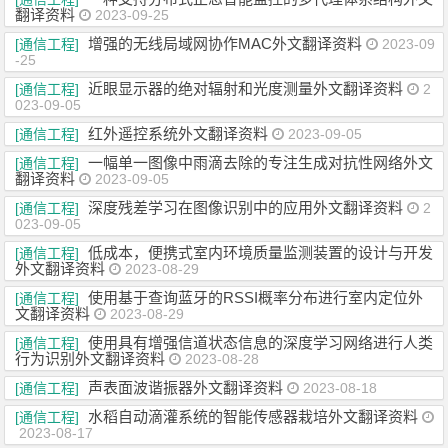
翻译资料
2023-09-25
增强的无线局域网协作MAC外文翻译资料
[通信工程]
2023-09
-25
近眼显示器的绝对辐射和光度测量外文翻译资料
[通信工程]
2
023-09-05
红外遥控系统外文翻译资料
[通信工程]
2023-09-05
一幅单一图像中雨滴去除的专注生成对抗性网络外文
[通信工程]
翻译资料
2023-09-05
深度残差学习在图像识别中的应用外文翻译资料
[通信工程]
2
023-09-05
低成本，便携式室内环境质量监测装置的设计与开发
[通信工程]
外文翻译资料
2023-08-29
使用基于查询蓝牙的RSSI概率分布进行室内定位外
[通信工程]
文翻译资料
2023-08-29
使用具有增强信道状态信息的深度学习网络进行人类
[通信工程]
行为识别外文翻译资料
2023-08-28
声表面波谐振器外文翻译资料
[通信工程]
2023-08-18
水稻自动滴灌系统的智能传感器栽培外文翻译资料
[通信工程]
2023-08-17