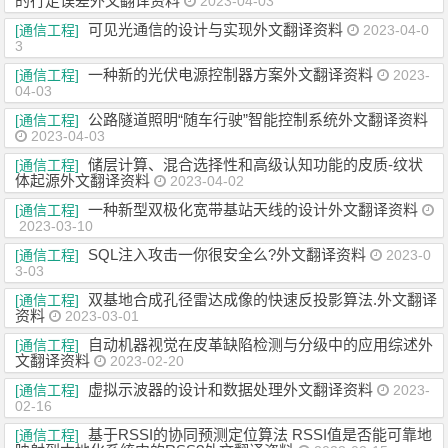
的行走误差外文翻译资料
2023-04-03
可见光通信的设计与实现外文翻译资料
[通信工程]
2023-04-0
3
一种新的光伏电源控制器方案外文翻译资料
[通信工程]
2023-
04-03
公路隧道照明“随车行驶”智能控制系统外文翻译资料
[通信工程]
2023-04-03
储层计算、混合选择性和高级认知功能的皮质-纹状
[通信工程]
体起源外文翻译资料
2023-04-02
一种新型双极化宽带基站天线的设计外文翻译资料
[通信工程]
2023-03-10
SQL注入攻击一你很安全么?外文翻译资料
[通信工程]
2023-0
3-03
双基地合成孔径雷达成像的快速反投影算法.外文翻译
[通信工程]
资料
2023-03-01
自动机器视觉在皮革缺陷检测与分级中的应用综述外
[通信工程]
文翻译资料
2023-02-20
虚拟示波器的设计和数据处理外文翻译资料
[通信工程]
2023-
02-16
基于RSSI的协同预测定位算法 RSSI值是否能可靠地
[通信工程]