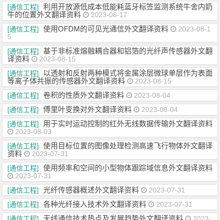
利用开放源低成本低能耗蓝牙标签监测系统牛舍内奶
[通信工程]
牛的位置外文翻译资料
2023-08-17
使用OFDM的可见光通信外文翻译资料
[通信工程]
2023-08-1
5
基于非标准熔融耦合器和铝箔的光纤声传感器外文翻
[通信工程]
译资料
2023-08-15
以透射和反射两种模式将金属涂层微球单层作为表面
[通信工程]
等离子体共振的传感器外文翻译资料
2023-08-15
卷积的性质外文翻译资料
[通信工程]
2023-08-04
傅里叶变换对外文翻译资料
[通信工程]
2023-08-04
用于实时运动控制的红外无线数据传输外文翻译资料
[通信工程]
2023-08-03
使用目标位置的图像处理检测高速飞行物体外文翻译
[通信工程]
资料
2023-07-31
使用频率和空间的小型物体跟踪域信息外文翻译资料
[通信工程]
2023-07-31
光纤传感器概述外文翻译资料
[通信工程]
2023-07-31
各种光纤接入技术外文翻译资料
[通信工程]
2023-07-31
无线通信技术热点及发展趋势外文翻译资料
[通信工程]
2023-