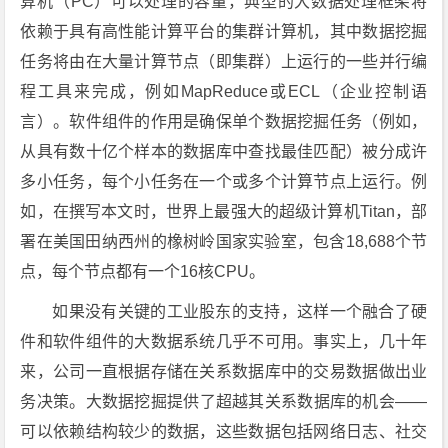
算机（PC）可以处理的容量，典型的大数据处理框架将
依赖于具有高性能计算平台的集群计算机，其中数据挖掘
任务将由在大量计算节点（即集群）上运行的一些并行编
程工具来完成，例如MapReduce或ECL（企业控制语
言）。软件组件的作用是确保单个数据挖掘任务（例如，
从具有数十亿个样本的数据库中查找最佳匹配）被分成许
多小任务，每个小任务在一个或多个计算节点上运行。例
如，在撰写本文时，世界上最强大的超级计算机Titan，部
署在美国田纳西州的橡树岭国家实验室，包含18,688个节
点，每个节点都有一个16核CPU。
如果没有关键的工业股东的支持，这样一个融合了硬
件和软件组件的大数据系统几乎不可用。事实上，几十年
来，公司一直根据存储在关系数据库中的交易数据做出业
务决策。大数据挖掘提供了超越其关系数据库的机会——
可以依赖结构较少的数据，这些数据包括网络日志、社交