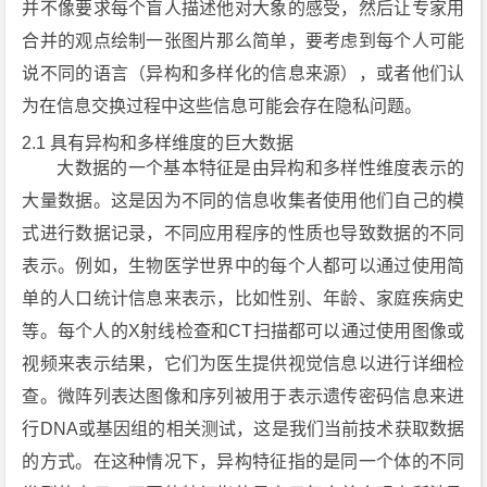
并不像要求每个盲人描述他对大象的感受，然后让专家用
合并的观点绘制一张图片那么简单，要考虑到每个人可能
说不同的语言（异构和多样化的信息来源），或者他们认
为在信息交换过程中这些信息可能会存在隐私问题。
2.1 具有异构和多样维度的巨大数据
大数据的一个基本特征是由异构和多样性维度表示的
大量数据。这是因为不同的信息收集者使用他们自己的模
式进行数据记录，不同应用程序的性质也导致数据的不同
表示。例如，生物医学世界中的每个人都可以通过使用简
单的人口统计信息来表示，比如性别、年龄、家庭疾病史
等。每个人的X射线检查和CT扫描都可以通过使用图像或
视频来表示结果，它们为医生提供视觉信息以进行详细检
查。微阵列表达图像和序列被用于表示遗传密码信息来进
行DNA或基因组的相关测试，这是我们当前技术获取数据
的方式。在这种情况下，异构特征指的是同一个体的不同