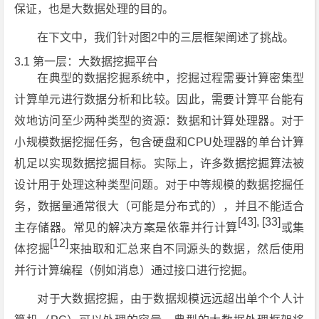
保证，也是大数据处理的目的。
在下文中，我们针对图2中的三层框架阐述了挑战。
3.1 第一层：大数据挖掘平台
在典型的数据挖掘系统中，挖掘过程需要计算密集型
计算单元进行数据分析和比较。因此，需要计算平台能有
效地访问至少两种类型的资源：数据和计算处理器。对于
小规模数据挖掘任务，包含硬盘和CPU处理器的单台计算
机足以实现数据挖掘目标。实际上，许多数据挖掘算法被
设计用于处理这种类型问题。对于中等规模的数据挖掘任
务，数据量通常很大（可能是分布式的），并且不能适合
[43], [33]
主存储器。常见的解决方案是依靠并行计算
或集
[12]
体挖掘
来抽取和汇总来自不同源头的数据，然后使用
并行计算编程（例如消息）通过接口进行挖掘。
对于大数据挖掘，由于数据规模远远超出单个个人计