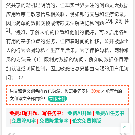
然共享的动机是明确的，但现实世界关注的问题是大数据
应用程序与敏感信息相关联，例如银行交易和医疗记录，
[19], [25], [4
因此简单的数据交换或传输无法解决隐私问题
2]
。例如，了解人们的位置和他们的偏好，可以启用各种
有用的基于位置的服务，但随着时间的推移，公开披露个
人的行为会对隐私产生严重后果。为了保护隐私，两种常
见的方法是（1）限制对数据的访问，例如向数据条目添
加认证或访问控制，因此敏感信息只能由有限的用户组访
问；（2
原文和译文剩余内容已隐藏，您需要先支付
30元
才能查看原
文和译文全部内容！
立即支付
免费ai写开题、写任务书：
免费Ai开题
|
免费Ai任务书
|
免费降AI率
|
免费降重复率
|
论文免费排版
