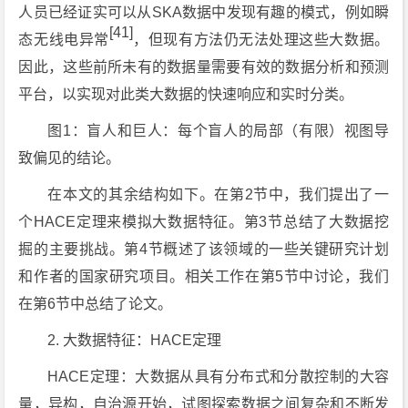
人员已经证实可以从SKA数据中发现有趣的模式，例如瞬
[41]
态无线电异常
，但现有方法仍无法处理这些大数据。
因此，这些前所未有的数据量需要有效的数据分析和预测
平台，以实现对此类大数据的快速响应和实时分类。
图1：盲人和巨人：每个盲人的局部（有限）视图导
致偏见的结论。
在本文的其余结构如下。在第2节中，我们提出了一
个HACE定理来模拟大数据特征。第3节总结了大数据挖
掘的主要挑战。第4节概述了该领域的一些关键研究计划
和作者的国家研究项目。相关工作在第5节中讨论，我们
在第6节中总结了论文。
2. 大数据特征：HACE定理
HACE定理：大数据从具有分布式和分散控制的大容
量，异构，自治源开始，试图探索数据之间复杂和不断发