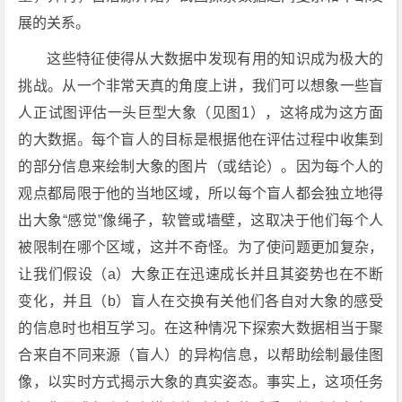
展的关系。
这些特征使得从大数据中发现有用的知识成为极大的
挑战。从一个非常天真的角度上讲，我们可以想象一些盲
人正试图评估一头巨型大象（见图1），这将成为这方面
的大数据。每个盲人的目标是根据他在评估过程中收集到
的部分信息来绘制大象的图片（或结论）。因为每个人的
观点都局限于他的当地区域，所以每个盲人都会独立地得
出大象“感觉”像绳子，软管或墙壁，这取决于他们每个人
被限制在哪个区域，这并不奇怪。为了使问题更加复杂，
让我们假设（a）大象正在迅速成长并且其姿势也在不断
变化，并且（b）盲人在交换有关他们各自对大象的感受
的信息时也相互学习。在这种情况下探索大数据相当于聚
合来自不同来源（盲人）的异构信息，以帮助绘制最佳图
像，以实时方式揭示大象的真实姿态。事实上，这项任务