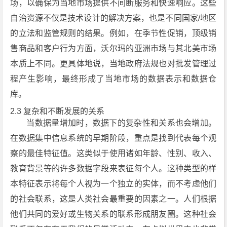
场，以确保为当地市场提供不间断服务和快速响应。这些
自治资源不仅是技术设计的解决方案，也是不同国家/地区
的立法和监管规则的结果。例如，在季节性促销，顶级销
售商品和客户行为方面，沃尔玛的亚洲市场与其北美市场
本质上不同。更具体地说，当地政府法规也对批发管理过
程产生影响，最终形成了当地市场的数据表示和数据仓
库。
2.3 复杂和不断发展的关系
当数据量增加时，数据下的复杂性和关系也会增加。
在数据集中信息系统的早期阶段，重点是找到代表每个观
察的最佳特征值。这类似于使用诸如年龄、性别、收入、
教育背景等的许多数据字段来表征每个人。这种类型的样
本特征表示将每个人视为一个独立的实体，而不考虑他们
的社会联系，这是人类社会最重要的因素之一。人们根据
他们共同的爱好或生物关系的联系形成朋友圈。这种社会