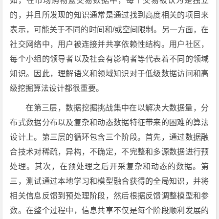
如，在市场购物篮交易数据中，每个交易被认为是独立
的，并且所发现的知识通常是通过找到高度相关的项目来
表示，可能关于不同的时间和/或空间限制。另一方面，在
社交网络中，用户被连接并共享依赖性结构。用户社区，
每个小组的领导者以及社会有影响者等代表着不同的领域
知识。因此，理解语义和领域知识对于低级数据访问和高
级挖掘算法设计都很重要。
在第三层，数据挖掘挑战集中在以解决大数据量，分
布式数据分布以及复杂和动态数据特征带来的困难的算法
设计上。第三层的循环包含三个阶段。首先，通过数据融
合技术对稀疏，异构，不确定，不完整和多源数据进行预
处理。其次，在预处理之后开采复杂和动态的数据。第
三，测试通过本地学习和模型融合获得的全局知识，并将
相关信息反馈到预处理阶段，然后根据反馈调整模型和参
数。在整个过程中，信息共享不仅是每个阶段顺利发展的