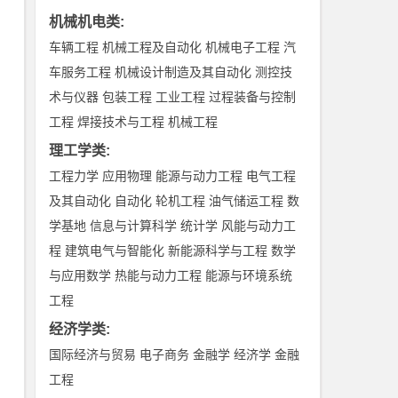
机械机电类
:
车辆工程
机械工程及自动化
机械电子工程
汽
车服务工程
机械设计制造及其自动化
测控技
术与仪器
包装工程
工业工程
过程装备与控制
工程
焊接技术与工程
机械工程
理工学类
:
工程力学
应用物理
能源与动力工程
电气工程
及其自动化
自动化
轮机工程
油气储运工程
数
学基地
信息与计算科学
统计学
风能与动力工
程
建筑电气与智能化
新能源科学与工程
数学
与应用数学
热能与动力工程
能源与环境系统
工程
经济学类
:
国际经济与贸易
电子商务
金融学
经济学
金融
工程