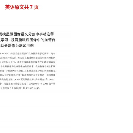
英语原文共 7 页