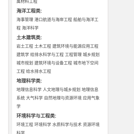
属材料工程
海洋工程类
:
海事管理
港口航道与海岸工程
船舶与海洋工
程
海洋科学
土木建筑类
:
岩土工程
土木工程
建筑环境与能源应用工程
建筑学
给排水科学与工程
工程管理
城乡规划
城市规划
建筑环境与设备工程
城市地下空间
工程
给水排水工程
地理科学类
:
地理信息科学
人文地理与城乡规划
地理信息
系统
大气科学
自然地理与资源环境
应用气象
学
环境科学与工程类
:
环境工程
环境科学
水质科学与技术
资源环境
科学