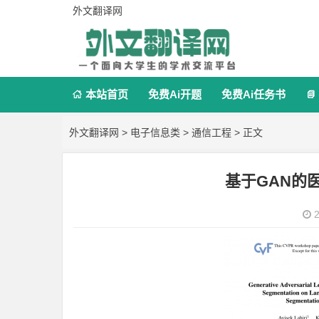
外文翻译网
本站首页
免费Ai开题
免费Ai任务书


外文翻译网
>
电子信息类
>
通信工程
> 正文
基于GAN的
2