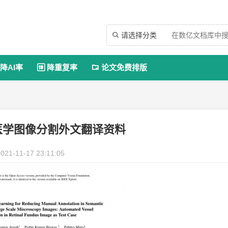
请选择分类

降AI率
降重复率
论文免费排版


医学图像分割外文翻译资料
021-11-17 23:11:05