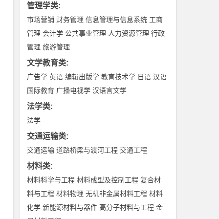
管理学类
:
市场营销
财务管理
信息管理与信息系统
工商
管理
会计学
公共事业管理
人力资源管理
行政
管理
旅游管理
文学教育类
:
广告学
英语
编辑出版学
教育技术学
日语
汉语
国际教育
广播电视学
汉语言文学
法学类
:
法学
交通运输类
:
交通运输
道路桥梁与渡河工程
交通工程
材料类
:
材料科学与工程
材料成型及控制工程
复合材
料与工程
材料物理
无机非金属材料工程
材料
化学
新能源材料与器件
高分子材料与工程
金