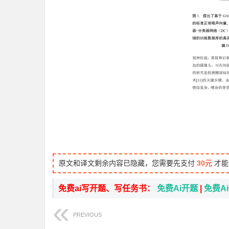
原文和译文剩余内容已隐藏，您需要先支付
30元
才能
免费ai写开题、写任务书：
免费Ai开题
|
免费A
PREVIOUS