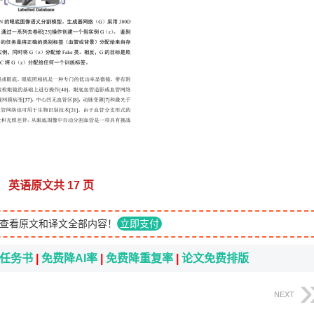
英语原文共 17 页
查看原文和译文全部内容！
立即支付
i任务书
|
免费降AI率
|
免费降重复率
|
论文免费排版
NEXT