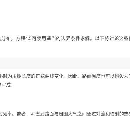
分布。方程4.5可使用适当的边界条件求解。以下将讨论这些
4小时为周期长度的正弦曲线变化。因此，路面温度也可以假设为
以写成：
为频率。或者，考虑到路面与周围大气之间通过对流和辐射的热