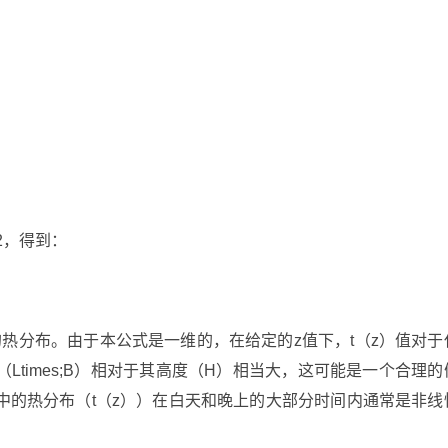
2，得到：
的热分布。由于本公式是一维的，在给定的z值下，t（z）值对于
Ltimes;B）相对于其高度（H）相当大，这可能是一个合理的
中的热分布（t（z））在白天和晚上的大部分时间内通常是非线