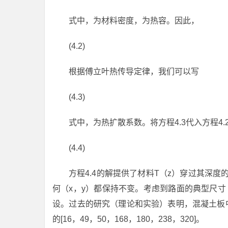
式中，为材料密度，为热容。因此，
(4.2)
根据傅立叶热传导定律，我们可以写
(4.3)
式中，为热扩散系数。将方程4.3代入方程4.
(4.4)
方程4.4的解提供了材料T（z）穿过其深度
何（x，y）都保持不变。考虑到路面的典型尺寸（
设。过去的研究（理论和实验）表明，混凝土板
的[16，49，50，168，180，238，320]。