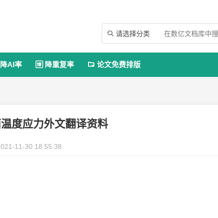
请选择分类

降AI率
降重复率
论文免费排版


面温度应力外文翻译资料
021-11-30 18:55:38