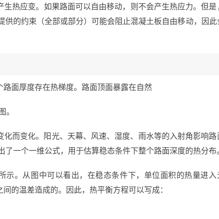
产生热应变。如果路面可以自由移动，则不会产生热应力。但是
擦提供的约束（全部或部分）可能会阻止混凝土板自由移动，因此
个路面厚度存在热梯度。路面顶面暴露在自然
图。
变化而变化。阳光、天幕、风速、湿度、雨水等的入射角影响路
，我们提出了一个一维公式，用于估算稳态条件下整个路面深度的热分布
4.1所示。从图中可以看出，在稳态条件下，单位面积的热量进入
之间的温差造成的。因此，热平衡方程可以写成：