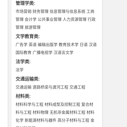
管理学类
:
市场营销
财务管理
信息管理与信息系统
工商
管理
会计学
公共事业管理
人力资源管理
行政
管理
旅游管理
文学教育类
:
广告学
英语
编辑出版学
教育技术学
日语
汉语
国际教育
广播电视学
汉语言文学
法学类
:
法学
交通运输类
:
交通运输
道路桥梁与渡河工程
交通工程
材料类
:
材料科学与工程
材料成型及控制工程
复合材
料与工程
材料物理
无机非金属材料工程
材料
化学
新能源材料与器件
高分子材料与工程
金