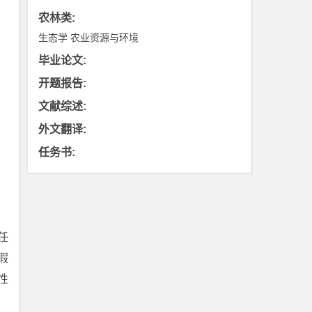
农林类
:
生态学
农业资源与环境
毕业论文
:
开题报告
:
文献综述
:
外文翻译
:
任务书
:
任
假
性