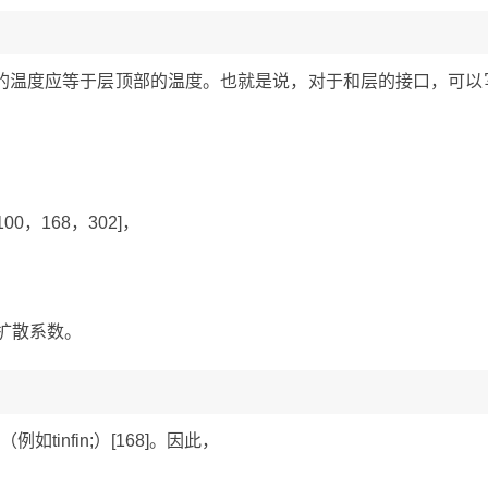
的温度应等于层顶部的温度。也就是说，对于和层的接口，可以
，168，302]，
扩散系数。
infin;）[168]。因此，