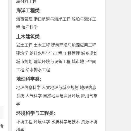
属材料工程
海洋工程类
:
海事管理
港口航道与海岸工程
船舶与海洋工
程
海洋科学
土木建筑类
:
岩土工程
土木工程
建筑环境与能源应用工程
建筑学
给排水科学与工程
工程管理
城乡规划
城市规划
建筑环境与设备工程
城市地下空间
工程
给水排水工程
地理科学类
:
地理信息科学
人文地理与城乡规划
地理信息
系统
大气科学
自然地理与资源环境
应用气象
学
环境科学与工程类
:
环境工程
环境科学
水质科学与技术
资源环境
所
科学