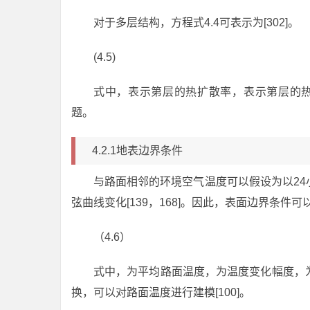
对于多层结构，方程式4.4可表示为[302]。
(4.5)
式中，表示第层的热扩散率，表示第层的热
题。
4.2.1地表边界条件
与路面相邻的环境空气温度可以假设为以2
弦曲线变化[139，168]。因此，表面边界条件可
（4.6）
式中，为平均路面温度，为温度变化幅度，
换，可以对路面温度进行建模[100]。