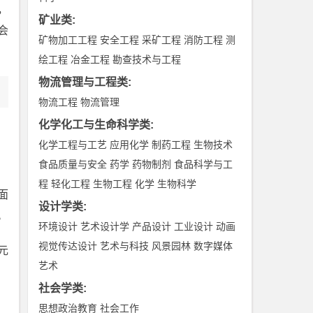
，
矿业类
:
会
矿物加工工程
安全工程
采矿工程
消防工程
测
绘工程
冶金工程
勘查技术与工程
物流管理与工程类
:
物流工程
物流管理
化学化工与生命科学类
:
化学工程与工艺
应用化学
制药工程
生物技术
食品质量与安全
药学
药物制剂
食品科学与工
程
轻化工程
生物工程
化学
生物科学
面
设计学类
:
。
环境设计
艺术设计学
产品设计
工业设计
动画
视觉传达设计
艺术与科技
风景园林
数字媒体
元
艺术
社会学类
:
思想政治教育
社会工作