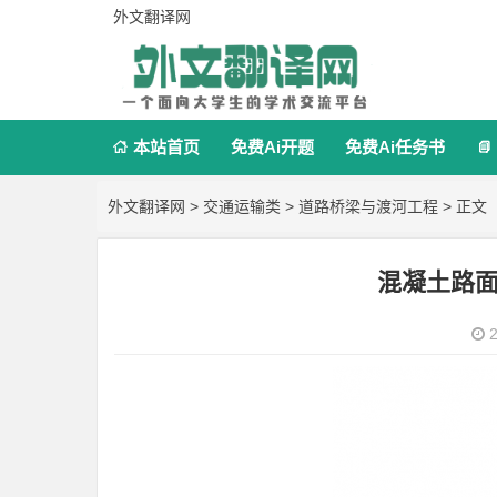
外文翻译网
本站首页
免费Ai开题
免费Ai任务书


外文翻译网
>
交通运输类
>
道路桥梁与渡河工程
> 正文
混凝土路
2