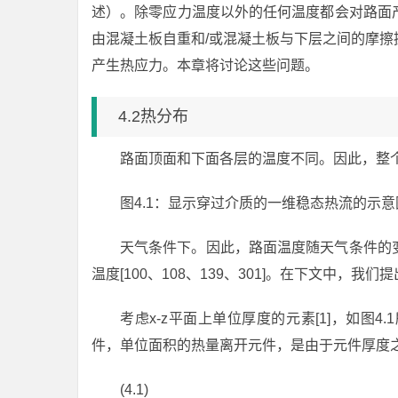
述）。除零应力温度以外的任何温度都会对路面
由混凝土板自重和/或混凝土板与下层之间的摩
产生热应力。本章将讨论这些问题。
4.2热分布
路面顶面和下面各层的温度不同。因此，整
图4.1：显示穿过介质的一维稳态热流的示意
天气条件下。因此，路面温度随天气条件的
温度[100、108、139、301]。在下文中
考虑x-z平面上单位厚度的元素[1]，如图
件，单位面积的热量离开元件，是由于元件厚度
(4.1)