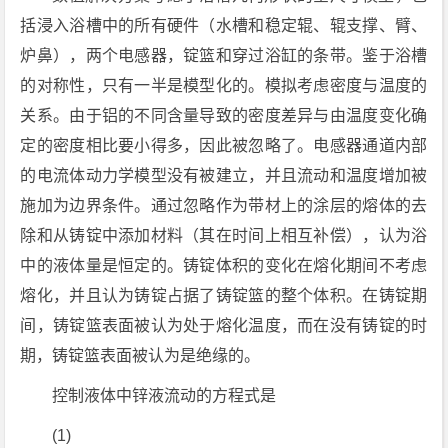
括浸入浴槽中的所有硬件（水槽和稳定辊、辊支撑、臂、
炉鼻），两个电感器，锭篮和穿过浴缸的条带。鉴于浴槽
的对称性，只有一半是模型化的。模拟考虑密度与温度的
关系。由于铝的不同含量导致的密度差异与由温度变化确
定的密度相比要小得多，因此被忽略了。电感器通道内部
的电流体动力学模型没有被建立，并且流动和温度增加被
施加为边界条件。通过忽略作为带材上的涂层的熔体的去
除和从铸锭中添加材料（其在时间上相互补偿），认为浴
中的液体量是恒定的。铸锭体积的变化在熔化期间不考虑
熔化，并且认为铸锭占据了铸锭篮的整个体积。在铸锭期
间，铸锭篮表面被认为处于熔化温度，而在没有铸锭的时
期，铸锭篮表面被认为是绝缘的。
控制液体中锌液流动的方程式是
(1)