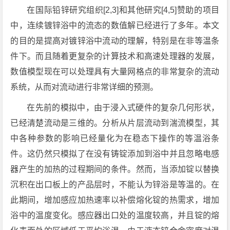
在国际铅锌研究组织[2,3]和其他研究[4,5]赞助的项目
中，连续镀锌浴中的流态的数值解已经进行了多年。本文
的目的是提高对镀锌浴中流动的理解，特别是在非等温条
件下。而且随着更复杂的计算技术和高速处理器的发展，
数值模型现在可以处理具有大量网格点的非常复杂的流动
系统，从而对流动进行非常详细的预测。
在先前的模拟中，由于浸入式硬件的复杂几何形状，
已经清楚流动是三维的。分析从片层流动到湍流模型，其
中各种参数的影响已经量化为在稳态下操作的等温浴条
件。这仍然只模拟了在没有铸锭添加到浴中并且忽略电感
器产生的加热的过程期间的条件。然而，当添加锭以替换
沉积在出口板上的产品层时，不能认为锌浴是等温的。在
此期间，增加感应加热速率以补偿熔化锭的热需求，增加
浴中的温度变化。感应器出口处的温度较高，并且锭的熔