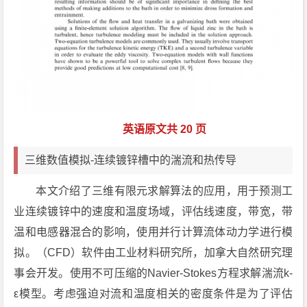
英语原文共 20 页
三维数值模拟-连续镀锌槽中的湍流和热传导
本文介绍了三维有限元求解算法的应用，用于预测工
业连续镀锌中的速度和温度场域，评估线速度，带宽，带
温和电感器混合的影响，使用并行计算流体动力学进行模
拟。（CFD）软件由工业材料研究所，加拿大自然研究理
事会开发。使用不可压缩的Navier-Stokes方程求解湍流k-
ε模型。考虑强迫对流和温度相关的密度条件是为了评估