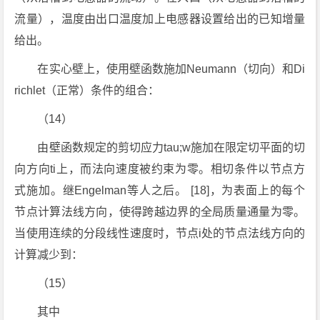
流量），温度由出口温度加上电感器设置给出的已知增量
给出。
在实心壁上，使用壁函数施加Neumann（切向）和Di
richlet（正常）条件的组合：
（14）
由壁函数规定的剪切应力tau;w施加在限定切平面的切
向方向ti上，而法向速度被约束为零。相切条件以节点方
式施加。继Engelman等人之后。 [18]，为表面上的每个
节点计算法线方向，使得跨越边界的全局质量通量为零。
当使用连续的分段线性速度时，节点i处的节点法线方向的
计算减少到：
（15）
其中