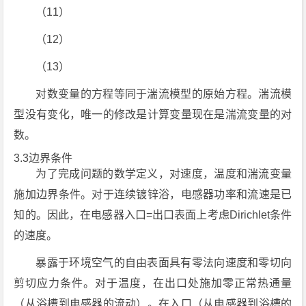
（11）
（12）
（13）
对数变量的方程等同于湍流模型的原始方程。湍流模
型没有变化，唯一的修改是计算变量现在是湍流变量的对
数。
3.3边界条件
为了完成问题的数学定义，对速度，温度和湍流变量
施加边界条件。对于连续镀锌浴，电感器功率和流速是已
知的。因此，在电感器入口=出口表面上考虑Dirichlet条件
的速度。
暴露于环境空气的自由表面具有零法向速度和零切向
剪切应力条件。对于温度，在出口处施加零正常热通量
（从浴槽到电感器的流动）。在入口（从电感器到浴槽的