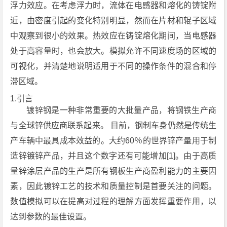
浮力效应。在考虑浮力时，流体在电感器和熔化的铸锭附
近，由密度引起的变化特别明显，然而在片材和辊子区域
中观察到很小的效果。热效应在铸锭熔化期间，当电感器
处于高容量时，也会放大。模拟允许不同速度场的区域的
可视化，并清楚地说明适用于不同的操作条件的混合和停
滞区域。
1.引言
镀锌钢是一种非常重要的大批量产品，将钢铁生产商
与全球锌供应商联系起来。 目前，钢制车身仍然是传统生
产车辆中最具成本效益的。大约60％的世界锌产量用于制
造锌镀锌产品，并且这个数字还有可能增加[1]。由于高质
量锌涂层产品的生产是所有钢板生产商盈利能力的主要因
素，因此镀锌工艺的技术和质量控制是首要关注的问题。
数值模拟可以在提高对过程的理解方面发挥重要作用，以
达到参数的最佳设置。