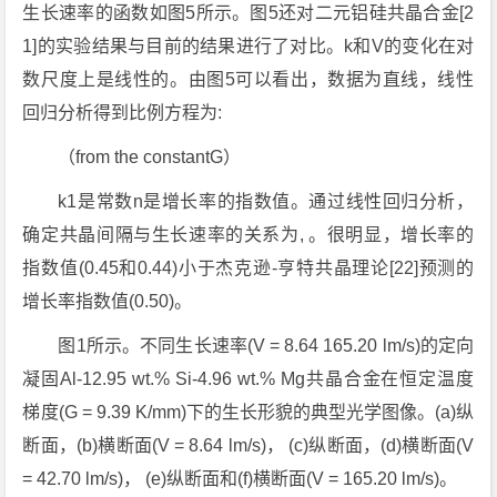
生长速率的函数如图5所示。图5还对二元铝硅共晶合金[2
1]的实验结果与目前的结果进行了对比。k和V的变化在对
数尺度上是线性的。由图5可以看出，数据为直线，线性
回归分析得到比例方程为:
（from the constantG）
k1是常数n是增长率的指数值。通过线性回归分析，
确定共晶间隔与生长速率的关系为, 。很明显，增长率的
指数值(0.45和0.44)小于杰克逊-亨特共晶理论[22]预测的
增长率指数值(0.50)。
图1所示。不同生长速率(V = 8.64 165.20 lm/s)的定向
凝固Al-12.95 wt.% Si-4.96 wt.% Mg共晶合金在恒定温度
梯度(G = 9.39 K/mm)下的生长形貌的典型光学图像。(a)纵
断面，(b)横断面(V = 8.64 lm/s)， (c)纵断面，(d)横断面(V
= 42.70 lm/s)， (e)纵断面和(f)横断面(V = 165.20 lm/s)。