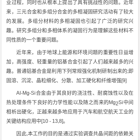
业过程，同时也从根本上提出了具有挑战性的问题。近年
来，三元合金和多组分合金的多相凝固研究活动有了较大
的发展。多组分材料的多相凝固也引起了广泛的研究兴
趣。研究多组分和多相体系的凝固行为是理解这些材料不
同性质的一个重要问题。
近年来，由于地球上能源和环境问题的重要性日益增
加，高强度、轻重量的铝基合金引起了人们越来越多的兴
趣。普通铝基合金是利用下列常规强化机制研制出来的;即
固溶、沉淀、晶粒细化、分散、加工硬化和纤维增强[9]
Al-Mg-Si合金由于其良好的浇注性、耐腐蚀性以及在
热处理条件下良好的力学性能以及随之而来的Mg
Si中间
2
相析出硬化，正越来越多地应用于汽车和航空航天工业的
关键结构应用中[10 - 13,8]。
因此,本工作的目的是通过实验调查共晶间距的依赖关