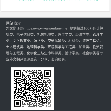
网站简介
外文翻译网(https://www.waiwenfanyi.net)提供超过100万的计算
机类、电子信息类、机械机电类、理工学类、经济学类、管理学
类、文学教育类、法学类、交通运输类、材料类、海洋工程类、
土木建筑类、地理科学类、环境科学与工程类、矿业类、物流管
理与工程类、化学化工与生命科学类、设计学类、社会学类等专
业外文翻译资源查询、分享、咨询服务。