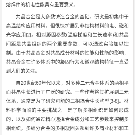
熔焊件的机电性能具有重要意义。
共晶合金是大多数铸造合金的基础。研究最初集中于
高温结构应用材料，但很快扩展到非结构材料的电、磁和
光学应用[2]。相对凝固参数(温度梯度和生长速率)和共晶
间距是共晶组织的两个重要参数，可以通过实验加以控
制。由于共晶合金对共晶成分材料的性能和性能的影响，
共晶合金在许多体系中的凝固行为和微观结构特征一直受
到人们的关注。
自20世纪60年代以来，对多种二元合金体系的两相平
面共晶生长进行了广泛的研究。一些作者将其扩展到三元
体系，通常是为了研究可能的三相耦合生长构型[3-8]。材
料科学面临的主要挑战之一是了解多相组织是如何形成
的，以及如何通过精心选择合金成分和工艺参数来控制多
相组织。多组分合金的多相凝固关系到许多商业材料和工