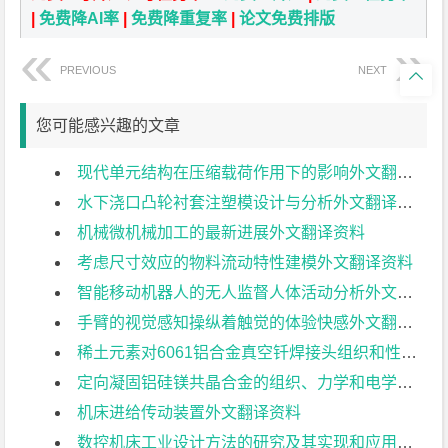
|
免费降AI率
|
免费降重复率
|
论文免费排版
PREVIOUS
NEXT

您可能感兴趣的文章
现代单元结构在压缩载荷作用下的影响外文翻译资料
水下浇口凸轮衬套注塑模设计与分析外文翻译资料
机械微机械加工的最新进展外文翻译资料
考虑尺寸效应的物料流动特性建模外文翻译资料
智能移动机器人的无人监督人体活动分析外文翻译资料
手臂的视觉感知操纵着触觉的体验快感外文翻译资料
稀土元素对6061铝合金真空钎焊接头组织和性能的影响外文翻译资料
定向凝固铝硅镁共晶合金的组织、力学和电学特性研究外文翻译资料
机床进给传动装置外文翻译资料
数控机床工业设计方法的研究及其实现和应用前景外文翻译资料