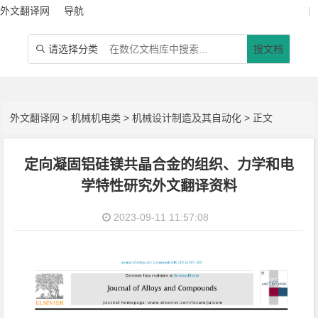
外文翻译网
导航
|
请选择分类
搜文档

外文翻译网
>
机械机电类
>
机械设计制造及其自动化
> 正文
定向凝固铝硅镁共晶合金的组织、力学和电
学特性研究外文翻译资料
2023-09-11 11:57:08