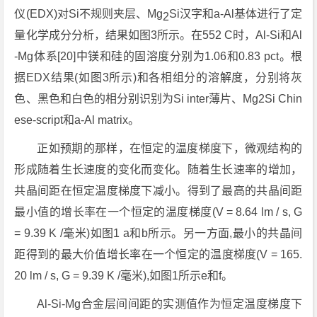
仪(EDX)对Si不规则夹层、Mg
Si汉字和a-Al基体进行了定
2
量化学成分分析，结果如图3所示。在552 C时，Al-Si和Al
-Mg体系[20]中镁和硅的固溶度分别为1.06和0.83 pct。根
据EDX结果(如图3所示)和各相组分的溶解度，分别将灰
色、黑色和白色的相分别识别为Si inter薄片、Mg2Si Chin
ese-script和a-Al matrix。
正如预期的那样，在恒定的温度梯度下，微观结构的
形成随着生长速度的变化而变化。随着生长速率的增加，
共晶间距在恒定温度梯度下减小。得到了最高的共晶间距
最小值的增长率在一个恒定的温度梯度(V = 8.64 lm / s, G
= 9.39 K /毫米)如图1 a和b所示。另一方面,最小的共晶间
距得到的最大价值增长率在一个恒定的温度梯度(V = 165.
20 lm / s, G = 9.39 K /毫米),如图1所示e和f。
Al-Si-Mg合金层间间距的实测值作为恒定温度梯度下