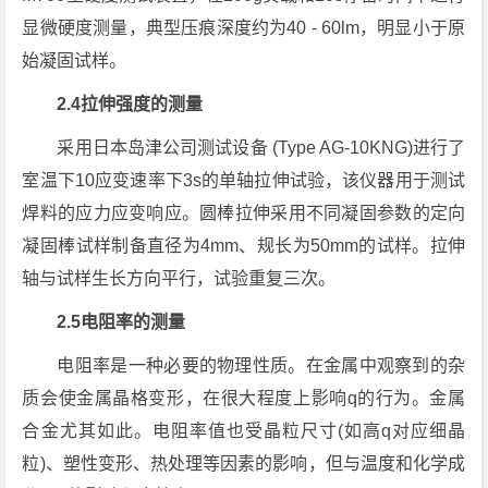
显微硬度测量，典型压痕深度约为40 - 60lm，明显小于原
始凝固试样。
2.4拉伸强度的测量
采用日本岛津公司测试设备 (Type AG-10KNG)进行了
室温下10应变速率下3s的单轴拉伸试验，该仪器用于测试
焊料的应力应变响应。圆棒拉伸采用不同凝固参数的定向
凝固棒试样制备直径为4mm、规长为50mm的试样。拉伸
轴与试样生长方向平行，试验重复三次。
2.5电阻率的测量
电阻率是一种必要的物理性质。在金属中观察到的杂
质会使金属晶格变形，在很大程度上影响q的行为。金属
合金尤其如此。电阻率值也受晶粒尺寸(如高q对应细晶
粒)、塑性变形、热处理等因素的影响，但与温度和化学成