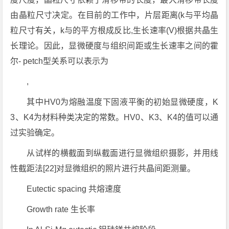
由晶粒尺寸决定。在目前的工作中，片层距离(k与平均晶
粒尺寸有关，k与的平方根成反比,生长速率(V)根据共晶生
长理论。因此，显微硬度与组织间距或生长速率之间的霍
尔- petch型关系可以表示为
,
其中HV0为熔融温度下固液平衡的初始显微硬度，K
3、K4为材料种类决定的常数。HV0、K3、K4的值可以通
过实验确定。
从试样的横截面到纵截面进行显微组织摄影，并用线
性截距法[22]对显微组织的照片进行共晶间距测量。
Eutectic spacing 共熔速度
Growth rate 生长率