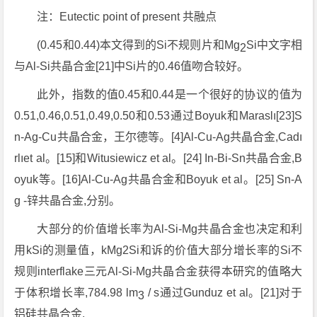
注：Eutectic point of present 共融点
(0.45和0.44)本文得到的Si不规则片和Mg
Si中文字相
2
与Al-Si共晶合金[21]中Si片的0.46值吻合较好。
此外，指数的值0.45和0.44是一个很好的协议的值为
0.51,0.46,0.51,0.49,0.50和0.53通过Boyuk和Maraslı[23]S
n-Ag-Cu共晶合金，王尔德等。[4]Al-Cu-Ag共晶合金,Cadı
rlıet al。[15]和Witusiewicz et al。[24] In-Bi-Sn共晶合金,B
oyuk等。[16]Al-Cu-Ag共晶合金和Boyuk et al。[25] Sn-A
g -锌共晶合金,分别。
大部分的价值增长率为Al-Si-Mg共晶合金也决定和利
用kSi的测量值，kMg2Si和诉的价值大部分增长率的Si不
规则interflake三元Al-Si-Mg共晶合金获得本研究的值略大
于体积增长率,784.98 lm
/ s通过Gunduz et al。[21]对于
3
铝硅共晶合金,